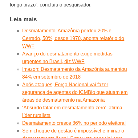
longo prazo”, concluiu o pesquisador.
Leia mais
Desmatamento: Amazônia perdeu 20% e
Cerrado, 50%, desde 1970, aponta relatório do
WWF
Avanço do desmatamento exige medidas
urgentes no Brasil, diz WWF
Imazon: Desmatamento da Amazônia aumentou
84% em setembro de 2018
Após ataques, Força Nacional vai fazer
segurança de agentes do ICMBio que atuam em
áreas de desmatamento na Amazônia
‘Absurdo falar em desmatamento zero’, afirma
líder ruralista
Desmatamento cresce 36% no período eleitoral
Sem choque de gestão é impossível eliminar o