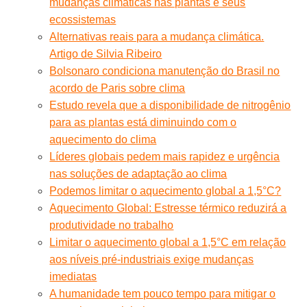
mudanças climáticas nas plantas e seus
ecossistemas
Alternativas reais para a mudança climática.
Artigo de Silvia Ribeiro
Bolsonaro condiciona manutenção do Brasil no
acordo de Paris sobre clima
Estudo revela que a disponibilidade de nitrogênio
para as plantas está diminuindo com o
aquecimento do clima
Líderes globais pedem mais rapidez e urgência
nas soluções de adaptação ao clima
Podemos limitar o aquecimento global a 1,5°C?
Aquecimento Global: Estresse térmico reduzirá a
produtividade no trabalho
Limitar o aquecimento global a 1,5°C em relação
aos níveis pré-industriais exige mudanças
imediatas
A humanidade tem pouco tempo para mitigar o