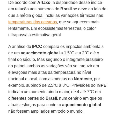
De acordo com
Artaxo
, a disparidade desse índice
em relação aos números do
Brasil
se deve ao fato de
que a média global inclui as variações térmicas nas
temperaturas dos oceanos
, que se aquecem mais
lentamente. Em ecossistemas terrestres, o calor
ultrapassa a estimativa geral.
A análise do
IPCC
compara os impactos ambientais
de um
aquecimento global
a 1,5°C e a 2°C até o
final do século. Mas segundo o integrante brasileiro
do painel, ambas as variações vão se traduzir em
elevações mais altas da temperatura no nível
nacional e local, com as médias do
Nordeste
, por
exemplo, subindo de 2,5°C a 3°C. Previsões do
INPE
indicam um aumento ainda maior, de 4 até 7°C em
diferentes partes do
Brasil
, num cenário em que os
atuais esforços para conter o
aquecimento global
não fossem ampliados em todo o mundo.