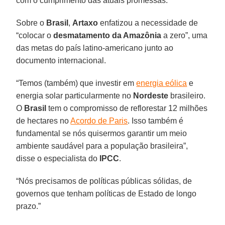
com o cumprimento das atuais promessas.
Sobre o
Brasil
,
Artaxo
enfatizou a necessidade de
“colocar o
desmatamento da Amazônia
a zero”, uma
das metas do país latino-americano junto ao
documento internacional.
“Temos (também) que investir em
energia eólica
e
energia solar particularmente no
Nordeste
brasileiro.
O
Brasil
tem o compromisso de reflorestar 12 milhões
de hectares no
Acordo de Paris
. Isso também é
fundamental se nós quisermos garantir um meio
ambiente saudável para a população brasileira”,
disse o especialista do
IPCC
.
“Nós precisamos de políticas públicas sólidas, de
governos que tenham políticas de Estado de longo
prazo.”