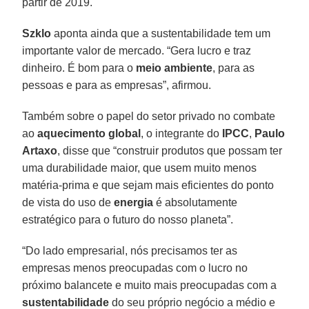
partir de 2019.
Szklo
aponta ainda que a sustentabilidade tem um
importante valor de mercado. “Gera lucro e traz
dinheiro. É bom para o
meio ambiente
, para as
pessoas e para as empresas”, afirmou.
Também sobre o papel do setor privado no combate
ao
aquecimento global
, o integrante do
IPCC
,
Paulo
Artaxo
, disse que “construir produtos que possam ter
uma durabilidade maior, que usem muito menos
matéria-prima e que sejam mais eficientes do ponto
de vista do uso de
energia
é absolutamente
estratégico para o futuro do nosso planeta”.
“Do lado empresarial, nós precisamos ter as
empresas menos preocupadas com o lucro no
próximo balancete e muito mais preocupadas com a
sustentabilidade
do seu próprio negócio a médio e