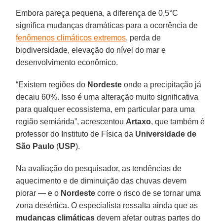
Embora pareça pequena, a diferença de 0,5°C
significa mudanças dramáticas para a ocorrência de
fenômenos climáticos extremos
, perda de
biodiversidade, elevação do nível do mar e
desenvolvimento econômico.
“Existem regiões do
Nordeste
onde a precipitação já
decaiu 60%. Isso é uma alteração muito significativa
para qualquer ecossistema, em particular para uma
região semiárida”, acrescentou
Artaxo
, que também é
professor do Instituto de Física da
Universidade de
São Paulo
(
USP
).
Na avaliação do pesquisador, as tendências de
aquecimento e de diminuição das chuvas devem
piorar — e o
Nordeste
corre o risco de se tornar uma
zona desértica. O especialista ressalta ainda que as
mudanças climáticas
devem afetar outras partes do