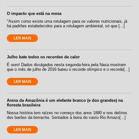
O impacto que está na mesa
"Assim como existe uma rotulagem para os valores nutricionais, já
há padrões estabelecidos para a rotulagem ambiental, só que [...]
LER MAIS
Julho bate todos os recordes de calor
É ouro! Dados divulgados nesta segunda-feira pela Nasa mostram
que o mês de julho de 2016 bateu o recorde olímpico e o recorde[...]
LER MAIS
Arena da Amazônia é um elefante branco (e dos grandes) na
floresta brasileira
Nossa história tem raízes no começo dos anos 1880 e nos delírios
dos barões da borracha. Sentados à beira do vasto Rio Amazo[...]
LER MAIS