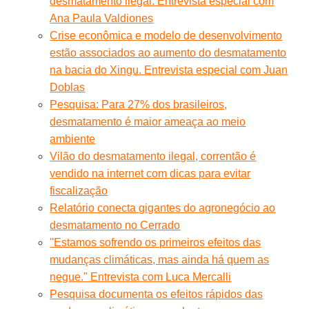
desmatamento ilegal. Entrevista especial com
Ana Paula Valdiones
Crise econômica e modelo de desenvolvimento
estão associados ao aumento do desmatamento
na bacia do Xingu. Entrevista especial com Juan
Doblas
Pesquisa: Para 27% dos brasileiros,
desmatamento é maior ameaça ao meio
ambiente
Vilão do desmatamento ilegal, correntão é
vendido na internet com dicas para evitar
fiscalização
Relatório conecta gigantes do agronegócio ao
desmatamento no Cerrado
''Estamos sofrendo os primeiros efeitos das
mudanças climáticas, mas ainda há quem as
negue.'' Entrevista com Luca Mercalli
Pesquisa documenta os efeitos rápidos das