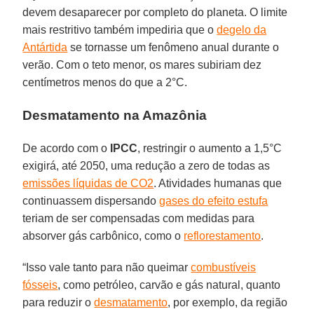
devem desaparecer por completo do planeta. O limite
mais restritivo também impediria que o
degelo da
Antártida
se tornasse um fenômeno anual durante o
verão. Com o teto menor, os mares subiriam dez
centímetros menos do que a 2°C.
Desmatamento na Amazônia
De acordo com o
IPCC
, restringir o aumento a 1,5°C
exigirá, até 2050, uma redução a zero de todas as
emissões líquidas de CO2
. Atividades humanas que
continuassem dispersando
gases do efeito estufa
teriam de ser compensadas com medidas para
absorver gás carbônico, como o
reflorestamento
.
“Isso vale tanto para não queimar
combustíveis
fósseis
, como petróleo, carvão e gás natural, quanto
para reduzir o
desmatamento
, por exemplo, da região