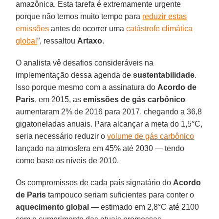
amazônica. Esta tarefa é extremamente urgente
porque não temos muito tempo para
reduzir estas
emissões
antes de ocorrer uma
catástrofe climática
global
”, ressaltou
Artaxo
.
O analista vê desafios consideráveis na
implementação dessa agenda de
sustentabilidade
.
Isso porque mesmo com a assinatura do
Acordo de
Paris
, em 2015, as
emissões de gás carbônico
aumentaram 2% de 2016 para 2017, chegando a 36,8
gigatoneladas anuais. Para alcançar a meta do 1,5°C,
seria necessário reduzir o
volume de gás carbônico
lançado na atmosfera em 45% até 2030 — tendo
como base os níveis de 2010.
Os compromissos de cada país signatário do
Acordo
de Paris
tampouco seriam suficientes para conter o
aquecimento global
— estimado em 2,8°C até 2100