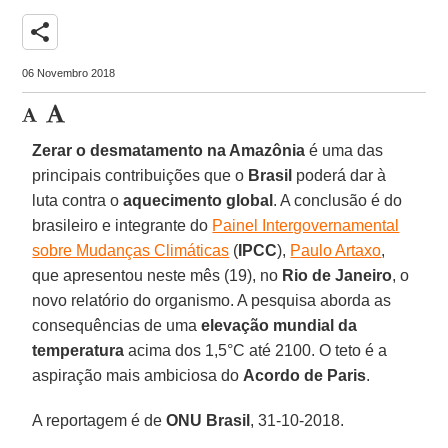
share
06 Novembro 2018
Zerar o desmatamento na Amazônia
é uma das
principais contribuições que o
Brasil
poderá dar à
luta contra o
aquecimento global
. A conclusão é do
brasileiro e integrante do
Painel Intergovernamental
sobre Mudanças Climáticas
(
IPCC
),
Paulo Artaxo
,
que apresentou neste mês (19), no
Rio de Janeiro
, o
novo relatório do organismo. A pesquisa aborda as
consequências de uma
elevação mundial da
temperatura
acima dos 1,5°C até 2100. O teto é a
aspiração mais ambiciosa do
Acordo de Paris
.
A reportagem é de
ONU Brasil
, 31-10-2018.