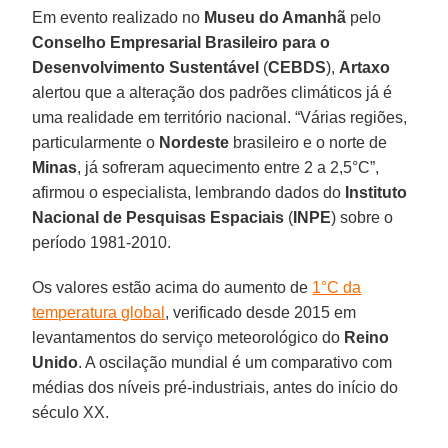
Em evento realizado no
Museu do Amanhã
pelo
Conselho Empresarial Brasileiro para o
Desenvolvimento Sustentável
(
CEBDS
),
Artaxo
alertou que a alteração dos padrões climáticos já é
uma realidade em território nacional. “Várias regiões,
particularmente o
Nordeste
brasileiro e o norte de
Minas
, já sofreram aquecimento entre 2 a 2,5°C”,
afirmou o especialista, lembrando dados do
Instituto
Nacional de Pesquisas Espaciais
(
INPE
) sobre o
período 1981-2010.
Os valores estão acima do aumento de
1°C da
temperatura global
, verificado desde 2015 em
levantamentos do serviço meteorológico do
Reino
Unido
. A oscilação mundial é um comparativo com
médias dos níveis pré-industriais, antes do início do
século XX.