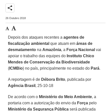
share
26 Outubro 2018
Depois dos ataques recentes a
agentes de
fiscalização ambiental
que atuam em
áreas de
desmatamento
na
Amazônia
, a
Força Nacional
vai
apoiar o trabalho das equipes do
Instituto Chico
Mendes de Conservação da Biodiversidade
(
ICMBio
) no país, principalmente no estado do
Pará
.
A reportagem é de
Débora Brito
, publicada por
Agência Brasil
, 25-10-18
De acordo com o
Ministério do Meio Ambiente
, a
portaria com a autorização do envio da
Força
pelo
Ministério da Segurança Pública
será publicada