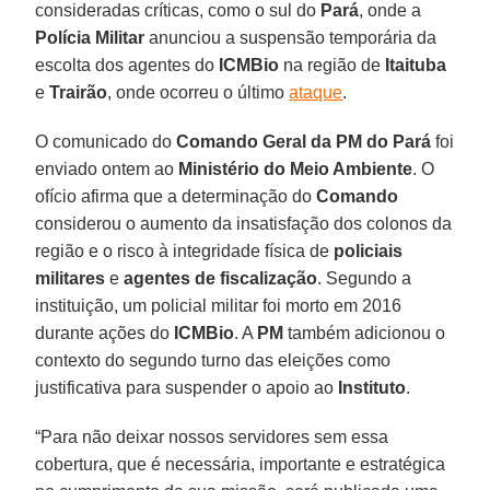
consideradas críticas, como o sul do
Pará
, onde a
Polícia Militar
anunciou a suspensão temporária da
escolta dos agentes do
ICMBio
na região de
Itaituba
e
Trairão
, onde ocorreu o último
ataque
.
O comunicado do
Comando Geral da PM do Pará
foi
enviado ontem ao
Ministério do Meio Ambiente
. O
ofício afirma que a determinação do
Comando
considerou o aumento da insatisfação dos colonos da
região e o risco à integridade física de
policiais
militares
e
agentes de fiscalização
. Segundo a
instituição, um policial militar foi morto em 2016
durante ações do
ICMBio
. A
PM
também adicionou o
contexto do segundo turno das eleições como
justificativa para suspender o apoio ao
Instituto
.
“Para não deixar nossos servidores sem essa
cobertura, que é necessária, importante e estratégica