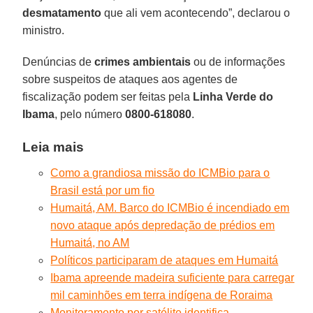
desmatamento
que ali vem acontecendo”, declarou o
ministro.
Denúncias de
crimes ambientais
ou de informações
sobre suspeitos de ataques aos agentes de
fiscalização podem ser feitas pela
Linha Verde do
Ibama
, pelo número
0800-618080
.
Leia mais
Como a grandiosa missão do ICMBio para o
Brasil está por um fio
Humaitá, AM. Barco do ICMBio é incendiado em
novo ataque após depredação de prédios em
Humaitá, no AM
Políticos participaram de ataques em Humaitá
Ibama apreende madeira suficiente para carregar
mil caminhões em terra indígena de Roraima
Monitoramento por satélite identifica