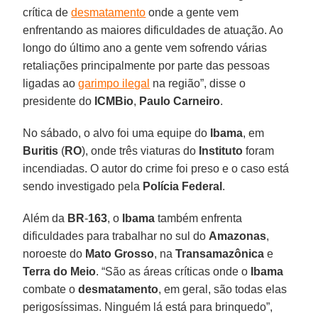
crítica de
desmatamento
onde a gente vem
enfrentando as maiores dificuldades de atuação. Ao
longo do último ano a gente vem sofrendo várias
retaliações principalmente por parte das pessoas
ligadas ao
garimpo ilegal
na região”, disse o
presidente do
ICMBio
,
Paulo Carneiro
.
No sábado, o alvo foi uma equipe do
Ibama
, em
Buritis
(
RO
), onde três viaturas do
Instituto
foram
incendiadas. O autor do crime foi preso e o caso está
sendo investigado pela
Polícia Federal
.
Além da
BR
-
163
, o
Ibama
também enfrenta
dificuldades para trabalhar no sul do
Amazonas
,
noroeste do
Mato Grosso
, na
Transamazônica
e
Terra do Meio
. “São as áreas críticas onde o
Ibama
combate o
desmatamento
, em geral, são todas elas
perigosíssimas. Ninguém lá está para brinquedo”,