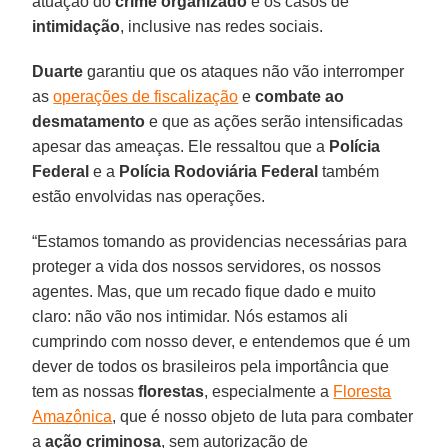
atuação do
crime organizado
e os casos de
intimidação
, inclusive nas redes sociais.
Duarte
garantiu que os ataques não vão interromper
as
operações de fiscalização
e
combate ao
desmatamento
e que as ações serão intensificadas
apesar das ameaças. Ele ressaltou que a
Polícia
Federal
e a
Polícia Rodoviária Federal
também
estão envolvidas nas operações.
“Estamos tomando as providencias necessárias para
proteger a vida dos nossos servidores, os nossos
agentes. Mas, que um recado fique dado e muito
claro: não vão nos intimidar. Nós estamos ali
cumprindo com nosso dever, e entendemos que é um
dever de todos os brasileiros pela importância que
tem as nossas
florestas
, especialmente a
Floresta
Amazônica
, que é nosso objeto de luta para combater
a
ação criminosa
, sem autorização de