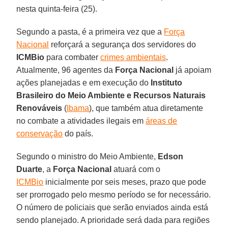
nesta quinta-feira (25).
Segundo a pasta, é a primeira vez que a
Força
Nacional
reforçará a segurança dos servidores do
ICMBio
para combater
crimes ambientais
.
Atualmente, 96 agentes da
Força Nacional
já apoiam
ações planejadas e em execução do
Instituto
Brasileiro do Meio Ambiente e Recursos Naturais
Renováveis
(
Ibama
), que também atua diretamente
no combate a atividades ilegais em
áreas de
conservação
do país.
Segundo o ministro do Meio Ambiente,
Edson
Duarte
, a
Força Nacional
atuará com o
ICMBio
inicialmente por seis meses, prazo que pode
ser prorrogado pelo mesmo período se for necessário.
O número de policiais que serão enviados ainda está
sendo planejado. A prioridade será dada para regiões