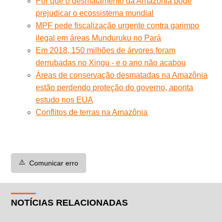
Por que o desmatamento da Amazônia pode
prejudicar o ecossistema mundial
MPF pede fiscalização urgente contra garimpo
ilegal em áreas Munduruku no Pará
Em 2018, 150 milhões de árvores foram
derrubadas no Xingu - e o ano não acabou
Áreas de conservação desmatadas na Amazônia
estão perdendo proteção do governo, aponta
estudo nos EUA
Conflitos de terras na Amazônia
⚠️
Comunicar erro
NOTÍCIAS RELACIONADAS