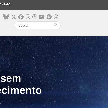
ONTATO
search
 sem
uecimento