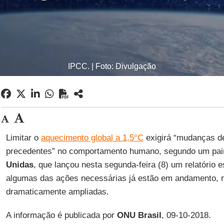
IPCC. | Foto: Divulgação
Limitar o
aquecimento global a 1,5°C
exigirá “mudanças d
precedentes” no comportamento humano, segundo um pain
Unidas
, que lançou nesta segunda-feira (8) um relatório 
algumas das ações necessárias já estão em andamento, 
dramaticamente ampliadas.
A informação é publicada por
ONU Brasil
, 09-10-2018.