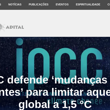
S
NOTÍCIAS
PUBLICAÇÕES
EVENTOS
ESPIRITUALIDADE
C
C defende ‘mudanças
tes’ para limitar aq
global a 1,5 °C