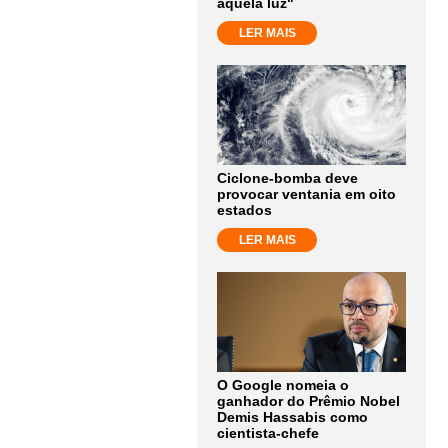
aquela luz"
LER MAIS
Ciclone-bomba deve
provocar ventania em oito
estados
LER MAIS
O Google nomeia o
ganhador do Prêmio Nobel
Demis Hassabis como
cientista-chefe