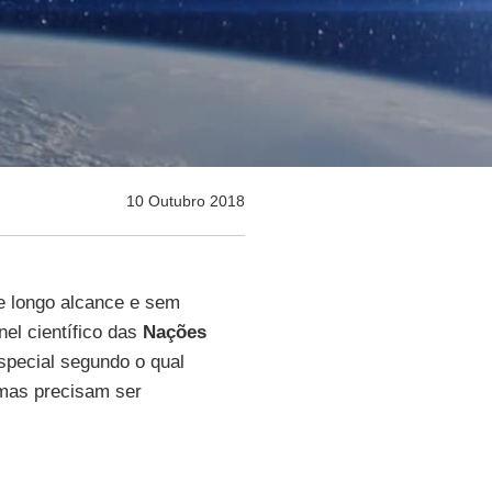
10 Outubro 2018
e longo alcance e sem
el científico das
Nações
especial segundo o qual
mas precisam ser