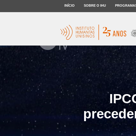
INÍCIO
SOBRE O IHU
PROGRAMA
IPC
preceden