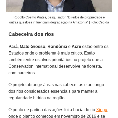
Rodolfo Coelho Prates, pesquisador: "Direitos de propriedade e
outras questões influenciam degradação na Amazônia" | Foto: Cedida
Cabeceira dos rios
Pará
,
Mato Grosso
,
Rondônia
e
Acre
estão entre os
Estados onde o problema é mais crítico. Estão
também entre os alvos prioritários no projeto que a
Conservation International desenvolve na floresta,
com parceiros.
O projeto abrange áreas nas cabeceiras e ao longo
dos rios considerados essenciais para manter a
regularidade hídrica na região.
O ponto de partida das ações foi a bacia do rio
Xingu
,
onde o plantio começou em novembro de 2016 e se