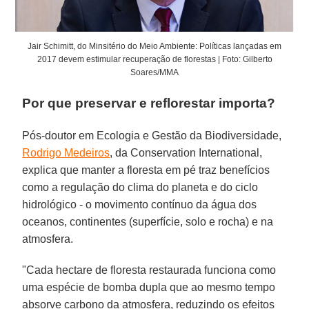
Jair Schimitt, do Minsitério do Meio Ambiente: Políticas lançadas em
2017 devem estimular recuperação de florestas | Foto: Gilberto
Soares/MMA
Por que preservar e reflorestar importa?
Pós-doutor em Ecologia e Gestão da Biodiversidade,
Rodrigo Medeiros
, da Conservation International,
explica que manter a floresta em pé traz benefícios
como a regulação do clima do planeta e do ciclo
hidrológico - o movimento contínuo da água dos
oceanos, continentes (superfície, solo e rocha) e na
atmosfera.
"Cada hectare de floresta restaurada funciona como
uma espécie de bomba dupla que ao mesmo tempo
absorve carbono da atmosfera, reduzindo os efeitos