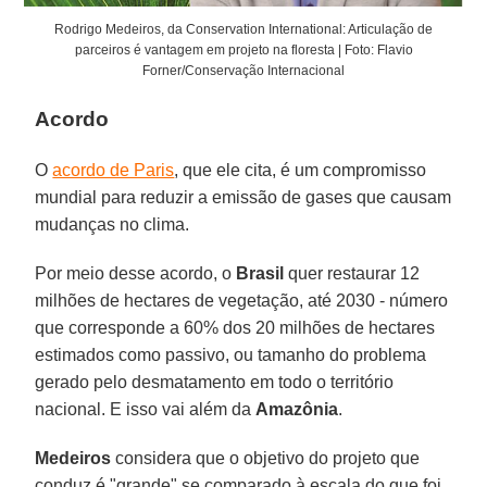
Rodrigo Medeiros, da Conservation International: Articulação de
parceiros é vantagem em projeto na floresta | Foto: Flavio
Forner/Conservação Internacional
Acordo
O
acordo de Paris
, que ele cita, é um compromisso
mundial para reduzir a emissão de gases que causam
mudanças no clima.
Por meio desse acordo, o
Brasil
quer restaurar 12
milhões de hectares de vegetação, até 2030 - número
que corresponde a 60% dos 20 milhões de hectares
estimados como passivo, ou tamanho do problema
gerado pelo desmatamento em todo o território
nacional. E isso vai além da
Amazônia
.
Medeiros
considera que o objetivo do projeto que
conduz é "grande" se comparado à escala do que foi