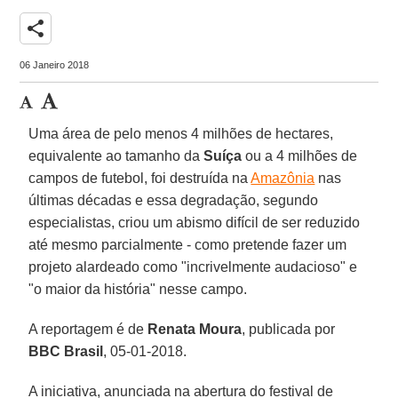
share
06 Janeiro 2018
Uma área de pelo menos 4 milhões de hectares,
equivalente ao tamanho da
Suíça
ou a 4 milhões de
campos de futebol, foi destruída na
Amazônia
nas
últimas décadas e essa degradação, segundo
especialistas, criou um abismo difícil de ser reduzido
até mesmo parcialmente - como pretende fazer um
projeto alardeado como "incrivelmente audacioso" e
"o maior da história" nesse campo.
A reportagem é de
Renata Moura
, publicada por
BBC Brasil
, 05-01-2018.
A iniciativa, anunciada na abertura do festival de