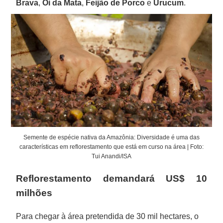
Brava
,
Oi da Mata
,
Feijão de Porco
e
Urucum
.
Semente de espécie nativa da Amazônia: Diversidade é uma das
características em reflorestamento que está em curso na área | Foto:
Tui Anandi/ISA
Reflorestamento demandará US$ 10
milhões
Para chegar à área pretendida de 30 mil hectares, o