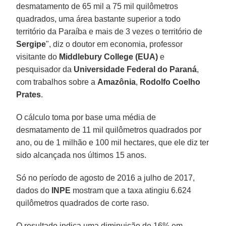
desmatamento de 65 mil a 75 mil quilômetros
quadrados, uma área bastante superior a todo
território da Paraíba e mais de 3 vezes o território de
Sergipe
", diz o doutor em economia, professor
visitante do
Middlebury College (EUA)
e
pesquisador da
Universidade Federal do Paraná
,
com trabalhos sobre a
Amazônia
,
Rodolfo Coelho
Prates
.
O cálculo toma por base uma média de
desmatamento de 11 mil quilômetros quadrados por
ano, ou de 1 milhão e 100 mil hectares, que ele diz ter
sido alcançada nos últimos 15 anos.
Só no período de agosto de 2016 a julho de 2017,
dados do
INPE
mostram que a taxa atingiu 6.624
quilômetros quadrados de corte raso.
O resultado indica uma diminuição de 16% em