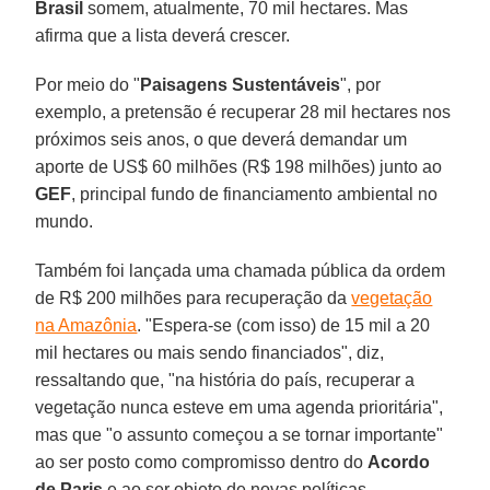
Brasil
somem, atualmente, 70 mil hectares. Mas
afirma que a lista deverá crescer.
Por meio do "
Paisagens Sustentáveis
", por
exemplo, a pretensão é recuperar 28 mil hectares nos
próximos seis anos, o que deverá demandar um
aporte de US$ 60 milhões (R$ 198 milhões) junto ao
GEF
, principal fundo de financiamento ambiental no
mundo.
Também foi lançada uma chamada pública da ordem
de R$ 200 milhões para recuperação da
vegetação
na Amazônia
. "Espera-se (com isso) de 15 mil a 20
mil hectares ou mais sendo financiados", diz,
ressaltando que, "na história do país, recuperar a
vegetação nunca esteve em uma agenda prioritária",
mas que "o assunto começou a se tornar importante"
ao ser posto como compromisso dentro do
Acordo
de Paris
e ao ser objeto de novas políticas.