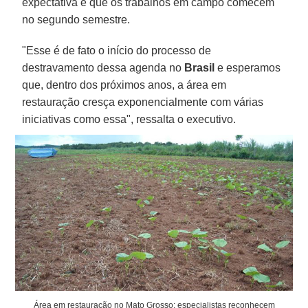
expectativa é que os trabalhos em campo comecem
no segundo semestre.
"Esse é de fato o início do processo de
destravamento dessa agenda no
Brasil
e esperamos
que, dentro dos próximos anos, a área em
restauração cresça exponencialmente com várias
iniciativas como essa", ressalta o executivo.
Área em restauração no Mato Grosso: especialistas reconhecem