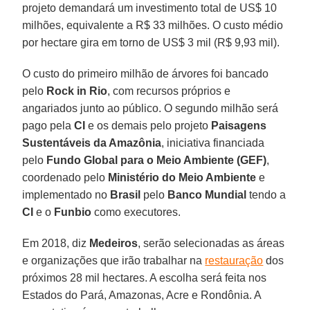
projeto demandará um investimento total de US$ 10
milhões, equivalente a R$ 33 milhões. O custo médio
por hectare gira em torno de US$ 3 mil (R$ 9,93 mil).
O custo do primeiro milhão de árvores foi bancado
pelo
Rock in Rio
, com recursos próprios e
angariados junto ao público. O segundo milhão será
pago pela
CI
e os demais pelo projeto
Paisagens
Sustentáveis da Amazônia
, iniciativa financiada
pelo
Fundo Global para o Meio Ambiente (GEF)
,
coordenado pelo
Ministério do Meio Ambiente
e
implementado no
Brasil
pelo
Banco Mundial
tendo a
CI
e o
Funbio
como executores.
Em 2018, diz
Medeiros
, serão selecionadas as áreas
e organizações que irão trabalhar na
restauração
dos
próximos 28 mil hectares. A escolha será feita nos
Estados do Pará, Amazonas, Acre e Rondônia. A