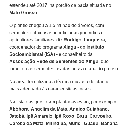
estendeu até 2017, na porção da bacia situada no
Mato Grosso
.
O plantio chegou a 1,5 milhão de árvores, com
sementes colhidas e beneficiadas por índios e
agricultores familiares, diz
Rodrigo Junqueira
,
coordenador do programa
Xingu
- do
Instituto
Socioambiental (ISA)
- e conselheiro da
Associação Rede de Sementes do Xingu
, que
forneceu as sementes usadas nessa etapa do projeto.
Na área, foi utilizada a técnica muvuca de plantio,
mais adequada às características locais.
Na lista das que foram plantadas estão, por exemplo,
Abóbora
,
Angelim da Mata
,
Angico Cuiabano
,
Jatobá
,
Ipê Amarelo
,
Ipê Roxo
,
Baru
,
Carvoeiro
,
Caroba da Mata
,
Mirindiba
,
Murici
,
Guadu
,
Banana