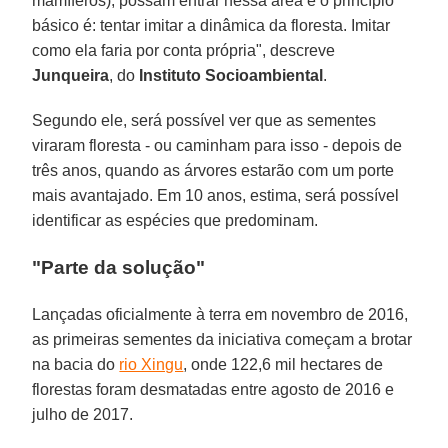
mamíferos), possam entrar nessa área e o princípio
básico é: tentar imitar a dinâmica da floresta. Imitar
como ela faria por conta própria", descreve
Junqueira
, do
Instituto Socioambiental
.
Segundo ele, será possível ver que as sementes
viraram floresta - ou caminham para isso - depois de
três anos, quando as árvores estarão com um porte
mais avantajado. Em 10 anos, estima, será possível
identificar as espécies que predominam.
"Parte da solução"
Lançadas oficialmente à terra em novembro de 2016,
as primeiras sementes da iniciativa começam a brotar
na bacia do
rio Xingu
, onde 122,6 mil hectares de
florestas foram desmatadas entre agosto de 2016 e
julho de 2017.