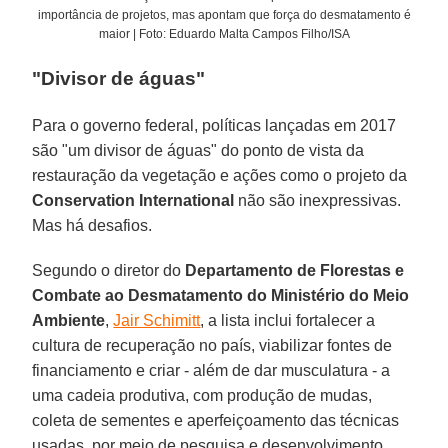
importância de projetos, mas apontam que força do desmatamento é
maior | Foto: Eduardo Malta Campos Filho/ISA
"Divisor de águas"
Para o governo federal, políticas lançadas em 2017
são "um divisor de águas" do ponto de vista da
restauração da vegetação e ações como o projeto da
Conservation International
não são inexpressivas.
Mas há desafios.
Segundo o diretor do
Departamento de Florestas e
Combate ao Desmatamento do Ministério do Meio
Ambiente
,
Jair Schimitt
, a lista inclui fortalecer a
cultura de recuperação no país, viabilizar fontes de
financiamento e criar - além de dar musculatura - a
uma cadeia produtiva, com produção de mudas,
coleta de sementes e aperfeiçoamento das técnicas
usadas, por meio de pesquisa e desenvolvimento.