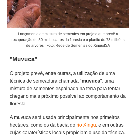
Lançamento de mistura de sementes em projeto que prevê a
recuperação de 30 mil hectares da floresta e o plantio de 73 milhões
de árvores | Foto: Rede de Sementes do Xingu/ISA
"Muvuca"
O projeto prevê, entre outras, a utilização de uma
técnica de semeadura chamada "
muvuca
", uma
mistura de sementes espalhada na terra para tentar
chegar o mais próximo possível ao comportamento da
floresta.
A muvuca será usada principalmente nos primeiros
hectares, como os da bacia do
rio Xingu
, e em outras
cujas caraterísticas locais propiciam o uso da técnica.