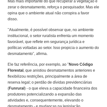
Mas mais importante do que recuperar a vegetação é
zerar o desmatamento, reforça o pesquisador. Mas ele
opina que o ambiente atual não conspira a favor
disso.
"Atualmente, é possível observar que, no ambiente
institucional, o setor ruralista enfrenta um momento
favorável, que reflete em segurança jurídica e
políticas voltadas ao setor. Isso propicia o aumento do
desmatamento", afirma.
Ele faz referência, por exemplo, ao "
Novo Código
Florestal
, que anistiou desmatamentos anteriores e
flexibilizou restrições, principalmente a área de
reserva legal; o perdão de dívidas previdenciárias
(
Funrural
) - o que eleva a capacidade financeira dos
produtores potencializando a expansão das
atividades e, consequentemente, elevando o
desmatamento - e mudanças na legislação