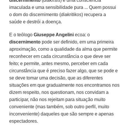
discernimento
(
diakrisis
) é uma consciência
imaculada e uma sensibilidade pura ... Quem possui
o dom do discernimento (
diakritikos
) recupera a
saúde e destrói a doença.
E o teólogo
Giuseppe Angelini
ecoa: o
discernimento
pode ser definido, em uma primeira
aproximação, como a qualidade da alma que permite
reconhecer em cada circunstância o que deve ser
feito; e permite, antes mesmo, perceber em cada
circunstância que é preciso fazer algo, que se pode e
se deve tomar uma decisão, que as diferentes
situações em que gradualmente nos encontramos nos
dizem respeito, nos questionam, nos convidam a
participar, não nos rejeitam para situação muito
conveniente (mas também, sob outro perfil, muito
inconveniente) daqueles que são sempre e apenas
espectadores.