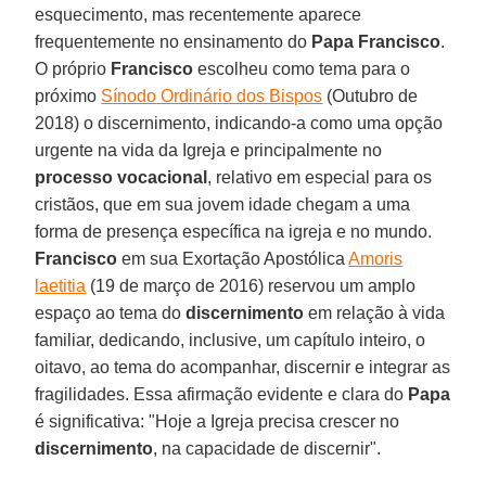
esquecimento, mas recentemente aparece
frequentemente no ensinamento do
Papa Francisco
.
O próprio
Francisco
escolheu como tema para o
próximo
Sínodo Ordinário dos Bispos
(Outubro de
2018) o discernimento, indicando-a como uma opção
urgente na vida da Igreja e principalmente no
processo vocacional
, relativo em especial para os
cristãos, que em sua jovem idade chegam a uma
forma de presença específica na igreja e no mundo.
Francisco
em sua Exortação Apostólica
Amoris
laetitia
(19 de março de 2016) reservou um amplo
espaço ao tema do
discernimento
em relação à vida
familiar, dedicando, inclusive, um capítulo inteiro, o
oitavo, ao tema do acompanhar, discernir e integrar as
fragilidades. Essa afirmação evidente e clara do
Papa
é significativa: "Hoje a Igreja precisa crescer no
discernimento
, na capacidade de discernir".