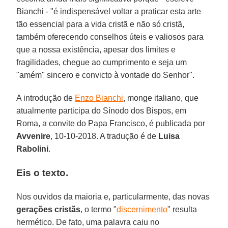
Bianchi - "é indispensável voltar a praticar esta arte
tão essencial para a vida cristã e não só cristã,
também oferecendo conselhos úteis e valiosos para
que a nossa existência, apesar dos limites e
fragilidades, chegue ao cumprimento e seja um
"amém" sincero e convicto à vontade do Senhor".
A introdução de
Enzo Bianchi
, monge italiano, que
atualmente participa do Sínodo dos Bispos, em
Roma, a convite do Papa Francisco, é publicada por
Avvenire
, 10-10-2018. A tradução é de
Luisa
Rabolini
.
Eis o texto.
Nos ouvidos da maioria e, particularmente, das novas
gerações cristãs
, o termo "
discernimento
" resulta
hermético. De fato, uma palavra caiu no