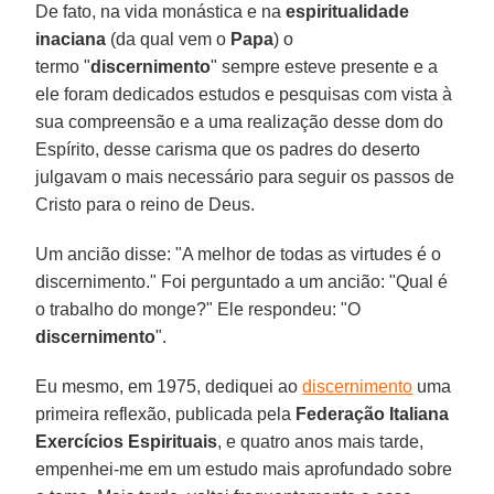
De fato, na vida monástica e na
espiritualidade
inaciana
(da qual vem o
Papa
) o
termo "
discernimento
" sempre esteve presente e a
ele foram dedicados estudos e pesquisas com vista à
sua compreensão e a uma realização desse dom do
Espírito, desse carisma que os padres do deserto
julgavam o mais necessário para seguir os passos de
Cristo para o reino de Deus.
Um ancião disse: "A melhor de todas as virtudes é o
discernimento." Foi perguntado a um ancião: "Qual é
o trabalho do monge?" Ele respondeu: "O
discernimento
".
Eu mesmo, em 1975, dediquei ao
discernimento
uma
primeira reflexão, publicada pela
Federação Italiana
Exercícios Espirituais
, e quatro anos mais tarde,
empenhei-me em um estudo mais aprofundado sobre