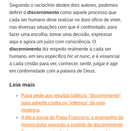
Seguindo o raciocínio destes dois autores, podemos
definir o
discernimento
como aquele processo que
cada ser humano deve realizar no duro ofício de viver,
nas diversas situações com que é confrontado, para
fazer uma escolha, tomar uma decisão, expressar
aqui e agora um juízo com consciência. O
discernimento
diz respeito realmente a cada ser
humano, em seu específico
hic et nunc
, e é essencial
a cada cristão para ver, conhecer, sentir, julgar e agir
em conformidade com a palavra de Deus.
Leia mais
Papa pede aos jesuítas bálticos "discernimento"
para advertir contra os "infernos" da vida
moderna
A ética social do Papa Francisco: o evangelho da
misericórdia segundo o espírito de discernimento