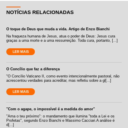
NOTÍCIAS RELACIONADAS
O toque de Deus que muda a vida. Artigo de Enzo Bianchi
Na fraqueza humana de Jesus, atua o poder de Deus: Jesus cura
graças a uma morte e a uma ressurreição. Toda cura, portanto, [...]
LER MAIS
O Concílio que faz a diferença
"O Concílio Vaticano II, como evento intencionalmente pastoral, não
acrescentou verdades para acreditar, mas refletiu sobre a gl[...]
LER MAIS
''Com o agape, o impossível é a medida do amor''
"Ama o teu próximo": o mandamento que ilumina "toda a Lei e os
Profetas", segundo Enzo Bianchi e Massimo Cacciari.A análise é
d[...]