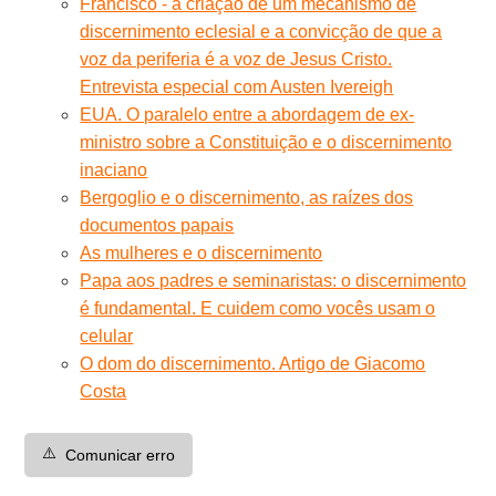
Francisco - a criação de um mecanismo de
discernimento eclesial e a convicção de que a
voz da periferia é a voz de Jesus Cristo.
Entrevista especial com Austen Ivereigh
EUA. O paralelo entre a abordagem de ex-
ministro sobre a Constituição e o discernimento
inaciano
Bergoglio e o discernimento, as raízes dos
documentos papais
As mulheres e o discernimento
Papa aos padres e seminaristas: o discernimento
é fundamental. E cuidem como vocês usam o
celular
O dom do discernimento. Artigo de Giacomo
Costa
⚠️
Comunicar erro