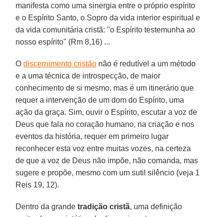
manifesta como uma sinergia entre o próprio espírito
e o Espírito Santo, o Sopro da vida interior espiritual e
da vida comunitária cristã: "o Espírito testemunha ao
nosso espírito" (Rm 8,16) ...
O
discernimento cristão
não é redutível a um método
e a uma técnica de introspecção, de maior
conhecimento de si mesmo, mas é um itinerário que
requer a intervenção de um dom do Espírito, uma
ação da graça. Sim, ouvir o Espírito, escutar a voz de
Deus que fala no coração humano, na criação e nos
eventos da história, requer em primeiro lugar
reconhecer esta voz entre muitas vozes, na certeza
de que a voz de Deus não impõe, não comanda, mas
sugere e propõe, mesmo com um sutil silêncio (veja 1
Reis 19, 12).
Dentro da grande
tradição cristã
, uma definição