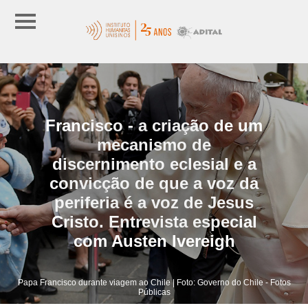
Francisco - a criação de um
mecanismo de
discernimento eclesial e a
convicção de que a voz da
periferia é a voz de Jesus
Cristo. Entrevista especial
com Austen Ivereigh
Papa Francisco durante viagem ao Chile | Foto: Governo do Chile - Fotos
Públicas