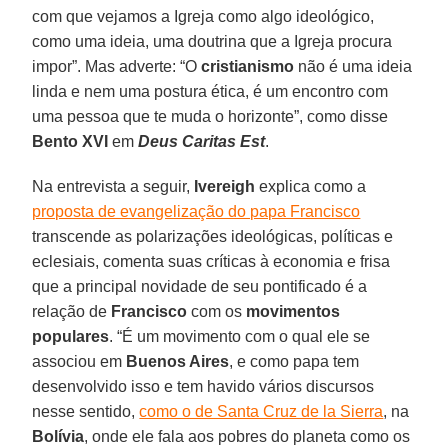
com que vejamos a Igreja como algo ideológico,
como uma ideia, uma doutrina que a Igreja procura
impor”. Mas adverte: “O
cristianismo
não é uma ideia
linda e nem uma postura ética, é um encontro com
uma pessoa que te muda o horizonte”, como disse
Bento XVI
em
Deus Caritas Est
.
Na entrevista a seguir,
Ivereigh
explica como a
proposta de evangelização do papa Francisco
transcende as polarizações ideológicas, políticas e
eclesiais, comenta suas críticas à economia e frisa
que a principal novidade de seu pontificado é a
relação de
Francisco
com os
movimentos
populares
. “É um movimento com o qual ele se
associou em
Buenos Aires
, e como papa tem
desenvolvido isso e tem havido vários discursos
nesse sentido,
como o de Santa Cruz de la Sierra
, na
Bolívia
, onde ele fala aos pobres do planeta como os