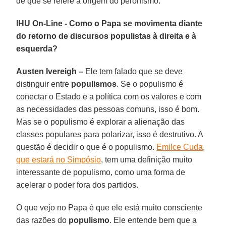
de que se refere à origem do peronismo.
IHU On-Line - Como o Papa se movimenta diante
do retorno de discursos populistas à direita e à
esquerda?
Austen Ivereigh –
Ele tem falado que se deve
distinguir entre
populismos
. Se o populismo é
conectar o Estado e a política com os valores e com
as necessidades das pessoas comuns, isso é bom.
Mas se o populismo é explorar a alienação das
classes populares para polarizar, isso é destrutivo. A
questão é decidir o que é o populismo.
Emilce Cuda
,
que estará no Simpósio
, tem uma definição muito
interessante de populismo, como uma forma de
acelerar o poder fora dos partidos.
O que vejo no Papa é que ele está muito consciente
das razões do
populismo
. Ele entende bem que a