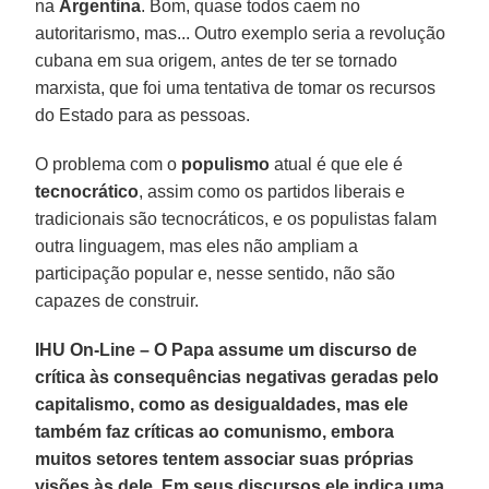
na
Argentina
. Bom, quase todos caem no
autoritarismo, mas... Outro exemplo seria a revolução
cubana em sua origem, antes de ter se tornado
marxista, que foi uma tentativa de tomar os recursos
do Estado para as pessoas.
O problema com o
populismo
atual é que ele é
tecnocrático
, assim como os partidos liberais e
tradicionais são tecnocráticos, e os populistas falam
outra linguagem, mas eles não ampliam a
participação popular e, nesse sentido, não são
capazes de construir.
IHU On-Line – O Papa assume um discurso de
crítica às consequências negativas geradas pelo
capitalismo, como as desigualdades, mas ele
também faz críticas ao comunismo, embora
muitos setores tentem associar suas próprias
visões às dele. Em seus discursos ele indica uma