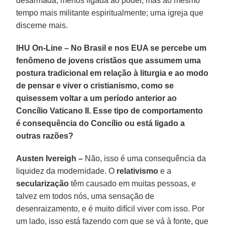
desarmada, menos ligada ao poder, mas ao mesmo
tempo mais militante espiritualmente; uma igreja que
discerne mais.
IHU On-Line – No Brasil e nos EUA se percebe um
fenômeno de jovens cristãos que assumem uma
postura tradicional em relação à liturgia e ao modo
de pensar e viver o cristianismo, como se
quisessem voltar a um período anterior ao
Concílio Vaticano II. Esse tipo de comportamento
é consequência do Concílio ou está ligado a
outras razões?
Austen Ivereigh –
Não, isso é uma consequência da
liquidez da modernidade. O
relativismo
e a
secularização
têm causado em muitas pessoas, e
talvez em todos nós, uma sensação de
desenraizamento, e é muito difícil viver com isso. Por
um lado, isso está fazendo com que se vá à fonte, que