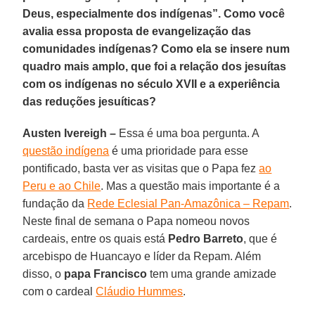
Deus, especialmente dos indígenas”. Como você
avalia essa proposta de evangelização das
comunidades indígenas? Como ela se insere num
quadro mais amplo, que foi a relação dos jesuítas
com os indígenas no século XVII e a experiência
das reduções jesuíticas?
Austen Ivereigh –
Essa é uma boa pergunta. A
questão indígena
é uma prioridade para esse
pontificado, basta ver as visitas que o Papa fez
ao
Peru e ao Chile
. Mas a questão mais importante é a
fundação da
Rede Eclesial Pan-Amazônica – Repam
.
Neste final de semana o Papa nomeou novos
cardeais, entre os quais está
Pedro Barreto
, que é
arcebispo de Huancayo e líder da Repam. Além
disso, o
papa Francisco
tem uma grande amizade
com o cardeal
Cláudio Hummes
.