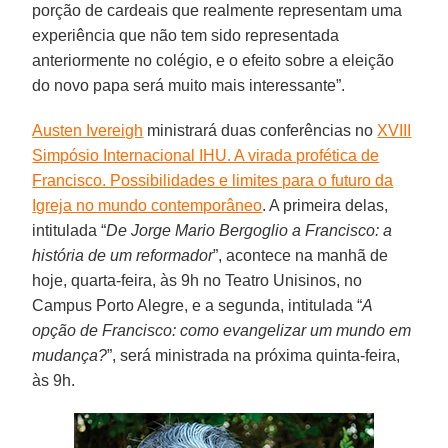
porção de cardeais que realmente representam uma
experiência que não tem sido representada
anteriormente no colégio, e o efeito sobre a eleição
do novo papa será muito mais interessante”.
Austen Ivereigh
ministrará duas conferências no
XVIII
Simpósio Internacional IHU. A virada profética de
Francisco. Possibilidades e limites para o futuro da
Igreja no mundo contemporâneo
. A primeira delas,
intitulada “
De Jorge Mario Bergoglio a Francisco: a
história de um reformador
”, acontece na manhã de
hoje, quarta-feira, às 9h no Teatro Unisinos, no
Campus Porto Alegre, e a segunda, intitulada “
A
opção de Francisco: como evangelizar um mundo em
mudança?
”, será ministrada na próxima quinta-feira,
às 9h.