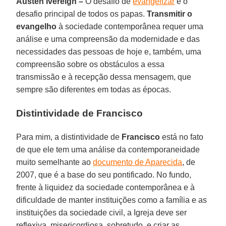
Austen Ivereigh –
O desafio de
evangelizar
é o
desafio principal de todos os papas.
Transmitir o
evangelho
à sociedade contemporânea requer uma
análise e uma compreensão da modernidade e das
necessidades das pessoas de hoje e, também, uma
compreensão sobre os obstáculos a essa
transmissão e à recepção dessa mensagem, que
sempre são diferentes em todas as épocas.
Distintividade de Francisco
Para mim, a distintividade de
Francisco
está no fato
de que ele tem uma análise da contemporaneidade
muito semelhante ao
documento de Aparecida
, de
2007, que é a base do seu pontificado. No fundo,
frente à liquidez da sociedade contemporânea e à
dificuldade de manter instituições como a família e as
instituições da sociedade civil, a Igreja deve ser
reflexiva, misericordiosa, sobretudo, e criar as