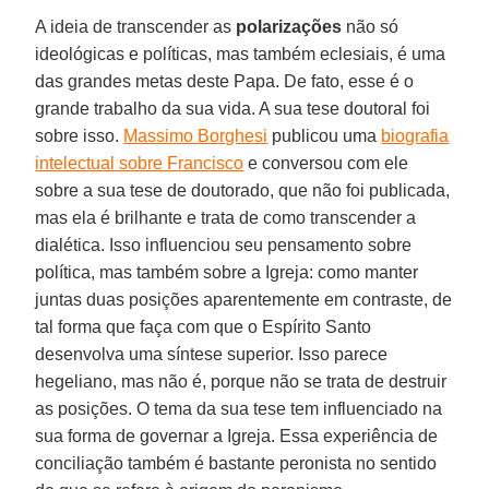
A ideia de transcender as
polarizações
não só
ideológicas e políticas, mas também eclesiais, é uma
das grandes metas deste Papa. De fato, esse é o
grande trabalho da sua vida. A sua tese doutoral foi
sobre isso.
Massimo Borghesi
publicou uma
biografia
intelectual sobre Francisco
e conversou com ele
sobre a sua tese de doutorado, que não foi publicada,
mas ela é brilhante e trata de como transcender a
dialética. Isso influenciou seu pensamento sobre
política, mas também sobre a Igreja: como manter
juntas duas posições aparentemente em contraste, de
tal forma que faça com que o Espírito Santo
desenvolva uma síntese superior. Isso parece
hegeliano, mas não é, porque não se trata de destruir
as posições. O tema da sua tese tem influenciado na
sua forma de governar a Igreja. Essa experiência de
conciliação também é bastante peronista no sentido