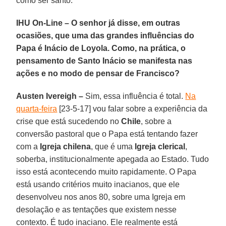
como ser santo.
IHU On-Line – O senhor já disse, em outras
ocasiões, que uma das grandes influências do
Papa é Inácio de Loyola. Como, na prática, o
pensamento de Santo Inácio se manifesta nas
ações e no modo de pensar de Francisco?
Austen Ivereigh –
Sim, essa influência é total.
Na
quarta-feira
[23-5-17] vou falar sobre a experiência da
crise que está sucedendo no
Chile
, sobre a
conversão pastoral que o Papa está tentando fazer
com a
Igreja chilena
, que é uma
Igreja clerical
,
soberba, institucionalmente apegada ao Estado. Tudo
isso está acontecendo muito rapidamente. O Papa
está usando critérios muito inacianos, que ele
desenvolveu nos anos 80, sobre uma Igreja em
desolação e as tentações que existem nesse
contexto. É tudo inaciano. Ele realmente está