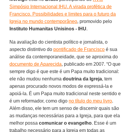
Simpósio Internacional IHU. A virada profética de
Francisco. Possibilidades e limites para o futuro da
Igreja no mundo contemporâneo
, promovido pelo
Instituto Humanitas Unisinos - IHU
.
Na avaliação do cientista político e jornalista, o
aspecto distintivo do
pontificado de Francisco
é sua
análise da contemporaneidade, que se aproxima do
documento de Aparecida
, publicado em 2007. “O que
sempre digo é que este é um Papa muito tradicional:
ele não mudou nenhuma
doutrina da Igreja
, tem
apenas procurado novos modos de expressá-la e
apoiá-la. É um Papa muito tradicional neste sentido e
é um reformador, como digo
no título do meu livro
.
Além disso, ele tem um senso de discernir quais são
as mudanças necessárias para a Igreja, para que ela
melhor possa
comunicar o evangelho
. Esse é um
trabalho necessário para a Igreja em todas as