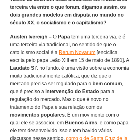
terceira via entre o que foram, digamos assim, os
dois grandes modelos em disputa no mundo no
século XX, o socialismo e o capitalismo?
Austen Ivereigh –
O
Papa
tem uma terceira via, e é
uma terceira via tradicional, no sentido de que o
catolicismo social é a
Rerum Novarum
[encíclica
escrita pelo papa Leão XIII em 15 de maio de 1891]. A
Laudato Si’
, no fundo, é uma visão sobre a economia
muito tradicionalmente católica, que diz que o
mercado precisa ser regulado para o
bem comum
,
que é preciso a
intervenção do Estado
para a
regulação do mercado. Mas o que é novo no
tratamento do Papa é sua relação com os
movimentos populares
. É um movimento com o
qual ele se associou em
Buenos Aires
, e como papa
ele tem desenvolvido isso e tem havido vários
discursos nesse sentido,
como o de Santa Cruz de la