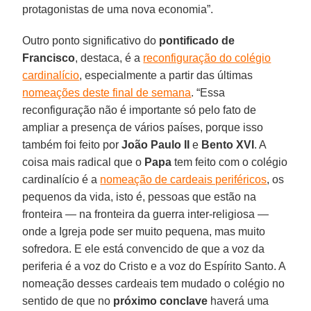
protagonistas de uma nova economia”.
Outro ponto significativo do
pontificado de
Francisco
, destaca, é a
reconfiguração do colégio
cardinalício
, especialmente a partir das últimas
nomeações deste final de semana
. “Essa
reconfiguração não é importante só pelo fato de
ampliar a presença de vários países, porque isso
também foi feito por
João Paulo II
e
Bento XVI
. A
coisa mais radical que o
Papa
tem feito com o colégio
cardinalício é a
nomeação de cardeais periféricos
, os
pequenos da vida, isto é, pessoas que estão na
fronteira — na fronteira da guerra inter-religiosa —
onde a Igreja pode ser muito pequena, mas muito
sofredora. E ele está convencido de que a voz da
periferia é a voz do Cristo e a voz do Espírito Santo. A
nomeação desses cardeais tem mudado o colégio no
sentido de que no
próximo conclave
haverá uma