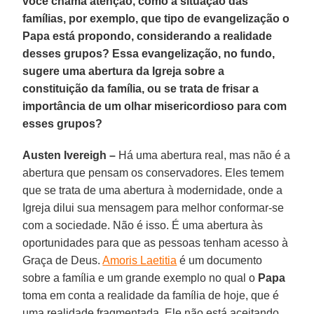
você chama atenção, como a situação das
famílias, por exemplo, que tipo de evangelização o
Papa está propondo, considerando a realidade
desses grupos? Essa evangelização, no fundo,
sugere uma abertura da Igreja sobre a
constituição da família, ou se trata de frisar a
importância de um olhar misericordioso para com
esses grupos?
Austen Ivereigh –
Há uma abertura real, mas não é a
abertura que pensam os conservadores. Eles temem
que se trata de uma abertura à modernidade, onde a
Igreja dilui sua mensagem para melhor conformar-se
com a sociedade. Não é isso. É uma abertura às
oportunidades para que as pessoas tenham acesso à
Graça de Deus.
Amoris Laetitia
é um documento
sobre a família e um grande exemplo no qual o
Papa
toma em conta a realidade da família de hoje, que é
uma realidade fragmentada. Ele não está aceitando