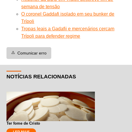
semana de tensão
O coronel Gaddafi isolado em seu bunker de
Trípoli
Tropas leais a Gadafii e mercenários cercam
Trípoli para defender regime
⚠️
Comunicar erro
NOTÍCIAS RELACIONADAS
Ter fome de Cristo
LER MAIS