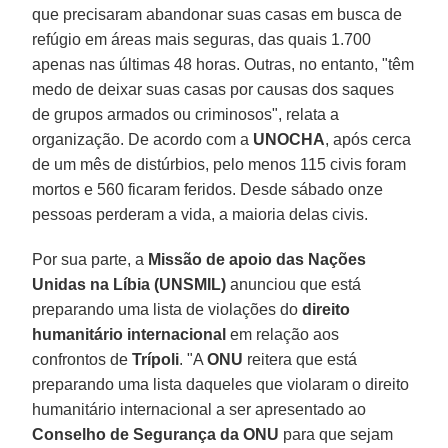
que precisaram abandonar suas casas em busca de
refúgio em áreas mais seguras, das quais 1.700
apenas nas últimas 48 horas. Outras, no entanto, "têm
medo de deixar suas casas por causas dos saques
de grupos armados ou criminosos", relata a
organização. De acordo com a
UNOCHA
, após cerca
de um mês de distúrbios, pelo menos 115 civis foram
mortos e 560 ficaram feridos. Desde sábado onze
pessoas perderam a vida, a maioria delas civis.
Por sua parte, a
Missão de apoio das Nações
Unidas na Líbia (UNSMIL)
anunciou que está
preparando uma lista de violações do
direito
humanitário internacional
em relação aos
confrontos de
Trípoli
. "A
ONU
reitera que está
preparando uma lista daqueles que violaram o direito
humanitário internacional a ser apresentado ao
Conselho de Segurança da ONU
para que sejam