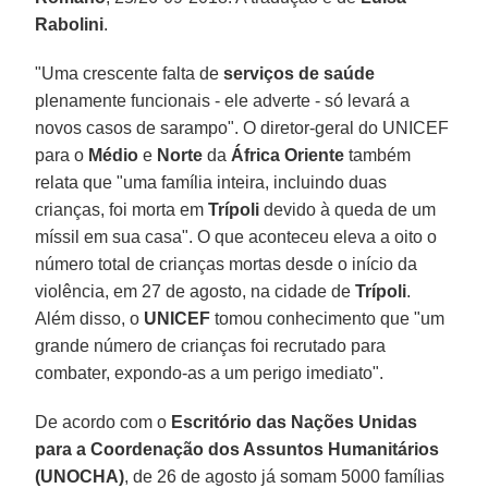
Rabolini
.
"Uma crescente falta de
serviços de saúde
plenamente funcionais - ele adverte - só levará a
novos casos de sarampo". O diretor-geral do UNICEF
para o
Médio
e
Norte
da
África Oriente
também
relata que "uma família inteira, incluindo duas
crianças, foi morta em
Trípoli
devido à queda de um
míssil em sua casa". O que aconteceu eleva a oito o
número total de crianças mortas desde o início da
violência, em 27 de agosto, na cidade de
Trípoli
.
Além disso, o
UNICEF
tomou conhecimento que "um
grande número de crianças foi recrutado para
combater, expondo-as a um perigo imediato".
De acordo com o
Escritório das Nações Unidas
para a Coordenação dos Assuntos Humanitários
(UNOCHA)
, de 26 de agosto já somam 5000 famílias