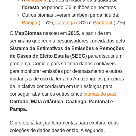
floresta
no período: 36 milhões de hectares
Outros biomas tiveram também perda líquida:
Pampa
(-15%),
Caatinga
(-8%) e
Pantanal
(-7%)
O
MapBiomas
nasceu em
2015
, a partir de um
seminário que reuniu pesquisadores convidados pelo
Sistema de Estimativas de Emissões e Remoções
de Gases de Efeito Estufa
(
SEEG
) para discutir um
problema. Como o país só tinha dados confiáveis
para monitorar emissões por desmatamento e outras
mudanças de uso da terra na Amazônia, os parceiros
da iniciativa concordaram em unir esforços para
conseguir abarcar os outros cinco
biomas do país
:
Cerrado
,
Mata Atlântica
,
Caatinga
,
Pantanal
e
Pampa
.
O projeto já lançou ferramentas para explorar duas
coleções de dados desde então. A segunda,