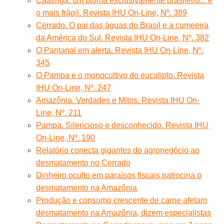
Caatinga: um bioma exclusivamente brasileiro... e
o mais frágil. Revista IHU On-Line, Nº. 389
Cerrado. O pai das águas do Brasil e a cumeeira
da América do Sul. Revista IHU On-Line, Nº. 382
O Pantanal em alerta. Revista IHU On-Line, Nº.
345
O Pampa e o monocultivo do eucalipto. Revista
IHU On-Line, Nº. 247
Amazônia. Verdades e Mitos. Revista IHU On-
Line, Nº. 211
Pampa. Silencioso e desconhecido. Revista IHU
On-Line, Nº. 190
Relatório conecta gigantes do agronegócio ao
desmatamento no Cerrado
Dinheiro oculto em paraísos fiscais patrocina o
desmatamento na Amazônia
Produção e consumo crescente de carne afetam
desmatamento na Amazônia, dizem especialistas