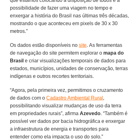
que estamos colocando à disposição de todos é a
possibilidade de fazer uma viagem no tempo e
enxergar a história do Brasil nas últimas três décadas,
mostrando o que aconteceu em pixels de 30 x 30
metros.”
Os dados estão disponíveis no
site
. As ferramentas
de navegação do site permitem explorar o
mapa do
Brasil
e criar visualizações temporais de dados para
estados, municípios, unidades de conservação, terras
indígenas e outros recortes territoriais.
“Agora, pela primeira vez, permitimos o cruzamento
de dados com o
Cadastro Ambiental Rural
,
possibilitando visualizar mudanças de uso da terra
em propriedades rurais”, afirma
Azevedo
. “Também é
possível ver dados por bacia hidrográfica e enxergar
a infraestrutura de energia e transportes para
entender como ela impacta o uso do solo.”