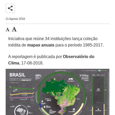
share
21 Agosto 2018
Iniciativa que reúne 34 instituições lança coleção
inédita de
mapas anuais
para o período 1985-2017.
A reportagem é publicada por
Observatório do
Clima
, 17-08-2018.