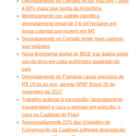
Desmatamento no Cerrado recua, mas em 7 anos
é 60% maior que perda da Amazônia
Monitoramento por satélite identifica
desmatamento ilegal de 2,6 mil hectares em
áreas cobertas por nuvens em MT
Desmatamento no Cerrado emite mais carbono
que indústria
Nova ferramenta digital do IBGE traz dados sobre
uso da terra em cada quilômetro quadrado do
país
Desmatamento do Pantanal causa prejuízos de
R$ 19 mi ao ano, aponta WWF Brasil 26 de
novembro de 2017
Trabalho análogo à escravidão, desmatamento
insustentável e caça a animais em extinção: o
caos na Caatinga do Piauí
Aproximadamente 22% das Unidades de
Conservação da Caatinga sofreram degradação