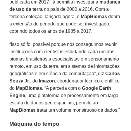
publicada em 2017, já permitia investigar a
mudança
de uso da terra
no país de 2000 a 2016. Com a
terceira coleção, lançada agora, o
MapBiomas
dobra
a extensão do período que pode ser investigado,
cobrindo todos os anos de 1985 a 2017.
“Isso só foi possível porque nós conseguimos reunir
instituições com cientistas estudando cada um dos
biomas brasileiros a especialistas em sensoriamento
remoto, em uso da terra, em sistemas de informações
geográficas e em ciência da computação”, diz
Carlos
Souza Jr
., do
Imazon
, coordenador técnico-científico
do
MapBiomas.
“A parceria com o
Google Earth
Engine
, uma plataforma de processamento em larga
escala de dados geo espaciais, permite ao
MapBiomas
tratar um volume monstruoso de dados.”
Máquina do tempo