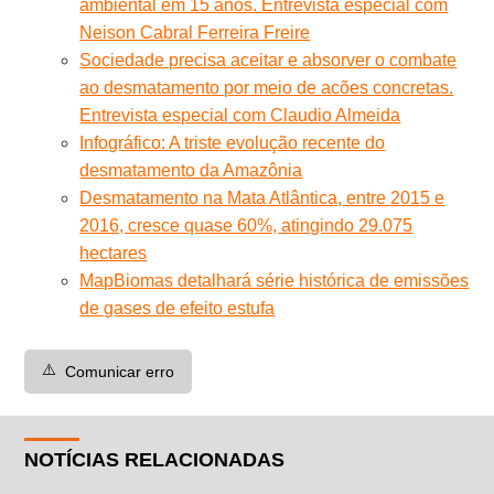
ambiental em 15 anos. Entrevista especial com
Neison Cabral Ferreira Freire
Sociedade precisa aceitar e absorver o combate
ao desmatamento por meio de acões concretas.
Entrevista especial com Claudio Almeida
Infográfico: A triste evolução recente do
desmatamento da Amazônia
Desmatamento na Mata Atlântica, entre 2015 e
2016, cresce quase 60%, atingindo 29.075
hectares
MapBiomas detalhará série histórica de emissões
de gases de efeito estufa
⚠️
Comunicar erro
NOTÍCIAS RELACIONADAS