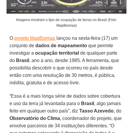
Imagens mostram o tipo de ocupação de terras no Brasil (Foto:
MapBiomas)
O
projeto MapBiomas
lançou na sexta-feira (17) um
conjunto de
dados de mapeamento
que permite
investigar a
ocupação territorial
de qualquer parte
do
Brasil
, ano a ano, desde 1985. A ferramenta, que
possibilita descobrir o que ocorreu no país desde
então com uma resolução de 30 metros, é pública,
inédita, gratuita e de acesso livre.
“Essa é a mais longa série de dados sobre cobertura
e uso da terra já levantada para o
Brasil
, algo jamais
feito em qualquer outro país”, diz
Tasso Azevedo
, do
Observatório do Clima
, coordenador do projeto, que
envolve parceiros de 34 instituições diferentes. “O