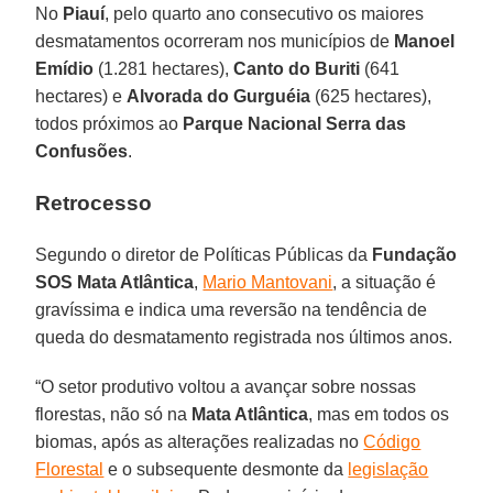
No
Piauí
, pelo quarto ano consecutivo os maiores
desmatamentos ocorreram nos municípios de
Manoel
Emídio
(1.281 hectares),
Canto do Buriti
(641
hectares) e
Alvorada do Gurguéia
(625 hectares),
todos próximos ao
Parque Nacional Serra das
Confusões
.
Retrocesso
Segundo o diretor de Políticas Públicas da
Fundação
SOS Mata Atlântica
,
Mario Mantovani
, a situação é
gravíssima e indica uma reversão na tendência de
queda do desmatamento registrada nos últimos anos.
“O setor produtivo voltou a avançar sobre nossas
florestas, não só na
Mata Atlântica
, mas em todos os
biomas, após as alterações realizadas no
Código
Florestal
e o subsequente desmonte da
legislação