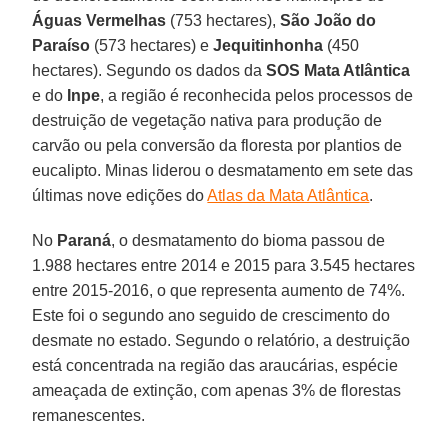
Águas Vermelhas
(753 hectares),
São João do
Paraíso
(573 hectares) e
Jequitinhonha
(450
hectares). Segundo os dados da
SOS Mata Atlântica
e do
Inpe
, a região é reconhecida pelos processos de
destruição de vegetação nativa para produção de
carvão ou pela conversão da floresta por plantios de
eucalipto. Minas liderou o desmatamento em sete das
últimas nove edições do
Atlas da Mata Atlântica
.
No
Paraná
, o desmatamento do bioma passou de
1.988 hectares entre 2014 e 2015 para 3.545 hectares
entre 2015-2016, o que representa aumento de 74%.
Este foi o segundo ano seguido de crescimento do
desmate no estado. Segundo o relatório, a destruição
está concentrada na região das araucárias, espécie
ameaçada de extinção, com apenas 3% de florestas
remanescentes.