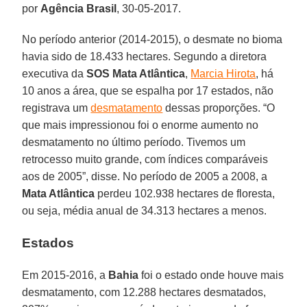
por
Agência Brasil
, 30-05-2017.
No período anterior (2014-2015), o desmate no bioma
havia sido de 18.433 hectares. Segundo a diretora
executiva da
SOS Mata Atlântica
,
Marcia Hirota
, há
10 anos a área, que se espalha por 17 estados, não
registrava um
desmatamento
dessas proporções. “O
que mais impressionou foi o enorme aumento no
desmatamento no último período. Tivemos um
retrocesso muito grande, com índices comparáveis
aos de 2005”, disse. No período de 2005 a 2008, a
Mata Atlântica
perdeu 102.938 hectares de floresta,
ou seja, média anual de 34.313 hectares a menos.
Estados
Em 2015-2016, a
Bahia
foi o estado onde houve mais
desmatamento, com 12.288 hectares desmatados,