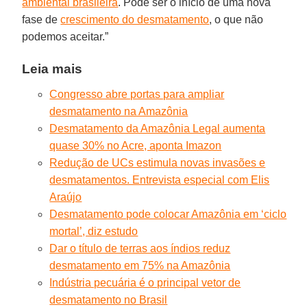
ambiental brasileira
. Pode ser o início de uma nova
fase de
crescimento do desmatamento
, o que não
podemos aceitar.”
Leia mais
Congresso abre portas para ampliar
desmatamento na Amazônia
Desmatamento da Amazônia Legal aumenta
quase 30% no Acre, aponta Imazon
Redução de UCs estimula novas invasões e
desmatamentos. Entrevista especial com Elis
Araújo
Desmatamento pode colocar Amazônia em ‘ciclo
mortal’, diz estudo
Dar o título de terras aos índios reduz
desmatamento em 75% na Amazônia
Indústria pecuária é o principal vetor de
desmatamento no Brasil