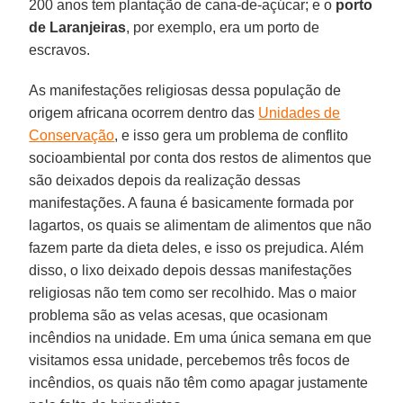
200 anos tem plantação de cana-de-açúcar; e o
porto
de Laranjeiras
, por exemplo, era um porto de
escravos.
As manifestações religiosas dessa população de
origem africana ocorrem dentro das
Unidades de
Conservação
, e isso gera um problema de conflito
socioambiental por conta dos restos de alimentos que
são deixados depois da realização dessas
manifestações. A fauna é basicamente formada por
lagartos, os quais se alimentam de alimentos que não
fazem parte da dieta deles, e isso os prejudica. Além
disso, o lixo deixado depois dessas manifestações
religiosas não tem como ser recolhido. Mas o maior
problema são as velas acesas, que ocasionam
incêndios na unidade. Em uma única semana em que
visitamos essa unidade, percebemos três focos de
incêndios, os quais não têm como apagar justamente