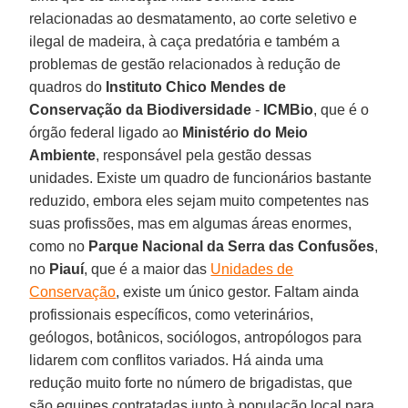
relacionadas ao desmatamento, ao corte seletivo e
ilegal de madeira, à caça predatória e também a
problemas de gestão relacionados à redução de
quadros do
Instituto Chico Mendes de
Conservação da Biodiversidade
-
ICMBio
, que é o
órgão federal ligado ao
Ministério do Meio
Ambiente
, responsável pela gestão dessas
unidades. Existe um quadro de funcionários bastante
reduzido, embora eles sejam muito competentes nas
suas profissões, mas em algumas áreas enormes,
como no
Parque Nacional da Serra das Confusões
,
no
Piauí
, que é a maior das
Unidades de
Conservação
, existe um único gestor. Faltam ainda
profissionais específicos, como veterinários,
geólogos, botânicos, sociólogos, antropólogos para
lidarem com conflitos variados. Há ainda uma
redução muito forte no número de brigadistas, que
são equipes contratadas junto à população local para