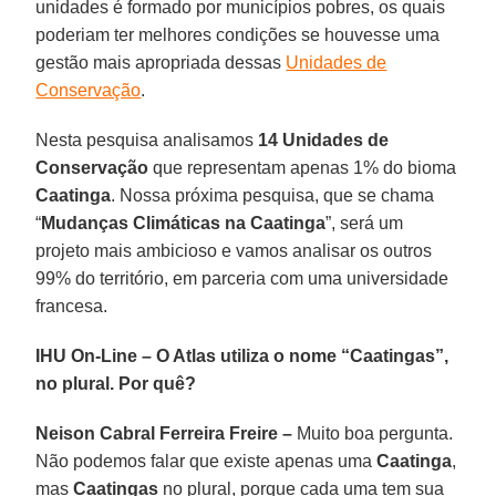
unidades é formado por municípios pobres, os quais
poderiam ter melhores condições se houvesse uma
gestão mais apropriada dessas
Unidades de
Conservação
.
Nesta pesquisa analisamos
14 Unidades de
Conservação
que representam apenas 1% do bioma
Caatinga
. Nossa próxima pesquisa, que se chama
“
Mudanças Climáticas na Caatinga
”, será um
projeto mais ambicioso e vamos analisar os outros
99% do território, em parceria com uma universidade
francesa.
IHU On-Line – O Atlas utiliza o nome “Caatingas”,
no plural. Por quê?
Neison Cabral Ferreira Freire –
Muito boa pergunta.
Não podemos falar que existe apenas uma
Caatinga
,
mas
Caatingas
no plural, porque cada uma tem sua