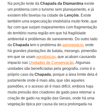
Na porção leste da
Chapada da Diamantina
existe
um problema com o turismo sem planejamento, e já
existem três favelas na cidade de
Lençóis
. Existe
também uma especulação imobiliária muito forte, que
faz com que surjam mapeamentos com fragmentação
do território numa região em que há fragilidade
ambiental e problemas de saneamento. Do outro lado
da
Chapada
tem o problema do
agronegócio
, onde
há grandes plantações de batata, morango, pimentão
em que se usam
agrotóxicos
, que acabam causando
impacto nas
Unidades de Conservação
. Algumas
unidades são beneficiadas pela geografia, como é o
próprio caso da
Chapada
, porque a área limite dela é
justamente onde é mais alta, que são aqueles
paredões, e o acesso ali é mais difícil, embora haja
muita pressão dos criadores de gado para retomar a
criação de gado na região das Gerais, onde há uma
vegetação típica por causa da seca prolongada na