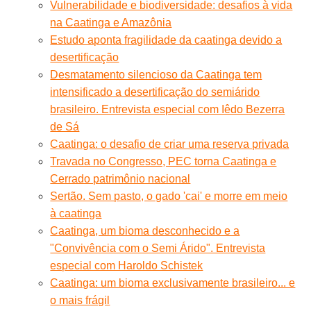
Vulnerabilidade e biodiversidade: desafios à vida
na Caatinga e Amazônia
Estudo aponta fragilidade da caatinga devido a
desertificação
Desmatamento silencioso da Caatinga tem
intensificado a desertificação do semiárido
brasileiro. Entrevista especial com Iêdo Bezerra
de Sá
Caatinga: o desafio de criar uma reserva privada
Travada no Congresso, PEC torna Caatinga e
Cerrado patrimônio nacional
Sertão. Sem pasto, o gado 'cai' e morre em meio
à caatinga
Caatinga, um bioma desconhecido e a
"Convivência com o Semi Árido". Entrevista
especial com Haroldo Schistek
Caatinga: um bioma exclusivamente brasileiro... e
o mais frágil