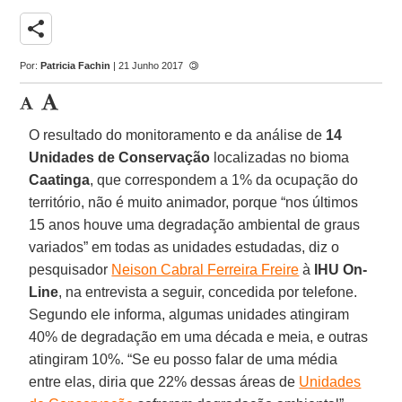
share
Por:
Patricia Fachin
| 21 Junho 2017
O resultado do monitoramento e da análise de
14
Unidades de Conservação
localizadas no bioma
Caatinga
, que correspondem a 1% da ocupação do
território, não é muito animador, porque “nos últimos
15 anos houve uma degradação ambiental de graus
variados” em todas as unidades estudadas, diz o
pesquisador
Neison Cabral Ferreira Freire
à
IHU On-
Line
, na entrevista a seguir, concedida por telefone.
Segundo ele informa, algumas unidades atingiram
40% de degradação em uma década e meia, e outras
atingiram 10%. “Se eu posso falar de uma média
entre elas, diria que 22% dessas áreas de
Unidades