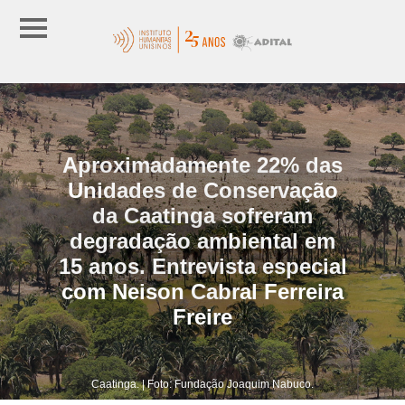
Aproximadamente 22% das
Unidades de Conservação
da Caatinga sofreram
degradação ambiental em
15 anos. Entrevista especial
com Neison Cabral Ferreira
Freire
Caatinga. | Foto: Fundação Joaquim Nabuco.