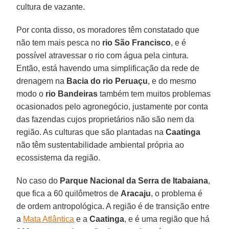
cultura de vazante.
Por conta disso, os moradores têm constatado que
não tem mais pesca no
rio São Francisco
, e é
possível atravessar o rio com água pela cintura.
Então, está havendo uma simplificação da rede de
drenagem na
Bacia do rio Peruaçu
, e do mesmo
modo o
rio Bandeiras
também tem muitos problemas
ocasionados pelo agronegócio, justamente por conta
das fazendas cujos proprietários não são nem da
região. As culturas que são plantadas na
Caatinga
não têm sustentabilidade ambiental própria ao
ecossistema da região.
No caso do
Parque Nacional da Serra de Itabaiana
,
que fica a 60 quilômetros de
Aracaju
, o problema é
de ordem antropológica. A região é de transição entre
a
Mata Atlântica
e a
Caatinga
, e é uma região que há