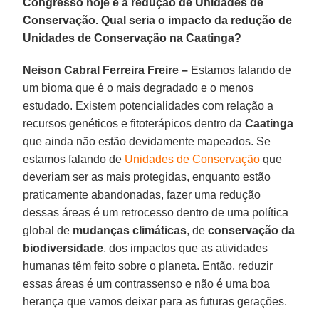
Congresso hoje é a redução de Unidades de
Conservação. Qual seria o impacto da redução de
Unidades de Conservação na Caatinga?
Neison Cabral Ferreira Freire –
Estamos falando de
um bioma que é o mais degradado e o menos
estudado. Existem potencialidades com relação a
recursos genéticos e fitoterápicos dentro da
Caatinga
que ainda não estão devidamente mapeados. Se
estamos falando de
Unidades de Conservação
que
deveriam ser as mais protegidas, enquanto estão
praticamente abandonadas, fazer uma redução
dessas áreas é um retrocesso dentro de uma política
global de
mudanças climáticas
, de
conservação da
biodiversidade
, dos impactos que as atividades
humanas têm feito sobre o planeta. Então, reduzir
essas áreas é um contrassenso e não é uma boa
herança que vamos deixar para as futuras gerações.