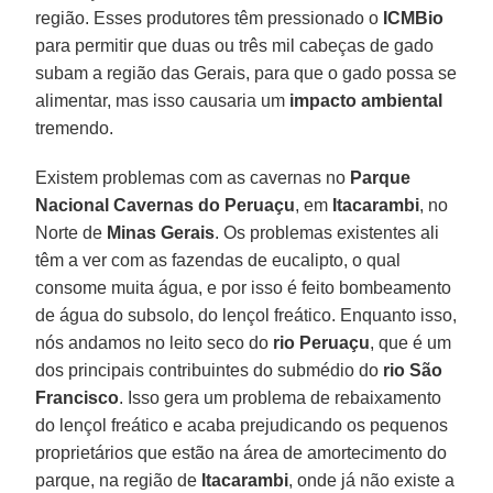
região. Esses produtores têm pressionado o
ICMBio
para permitir que duas ou três mil cabeças de gado
subam a região das Gerais, para que o gado possa se
alimentar, mas isso causaria um
impacto ambiental
tremendo.
Existem problemas com as cavernas no
Parque
Nacional Cavernas do Peruaçu
, em
Itacarambi
, no
Norte de
Minas Gerais
. Os problemas existentes ali
têm a ver com as fazendas de eucalipto, o qual
consome muita água, e por isso é feito bombeamento
de água do subsolo, do lençol freático. Enquanto isso,
nós andamos no leito seco do
rio Peruaçu
, que é um
dos principais contribuintes do submédio do
rio São
Francisco
. Isso gera um problema de rebaixamento
do lençol freático e acaba prejudicando os pequenos
proprietários que estão na área de amortecimento do
parque, na região de
Itacarambi
, onde já não existe a