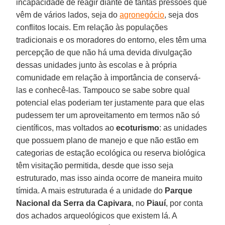
incapacidade de reagir diante de tantas pressões que
vêm de vários lados, seja do
agronegócio
, seja dos
conflitos locais. Em relação às populações
tradicionais e os moradores do entorno, eles têm uma
percepção de que não há uma devida divulgação
dessas unidades junto às escolas e à própria
comunidade em relação à importância de conservá-
las e conhecê-las. Tampouco se sabe sobre qual
potencial elas poderiam ter justamente para que elas
pudessem ter um aproveitamento em termos não só
científicos, mas voltados ao
ecoturismo
: as unidades
que possuem plano de manejo e que não estão em
categorias de estação ecológica ou reserva biológica
têm visitação permitida, desde que isso seja
estruturado, mas isso ainda ocorre de maneira muito
tímida. A mais estruturada é a unidade do
Parque
Nacional da Serra da Capivara
, no
Piauí
, por conta
dos achados arqueológicos que existem lá. A