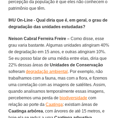
percepção da população é que eles não conhecem o
patrimônio que têm.
IHU On-Line - Qual diria que é, em geral, o grau de
degradação das unidades estudadas?
Neison Cabral Ferreira Freire –
Como disse, esse
grau varia bastante. Algumas unidades atingiram 40%
de degradação em 15 anos, e outras atingiram 10%.
Se eu posso falar de uma média entre elas, diria que
22% dessas áreas de
Unidades de Conservação
sofreram
degradação ambiental
. Por exemplo, não
trabalhamos com a fauna, mas com a flora, e fizemos
uma correlação com as imagens de satélites. Assim,
quando analisamos temporalmente essas imagens,
percebemos uma perda de
biodiversidade
com
relação ao porte da
Caatinga
: existiam áreas de
Caatinga arbórea
, com árvores de até 15 metros, e
hoje ela se reduz a uma
Caatinga arbustiva
,