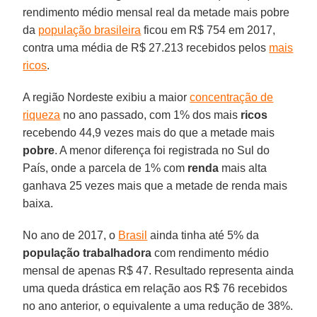
rendimento médio mensal real da metade mais pobre
da
população brasileira
ficou em R$ 754 em 2017,
contra uma média de R$ 27.213 recebidos pelos
mais
ricos
.
A região Nordeste exibiu a maior
concentração de
riqueza
no ano passado, com 1% dos mais
ricos
recebendo 44,9 vezes mais do que a metade mais
pobre
. A menor diferença foi registrada no Sul do
País, onde a parcela de 1% com
renda
mais alta
ganhava 25 vezes mais que a metade de renda mais
baixa.
No ano de 2017, o
Brasil
ainda tinha até 5% da
população trabalhadora
com rendimento médio
mensal de apenas R$ 47. Resultado representa ainda
uma queda drástica em relação aos R$ 76 recebidos
no ano anterior, o equivalente a uma redução de 38%.