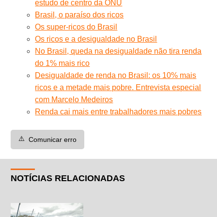
estudo de centro da ONU
Brasil, o paraíso dos ricos
Os super-ricos do Brasil
Os ricos e a desigualdade no Brasil
No Brasil, queda na desigualdade não tira renda
do 1% mais rico
Desigualdade de renda no Brasil: os 10% mais
ricos e a metade mais pobre. Entrevista especial
com Marcelo Medeiros
Renda cai mais entre trabalhadores mais pobres
⚠️
Comunicar erro
NOTÍCIAS RELACIONADAS