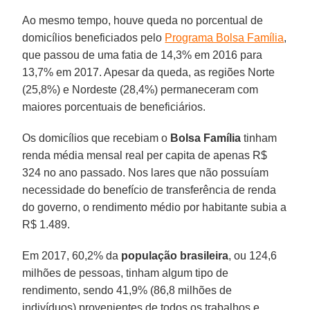
Ao mesmo tempo, houve queda no porcentual de
domicílios beneficiados pelo
Programa Bolsa Família
,
que passou de uma fatia de 14,3% em 2016 para
13,7% em 2017. Apesar da queda, as regiões Norte
(25,8%) e Nordeste (28,4%) permaneceram com
maiores porcentuais de beneficiários.
Os domicílios que recebiam o
Bolsa Família
tinham
renda média mensal real per capita de apenas R$
324 no ano passado. Nos lares que não possuíam
necessidade do benefício de transferência de renda
do governo, o rendimento médio por habitante subia a
R$ 1.489.
Em 2017, 60,2% da
população brasileira
, ou 124,6
milhões de pessoas, tinham algum tipo de
rendimento, sendo 41,9% (86,8 milhões de
indivíduos) provenientes de todos os trabalhos e