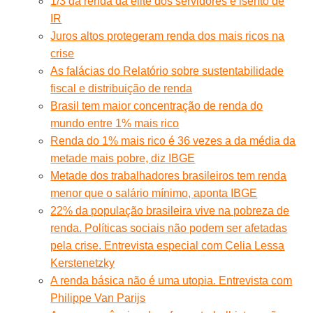
1/3 da renda da elite dos servidores é isento de
IR
Juros altos protegeram renda dos mais ricos na
crise
As falácias do Relatório sobre sustentabilidade
fiscal e distribuição de renda
Brasil tem maior concentração de renda do
mundo entre 1% mais rico
Renda do 1% mais rico é 36 vezes a da média da
metade mais pobre, diz IBGE
Metade dos trabalhadores brasileiros tem renda
menor que o salário mínimo, aponta IBGE
22% da população brasileira vive na pobreza de
renda. Políticas sociais não podem ser afetadas
pela crise. Entrevista especial com Celia Lessa
Kerstenetzky
A renda básica não é uma utopia. Entrevista com
Philippe Van Parijs