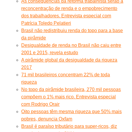
As consequências da reforma trabalhista serão a
reconcentração de renda e o empobrecimento
dos trabalhadores. Entrevista especial com
Patrícia Toledo Pelatieri
Brasil não redistribuiu renda do topo para a base
da pirâmide
Desigualdade de renda no Brasil não caiu entre
2001 e 2015, revela estudo
A pirâmide global da desigualdade da riqueza
2017
71 mil brasileiros concentram 22% de toda
riqueza
No topo da pirâmide brasileira, 270 mil pessoas
compõem o 1% mais rico. Entrevista especial
com Rodrigo Orair
Oito pessoas têm mesma riqueza que 50% mais
pobres, denuncia Oxfam
Brasil é paraíso tributário para super-ricos, diz