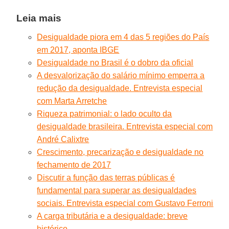
Leia mais
Desigualdade piora em 4 das 5 regiões do País
em 2017, aponta IBGE
Desigualdade no Brasil é o dobro da oficial
A desvalorização do salário mínimo emperra a
redução da desigualdade. Entrevista especial
com Marta Arretche
Riqueza patrimonial: o lado oculto da
desigualdade brasileira. Entrevista especial com
André Calixtre
Crescimento, precarização e desigualdade no
fechamento de 2017
Discutir a função das terras públicas é
fundamental para superar as desigualdades
sociais. Entrevista especial com Gustavo Ferroni
A carga tributária e a desigualdade: breve
histórico