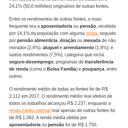
24,1% (50,0 milhões) originários de outras fontes.
Entre os rendimentos de outras fontes, o mais
frequente era a
aposentadoria
ou
pensão
, recebido
por 14,1% da população com alguma
renda
, seguido
por
pensão alimentícia
,
doação
ou
mesada
de não
morador (2,4%);
aluguel
e
arrendamento
(1,9%); e
outros rendimentos (7,5%), categoria que inclui
seguro-desemprego
, programas de
transferência
de renda
(como o
Bolsa Família
) e
poupança
, entre
outros.
O rendimento médio de todas as fontes foi de R$
2.112 em 2017. O rendimento médio real efetivo de
todos os trabalhos alcançou R$ 2.237, enquanto a
renda média mensal
real apenas de outras fontes foi
de R$ 1.382. A renda média obtida por
aposentadoria
ou
pensão
foi de R$ 1.750.