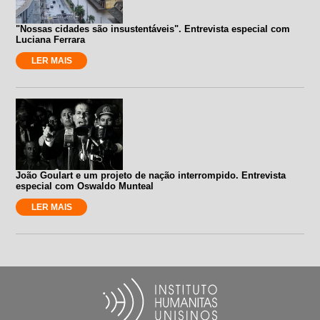
"Nossas cidades são insustentáveis". Entrevista especial com
Luciana Ferrara
LER MAIS
João Goulart e um projeto de nação interrompido. Entrevista
especial com Oswaldo Munteal
LER MAIS