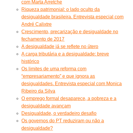
com Marta Arretche
Riqueza patrimonial: o lado oculto da
desigualdade brasileira. Entrevista especial com
André Calixtre
Crescimento, precarização e desigualdade no
fechamento de 2017
A desigualdade já se reflete no útero
A carga tributária e a desigualdade: breve
histórico
Os limites de uma reforma com
“empresariamento” e que ignora as
desigualdades. Entrevista especial com Monica
Ribeiro da Silva
O emprego formal desaparece, a pobreza e a
desigualdade avançam
Desigualdade, o verdadeiro desafio
Os governos do PT reduziram ou não a
desigualdade?