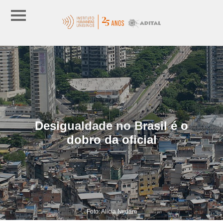
Desigualdade no Brasil é o
dobro da oficial
Foto: Alicia Nijdam