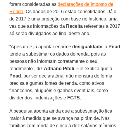
foram consideradas as
declarações de Imposto de
Renda
. Os dados de 2016 estão consolidados. Já o
de 2017 é uma projeção com base no histórico, uma
vez que as informações da
Receita
referentes a 2017
só serão divulgados ao final deste ano.
“Apesar de já apontar enorme
desigualdade
, a
Pnad
tende a subestimar os dados de renda, pois as
pessoas não informam corretamente o seu
rendimento”, diz
Adriano Pitoli
. Ele explica que a
Pnad
, por ser declaratória, não mensura de forma
precisa algumas fontes de renda, como ativos
financeiros, aluguéis e ganhos eventuais, como
dividendos, indenizações e
FGTS
.
A pesquisa aponta ainda que a subestimação fica
maior à medida que se avança na pirâmide. Nas
famílias com renda de cinco a dez salários mínimos