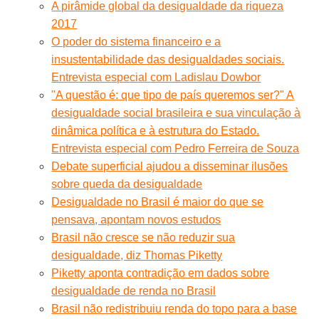
A pirâmide global da desigualdade da riqueza
2017
O poder do sistema financeiro e a
insustentabilidade das desigualdades sociais.
Entrevista especial com Ladislau Dowbor
"A questão é: que tipo de país queremos ser?" A
desigualdade social brasileira e sua vinculação à
dinâmica política e à estrutura do Estado.
Entrevista especial com Pedro Ferreira de Souza
Debate superficial ajudou a disseminar ilusões
sobre queda da desigualdade
Desigualdade no Brasil é maior do que se
pensava, apontam novos estudos
Brasil não cresce se não reduzir sua
desigualdade, diz Thomas Piketty
Piketty aponta contradição em dados sobre
desigualdade de renda no Brasil
Brasil não redistribuiu renda do topo para a base