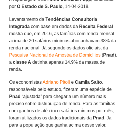
por
O Estado de S. Paulo
, 14-04-2018.
Levantamento da
Tendências Consultoria
Integrada
com base em dados da
Receita Federal
mostra que, em 2016, as famílias com renda mensal
acima de 20 salários mínimos abocanhavam 38% da
renda nacional. Já segundo os dados oficiais, da
Pesquisa Nacional de Amostra de Domicílios
(
Pnad
),
a
classe A
detinha apenas 14,9% da massa de
renda.
Os economistas
Adriano Pitoli
e
Camila Saito
,
responsáveis pelo estudo, fizeram uma espécie de
Pnad
“ajustada” para chegar a um número mais
preciso sobre distribuição de renda. Para as famílias
com ganhos de até cinco salários mínimos por mês,
foram utilizados os dados tradicionais da
Pnad
. Já
para a população que ganha acima desse valor,