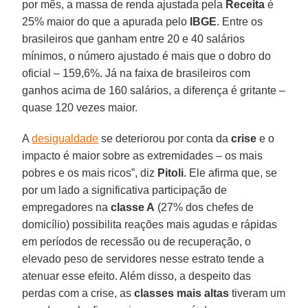
por mês, a massa de renda ajustada pela
Receita
é
25% maior do que a apurada pelo
IBGE
. Entre os
brasileiros que ganham entre 20 e 40 salários
mínimos, o número ajustado é mais que o dobro do
oficial – 159,6%. Já na faixa de brasileiros com
ganhos acima de 160 salários, a diferença é gritante –
quase 120 vezes maior.
A
desigualdade
se deteriorou por conta da
crise
e o
impacto é maior sobre as extremidades – os mais
pobres e os mais ricos”, diz
Pitoli
. Ele afirma que, se
por um lado a significativa participação de
empregadores na
classe A
(27% dos chefes de
domicílio) possibilita reações mais agudas e rápidas
em períodos de recessão ou de recuperação, o
elevado peso de servidores nesse estrato tende a
atenuar esse efeito. Além disso, a despeito das
perdas com a crise, as
classes mais altas
tiveram um