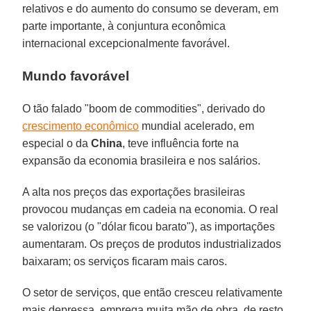
relativos e do aumento do consumo se deveram, em
parte importante, à conjuntura econômica
internacional excepcionalmente favorável.
Mundo favorável
O tão falado "boom de commodities", derivado do
crescimento econômico
mundial acelerado, em
especial o da
China
, teve influência forte na
expansão da economia brasileira e nos salários.
A alta nos preços das exportações brasileiras
provocou mudanças em cadeia na economia. O real
se valorizou (o "dólar ficou barato"), as importações
aumentaram. Os preços de produtos industrializados
baixaram; os serviços ficaram mais caros.
O setor de serviços, que então cresceu relativamente
mais depressa, emprega muita mão de obra, de resto