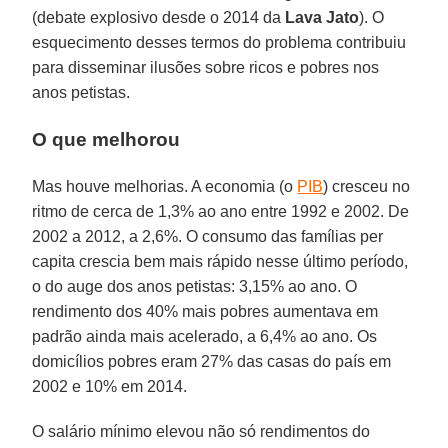
(debate explosivo desde o 2014 da
Lava Jato
). O
esquecimento desses termos do problema contribuiu
para disseminar ilusões sobre ricos e pobres nos
anos petistas.
O que melhorou
Mas houve melhorias. A economia (o
PIB
) cresceu no
ritmo de cerca de 1,3% ao ano entre 1992 e 2002. De
2002 a 2012, a 2,6%. O consumo das famílias per
capita crescia bem mais rápido nesse último período,
o do auge dos anos petistas: 3,15% ao ano. O
rendimento dos 40% mais pobres aumentava em
padrão ainda mais acelerado, a 6,4% ao ano. Os
domicílios pobres eram 27% das casas do país em
2002 e 10% em 2014.
O salário mínimo elevou não só rendimentos do