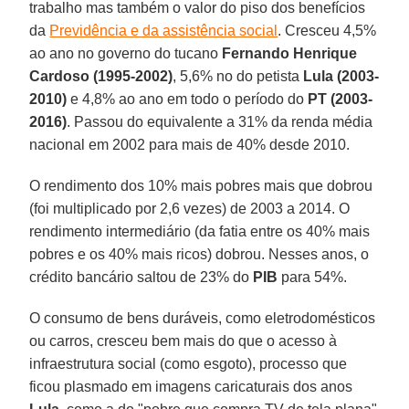
trabalho mas também o valor do piso dos benefícios
da
Previdência e da assistência social
. Cresceu 4,5%
ao ano no governo do tucano
Fernando Henrique
Cardoso (1995-2002)
, 5,6% no do petista
Lula (2003-
2010)
e 4,8% ao ano em todo o período do
PT (2003-
2016)
. Passou do equivalente a 31% da renda média
nacional em 2002 para mais de 40% desde 2010.
O rendimento dos 10% mais pobres mais que dobrou
(foi multiplicado por 2,6 vezes) de 2003 a 2014. O
rendimento intermediário (da fatia entre os 40% mais
pobres e os 40% mais ricos) dobrou. Nesses anos, o
crédito bancário saltou de 23% do
PIB
para 54%.
O consumo de bens duráveis, como eletrodomésticos
ou carros, cresceu bem mais do que o acesso à
infraestrutura social (como esgoto), processo que
ficou plasmado em imagens caricaturais dos anos