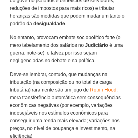
do governo (salários e benefícios de servidores,
reduções de impostos para mais ricos) e tributar
heranças são medidas que podem mudar um tanto o
padrão da
desigualdade
.
No entanto, provocam embate sociopolítico forte (o
mero tabelamento dos salários no
Judiciário
é uma
guerra, note-se), e talvez por isso sejam
negligenciadas no debate e na política.
Deve-se lembrar, contudo, que mudanças na
tributação (na composição ou no total da carga
tributária) raramente são um jogo de
Robin Hood
,
mera transferência automática sem consequências
econômicas negativas (por exemplo, variações
indesejáveis nos estímulos econômicos para
conseguir uma renda mais elevada; variações nos
preços, no nível de poupança e investimento, na
eficiência).