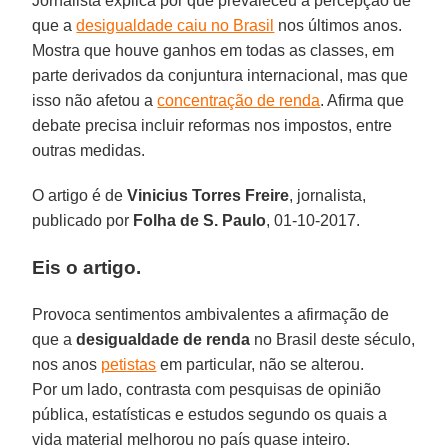
Jornalista explica por que prevaleceu a percepção de
que a
desigualdade caiu no Brasil
nos últimos anos.
Mostra que houve ganhos em todas as classes, em
parte derivados da conjuntura internacional, mas que
isso não afetou a
concentração de renda
. Afirma que
debate precisa incluir reformas nos impostos, entre
outras medidas.
O artigo é de
Vinicius Torres Freire
, jornalista,
publicado por
Folha de S. Paulo
, 01-10-2017.
Eis o artigo.
Provoca sentimentos ambivalentes a afirmação de
que a
desigualdade de renda
no Brasil deste século,
nos anos
petistas
em particular, não se alterou.
Por um lado, contrasta com pesquisas de opinião
pública, estatísticas e estudos segundo os quais a
vida material melhorou no país quase inteiro.