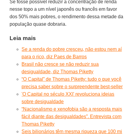
Se fosse possível reduzir a concentração de renda
nesse topo a um nível japonês ou francês em favor
dos 50% mais pobres, o rendimento dessa metade da
população quase dobraria.
Leia mais
Se a renda do pobre cresceu, não estou nem aí
para o rico, diz Paes de Barros
Brasil não cresce se não reduzir sua
desigualdade, diz Thomas Piketty
“O Capital” de Thomas Piketty: tudo o que você
precisa saber sobre o surpreendente best-seller
'O Capital no século XXI' revoluciona ideias
sobre desigualdade
“Nacionalismo e xenofobia são a resposta mais
fácil diante das desigualdades”. Entrevista com
Thomas Piketty
Seis bilionários têm mesma riqueza que 100 mi