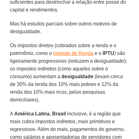
suficientes para destrinchar a relação entre posse do
capital e rendimentos.
Mas há estudos parciais sobre outros motivos de
desigualdade.
Os impostos diretos (cobrados sobre a renda e o
patrimônio, como o
Imposto de Renda
e o
IPTU
) são
ligeiramente progressivos (reduzem a desigualdade);
os impostos indiretos (como aqueles sobre o
consumo) aumentam a
desigualdade
(levam cerca
de 30% da renda dos 10% mais pobres e 12% da
renda dos 10% mais ricos, pelas pesquisas
domiciliares).
A
América Latina
,
Brasil
inclusive, é a região que
mais cobra impostos indiretos, mais primitivos e
regressivos. Além do mais, pagamentos do governo,
como salários e aposentadorias de servidores com