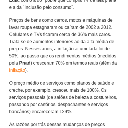
Lula
, como a do "pobre que compra TV de tela plana"
e a da "inclusão pelo consumo".
Preços de bens como carros, motos e máquinas de
lavar roupa estagnaram ou caíram de 2002 a 2012.
Celulares e TVs ficaram cerca de 36% mais caros.
Trata-se de aumentos inferiores ao da alta média de
preços. Nesses anos, a inflação acumulada foi de
50%, ao passo que os rendimentos médios (medidos
pela
Pnad
) cresceram 70% em termos reais (além da
inflação
).
O preço médio de serviços como planos de saúde e
creche, por exemplo, cresceu mais de 100%. Os
serviços pessoais (de salões de beleza a costureiros,
passando por cartórios, despachantes e serviços
bancários) encareceram 129%.
As razões por trás dessas mudanças de preços