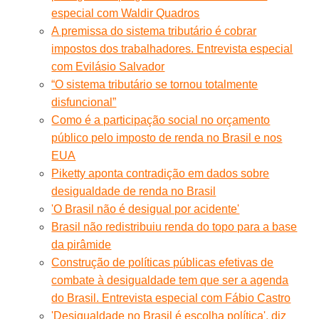
especial com Waldir Quadros
A premissa do sistema tributário é cobrar
impostos dos trabalhadores. Entrevista especial
com Evilásio Salvador
“O sistema tributário se tornou totalmente
disfuncional”
Como é a participação social no orçamento
público pelo imposto de renda no Brasil e nos
EUA
Piketty aponta contradição em dados sobre
desigualdade de renda no Brasil
'O Brasil não é desigual por acidente'
Brasil não redistribuiu renda do topo para a base
da pirâmide
Construção de políticas públicas efetivas de
combate à desigualdade tem que ser a agenda
do Brasil. Entrevista especial com Fábio Castro
'Desigualdade no Brasil é escolha política', diz