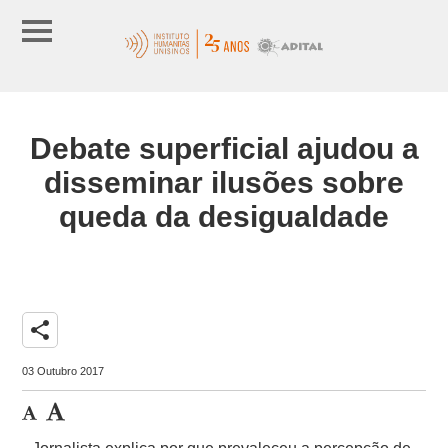
Debate superficial ajudou a
disseminar ilusões sobre
queda da desigualdade
share
03 Outubro 2017