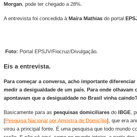
Morgan
, pode ter chegado a 28%.
A entrevista foi concedida à
Maíra Mathias
do portal
EPSJ
Foto:
Portal EPSJV/Fiocruz/Divulgação.
Eis a entrevista.
Para começar a conversa, acho importante diferenciar 
medir a desigualdade de um país. Para onde olhavam 
apontavam que a desigualdade no Brasil vinha caindo
Basicamente para as
pesquisas domiciliares
do
IBGE
, 
[
Pesquisa Nacional por Amostra de Domicílio
], que era an
virou a principal fonte. É uma pesquisa que todo mundo c