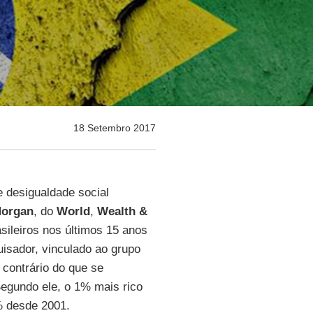
18 Setembro 2017
e desigualdade social
Morgan
, do
World
,
Wealth &
sileiros nos últimos 15 anos
isador, vinculado ao grupo
 contrário do que se
egundo ele, o 1% mais rico
% desde 2001.