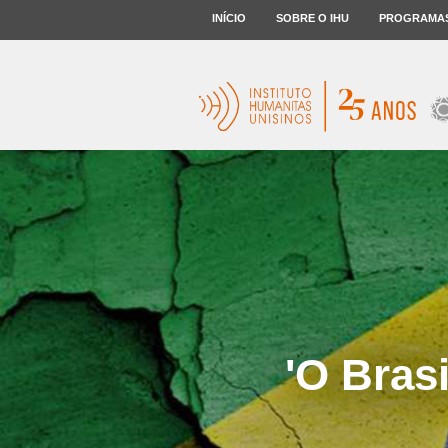
INÍCIO
SOBRE O IHU
PROGRAMA
'O Brasi