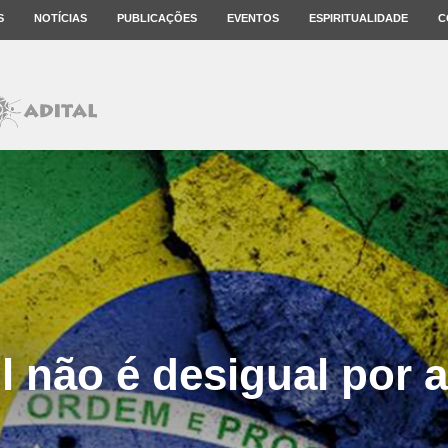
S
NOTÍCIAS
PUBLICAÇÕES
EVENTOS
ESPIRITUALIDADE
C
l não é desigual por 