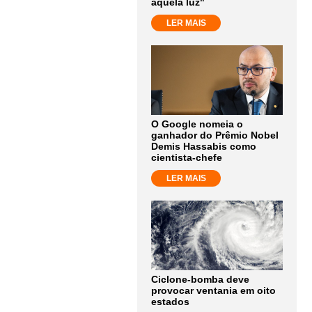
aquela luz"
LER MAIS
O Google nomeia o
ganhador do Prêmio Nobel
Demis Hassabis como
cientista-chefe
LER MAIS
Ciclone-bomba deve
provocar ventania em oito
estados