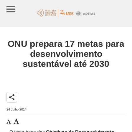
ONU prepara 17 metas para
desenvolvimento
sustentável até 2030
share
24 Julho 2014