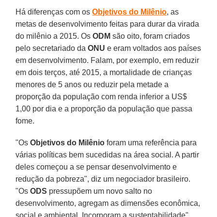
Há diferenças com os
Objetivos do Milênio
, as
metas de desenvolvimento feitas para durar da virada
do milênio a 2015. Os
ODM
são oito, foram criados
pelo secretariado da
ONU
e eram voltados aos países
em desenvolvimento. Falam, por exemplo, em reduzir
em dois terços, até 2015, a mortalidade de crianças
menores de 5 anos ou reduzir pela metade a
proporção da população com renda inferior a US$
1,00 por dia e a proporção da população que passa
fome.
"Os
Objetivos do Milênio
foram uma referência para
várias políticas bem sucedidas na área social. A partir
deles começou a se pensar desenvolvimento e
redução da pobreza", diz um negociador brasileiro.
"Os
ODS
pressupõem um novo salto no
desenvolvimento, agregam as dimensões econômica,
social e ambiental. Incorporam a sustentabilidade",