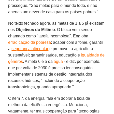
prossegue. "São metas para o mundo todo, e não
apenas um dever de casa para os países pobres."
No texto fechado agora, as metas de 1 a 5 já existiam
nos
Objetivos do Milênio
. O bloco vem sendo
chamado como "tarefa incompleta". Engloba
erradicação da pobreza
; acabar com a fome, garantir
a
segurança alimentar
e promover a agricultura
sustentável; garantir saúde, educação e
igualdade de
gêneros
. A meta 6 é a da
água
- e diz, por exemplo,
que por volta de 2030 é preciso ter conseguido
implementar sistemas de gestão integrada dos
recursos hídricos, "incluindo a cooperação
transfronteiriça, quando apropriado."
O item 7, da energia, fala em dobrar a taxa de
melhora da eficiência energética. Menciona,
vagamente, ter mais cooperação para "tecnologias