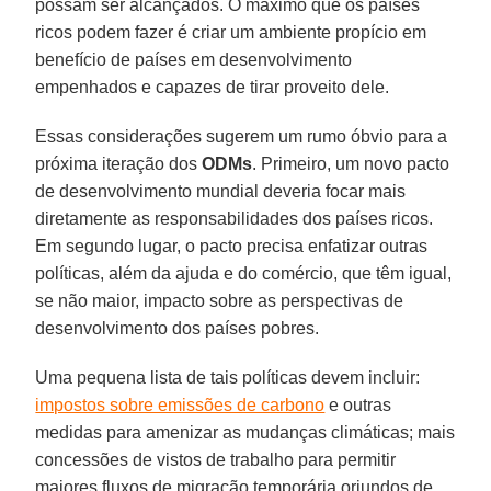
possam ser alcançados. O máximo que os países
ricos podem fazer é criar um ambiente propício em
benefício de países em desenvolvimento
empenhados e capazes de tirar proveito dele.
Essas considerações sugerem um rumo óbvio para a
próxima iteração dos
ODMs
. Primeiro, um novo pacto
de desenvolvimento mundial deveria focar mais
diretamente as responsabilidades dos países ricos.
Em segundo lugar, o pacto precisa enfatizar outras
políticas, além da ajuda e do comércio, que têm igual,
se não maior, impacto sobre as perspectivas de
desenvolvimento dos países pobres.
Uma pequena lista de tais políticas devem incluir:
impostos sobre emissões de carbono
e outras
medidas para amenizar as mudanças climáticas; mais
concessões de vistos de trabalho para permitir
maiores fluxos de migração temporária oriundos de