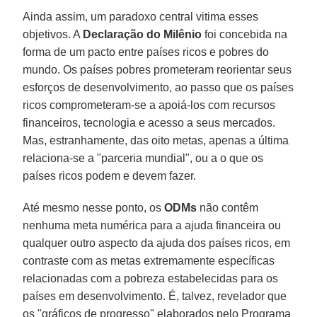
Ainda assim, um paradoxo central vitima esses
objetivos. A
Declaração do Milênio
foi concebida na
forma de um pacto entre países ricos e pobres do
mundo. Os países pobres prometeram reorientar seus
esforços de desenvolvimento, ao passo que os países
ricos comprometeram-se a apoiá-los com recursos
financeiros, tecnologia e acesso a seus mercados.
Mas, estranhamente, das oito metas, apenas a última
relaciona-se a "parceria mundial", ou a o que os
países ricos podem e devem fazer.
Até mesmo nesse ponto, os
ODMs
não contêm
nenhuma meta numérica para a ajuda financeira ou
qualquer outro aspecto da ajuda dos países ricos, em
contraste com as metas extremamente específicas
relacionadas com a pobreza estabelecidas para os
países em desenvolvimento. É, talvez, revelador que
os "gráficos de progresso" elaborados pelo Programa