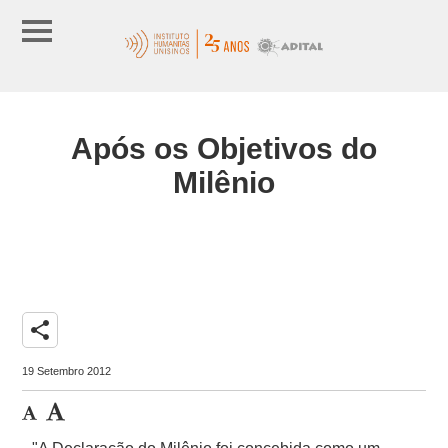
Após os Objetivos do
Milênio
share
19 Setembro 2012