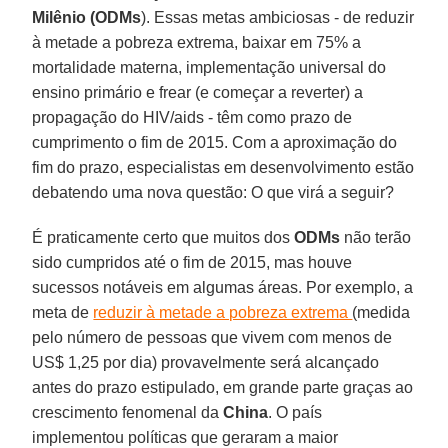
Milênio (ODMs
). Essas metas ambiciosas - de reduzir
à metade a pobreza extrema, baixar em 75% a
mortalidade materna, implementação universal do
ensino primário e frear (e começar a reverter) a
propagação do HIV/aids - têm como prazo de
cumprimento o fim de 2015. Com a aproximação do
fim do prazo, especialistas em desenvolvimento estão
debatendo uma nova questão: O que virá a seguir?
É praticamente certo que muitos dos
ODMs
não terão
sido cumpridos até o fim de 2015, mas houve
sucessos notáveis em algumas áreas. Por exemplo, a
meta de
reduzir à metade a pobreza extrema
(medida
pelo número de pessoas que vivem com menos de
US$ 1,25 por dia) provavelmente será alcançado
antes do prazo estipulado, em grande parte graças ao
crescimento fenomenal da
China
. O país
implementou políticas que geraram a maior