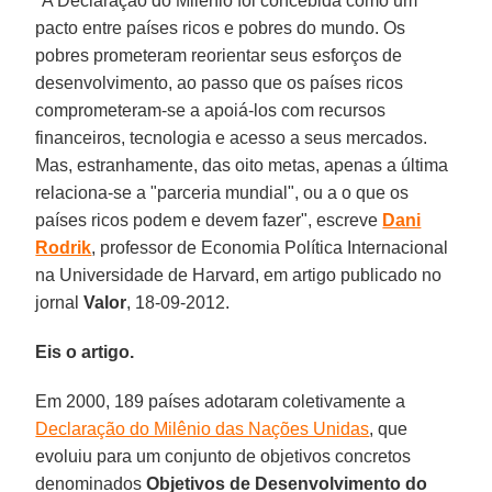
"A Declaração do Milênio foi concebida como um
pacto entre países ricos e pobres do mundo. Os
pobres prometeram reorientar seus esforços de
desenvolvimento, ao passo que os países ricos
comprometeram-se a apoiá-los com recursos
financeiros, tecnologia e acesso a seus mercados.
Mas, estranhamente, das oito metas, apenas a última
relaciona-se a "parceria mundial", ou a o que os
países ricos podem e devem fazer", escreve
Dani
Rodrik
, professor de Economia Política Internacional
na Universidade de Harvard, em artigo publicado no
jornal
Valor
, 18-09-2012.
Eis o artigo.
Em 2000, 189 países adotaram coletivamente a
Declaração do Milênio das Nações Unidas
, que
evoluiu para um conjunto de objetivos concretos
denominados
Objetivos de Desenvolvimento do