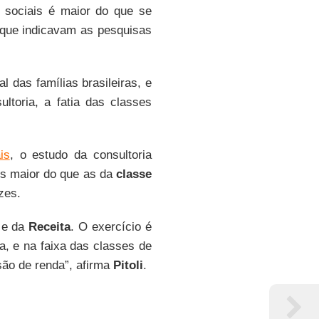
 sociais é maior do que se
que indicavam as pesquisas
 das famílias brasileiras, e
ltoria, a fatia das classes
is
, o estudo da consultoria
s maior do que as da
classe
zes.
e da
Receita
. O exercício é
, e na faixa das classes de
são de renda”, afirma
Pitoli
.