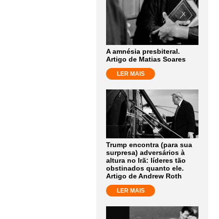
A amnésia presbiteral.
Artigo de Matias Soares
LER MAIS
Trump encontra (para sua
surpresa) adversários à
altura no Irã: líderes tão
obstinados quanto ele.
Artigo de Andrew Roth
LER MAIS