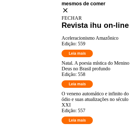
mesmos de comer
close
FECHAR
Revista ihu on-line
Aceleracionismo Amazônico
Edição: 559
Leia mais
Natal. A poesia mística do Menino
Deus no Brasil profundo
Edição: 558
Leia mais
O veneno automático e infinito do
ódio e suas atualizações no século
XXI
Edição: 557
Leia mais