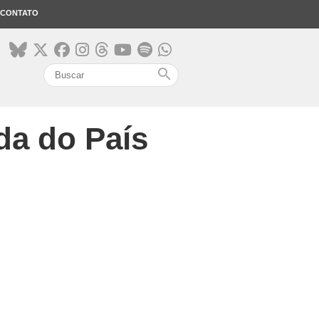
CONTATO
search
da do País