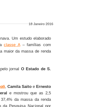
18 Janeiro 2016
ginava. Um estudo elaborado
 a
classe A
– famílias com
da maior da massa de renda
 pelo jornal
O Estado de S.
oli
,
Camila Saito
e
Ernesto
eral
e mostrou que as 2,5
 37,4% da massa da renda
o da Pesquisa Nacional por