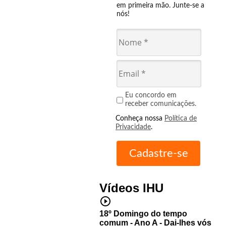
em primeira mão. Junte-se a
nós!
Eu concordo em
receber comunicações.
Conheça nossa
Política de
Privacidade
.
Vídeos IHU
play_circle_outline
18º Domingo do tempo
comum - Ano A - Dai-lhes vós