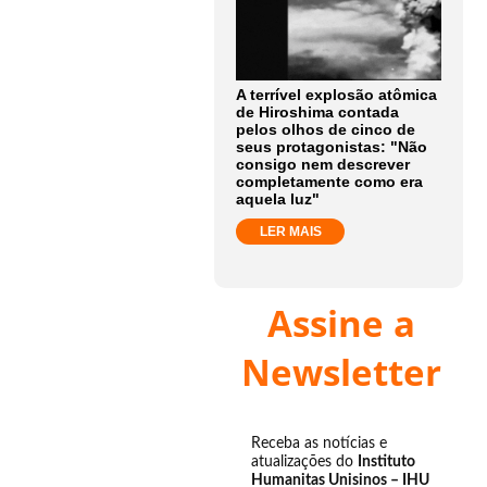
A terrível explosão atômica
de Hiroshima contada
pelos olhos de cinco de
seus protagonistas: "Não
consigo nem descrever
completamente como era
aquela luz"
LER MAIS
Assine a
Newsletter
Receba as notícias e
atualizações do
Instituto
Humanitas Unisinos – IHU