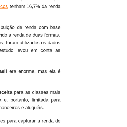
icos
tenham 16,7% da renda
ibuição de renda com base
sando a renda de duas formas.
s, foram utilizados os dados
 estudo levou em conta as
asil
era enorme, mas ela é
eceita
para as classes mais
 e, portanto, limitada para
nanceiros e aluguéis.
ntes para capturar a renda de