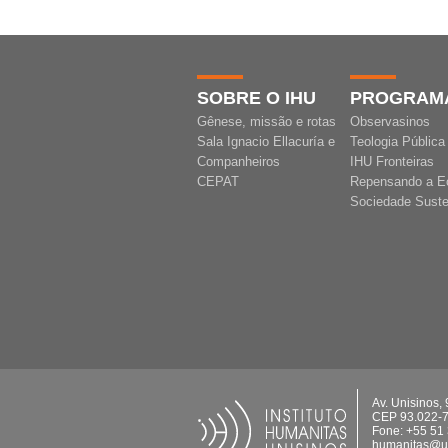
SOBRE O IHU
PROGRAM
Gênese, missão e rotas
Observasinos
Sala Ignacio Ellacuría e
Teologia Pública
Companheiros
IHU Fronteiras
CEPAT
Repensando a E
Sociedade Suste
Av. Unisinos,
CEP 93.022-
Fone: +55 51
humanitas@un