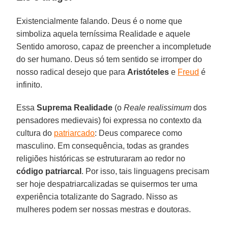
Existencialmente falando. Deus é o nome que
simboliza aquela terníssima Realidade e aquele
Sentido amoroso, capaz de preencher a incompletude
do ser humano. Deus só tem sentido se irromper do
nosso radical desejo que para
Aristóteles
e
Freud
é
infinito.
Essa
Suprema Realidade
(o
Reale realissimum
dos
pensadores medievais) foi expressa no contexto da
cultura do
patriarcado
: Deus comparece como
masculino. Em consequência, todas as grandes
religiões históricas se estruturaram ao redor no
código patriarcal
. Por isso, tais linguagens precisam
ser hoje despatriarcalizadas se quisermos ter uma
experiência totalizante do Sagrado. Nisso as
mulheres podem ser nossas mestras e doutoras.