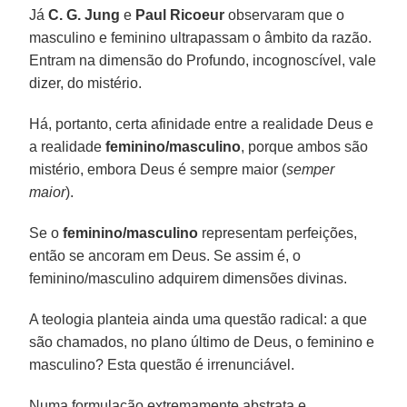
Já
C. G. Jung
e
Paul Ricoeur
observaram que o
masculino e feminino ultrapassam o âmbito da razão.
Entram na dimensão do Profundo, incognoscível, vale
dizer, do mistério.
Há, portanto, certa afinidade entre a realidade Deus e
a realidade
feminino/masculino
, porque ambos são
mistério, embora Deus é sempre maior (
semper
maior
).
Se o
feminino/masculino
representam perfeições,
então se ancoram em Deus. Se assim é, o
feminino/masculino adquirem dimensões divinas.
A teologia planteia ainda uma questão radical: a que
são chamados, no plano último de Deus, o feminino e
masculino? Esta questão é irrenunciável.
Numa formulação extremamente abstrata e