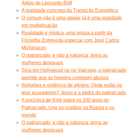
Artigo de Leonardo Boff
A realidade concreta da Transição Energética
O comum não é uma utopia, já é uma realidade
em multiplicação
Realidade e mística, uma leitura a partir da
Filosofia. Entrevista especial com José Carlos
Michelazzo
O patriarcado, e não a natureza, torna as
mulheres desiguais
Seja em Hollywood ou no Vaticano, o patriarcado
permite que os homens cometam abusos
Religiões e violência de gênero. Onde estão os
teus acusadores? Jesus e a pedra do patriarcado
A encíclica de Kirill sobre os 100 anos do
Patriarcado. Unir os cristãos na Rússia e no
mundo
O patriarcado, e não a natureza, torna as
mulheres desiguais