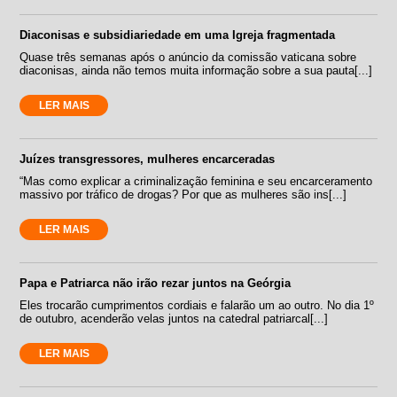
Diaconisas e subsidiariedade em uma Igreja fragmentada
Quase três semanas após o anúncio da comissão vaticana sobre
diaconisas, ainda não temos muita informação sobre a sua pauta[...]
LER MAIS
Juízes transgressores, mulheres encarceradas
“Mas como explicar a criminalização feminina e seu encarceramento
massivo por tráfico de drogas? Por que as mulheres são ins[...]
LER MAIS
Papa e Patriarca não irão rezar juntos na Geórgia
Eles trocarão cumprimentos cordiais e falarão um ao outro. No dia 1º
de outubro, acenderão velas juntos na catedral patriarcal[...]
LER MAIS