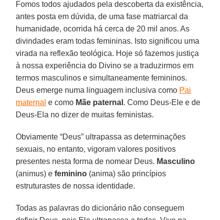
Fomos todos ajudados pela descoberta da existência,
antes posta em dúvida, de uma fase matriarcal da
humanidade, ocorrida há cerca de 20 mil anos. As
divindades eram todas femininas. Isto significou uma
virada na reflexão teológica. Hoje só fazemos justiça
à nossa experiência do Divino se a traduzirmos em
termos masculinos e simultaneamente femininos.
Deus emerge numa linguagem inclusiva como
Pai
maternal
e como
Mãe paternal
. Como Deus-Ele e de
Deus-Ela no dizer de muitas feministas.
Obviamente “Deus” ultrapassa as determinações
sexuais, no entanto, vigoram valores positivos
presentes nesta forma de nomear Deus.
Masculino
(animus) e
feminino
(anima) são princípios
estruturastes de nossa identidade.
Todas as palavras do dicionário não conseguem