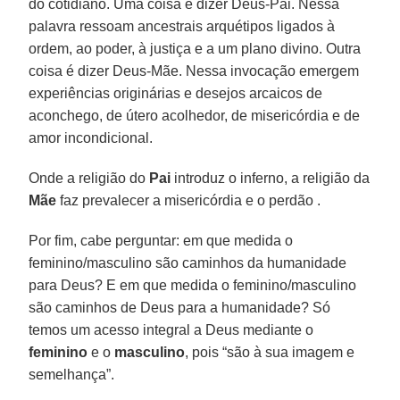
do cotidiano. Uma coisa é dizer Deus-Pai. Nessa
palavra ressoam ancestrais arquétipos ligados à
ordem, ao poder, à justiça e a um plano divino. Outra
coisa é dizer Deus-Mãe. Nessa invocação emergem
experiências originárias e desejos arcaicos de
aconchego, de útero acolhedor, de misericórdia e de
amor incondicional.
Onde a religião do
Pai
introduz o inferno, a religião da
Mãe
faz prevalecer a misericórdia e o perdão .
Por fim, cabe perguntar: em que medida o
feminino/masculino são caminhos da humanidade
para Deus? E em que medida o feminino/masculino
são caminhos de Deus para a humanidade? Só
temos um acesso integral a Deus mediante o
feminino
e o
masculino
, pois “são à sua imagem e
semelhança”.