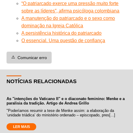
“O patriarcado exerce uma pressão muito forte
sobre as líderes”, afirma psicóloga colombiana
A manutenção do patriarcado e o sexo como
dominação na Igreja Católica
A persistência histórica do patriarcado
O essencial. Uma questão de confiança
⚠️
Comunicar erro
NOTÍCIAS RELACIONADAS
As "intenções do Vaticano II" e o diaconato feminino: Menke e a
paralisia da tradição. Artigo de Andrea Grillo
"Poderíamos resumir a tese de Menke assim: a elaboração da
‘unidade triádica’ do ministério ordenado – episcopado, pres[...]
LER MAIS