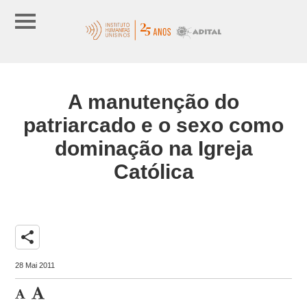
A manutenção do
patriarcado e o sexo como
dominação na Igreja
Católica
share
28 Mai 2011