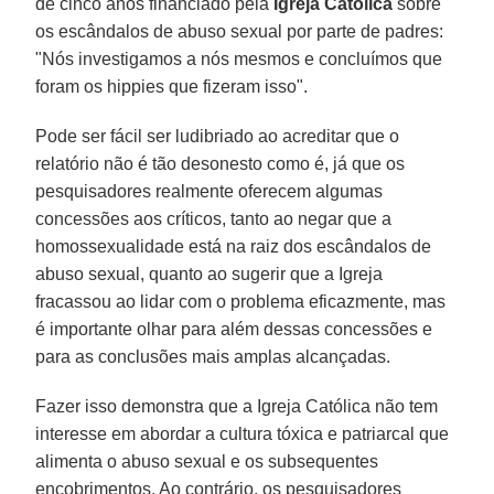
de cinco anos financiado pela
Igreja Católica
sobre
os escândalos de abuso sexual por parte de padres:
"Nós investigamos a nós mesmos e concluímos que
foram os hippies que fizeram isso".
Pode ser fácil ser ludibriado ao acreditar que o
relatório não é tão desonesto como é, já que os
pesquisadores realmente oferecem algumas
concessões aos críticos, tanto ao negar que a
homossexualidade está na raiz dos escândalos de
abuso sexual, quanto ao sugerir que a Igreja
fracassou ao lidar com o problema eficazmente, mas
é importante olhar para além dessas concessões e
para as conclusões mais amplas alcançadas.
Fazer isso demonstra que a Igreja Católica não tem
interesse em abordar a cultura tóxica e patriarcal que
alimenta o abuso sexual e os subsequentes
encobrimentos. Ao contrário, os pesquisadores