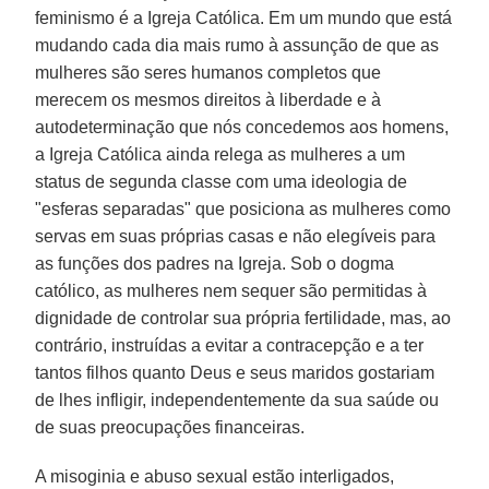
feminismo é a Igreja Católica. Em um mundo que está
mudando cada dia mais rumo à assunção de que as
mulheres são seres humanos completos que
merecem os mesmos direitos à liberdade e à
autodeterminação que nós concedemos aos homens,
a Igreja Católica ainda relega as mulheres a um
status de segunda classe com uma ideologia de
"esferas separadas" que posiciona as mulheres como
servas em suas próprias casas e não elegíveis para
as funções dos padres na Igreja. Sob o dogma
católico, as mulheres nem sequer são permitidas à
dignidade de controlar sua própria fertilidade, mas, ao
contrário, instruídas a evitar a contracepção e a ter
tantos filhos quanto Deus e seus maridos gostariam
de lhes infligir, independentemente da sua saúde ou
de suas preocupações financeiras.
A misoginia e abuso sexual estão interligados,