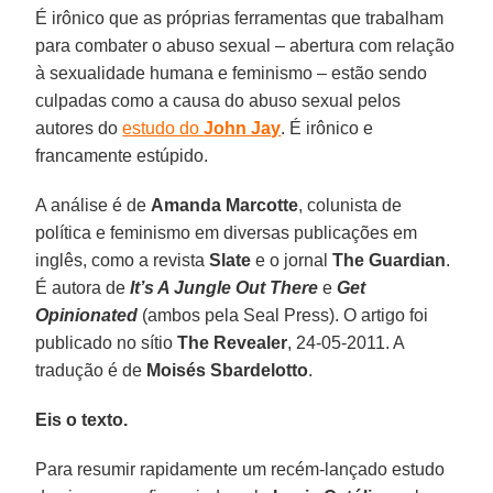
É irônico que as próprias ferramentas que trabalham
para combater o abuso sexual – abertura com relação
à sexualidade humana e feminismo – estão sendo
culpadas como a causa do abuso sexual pelos
autores do
estudo do
John Jay
. É irônico e
francamente estúpido.
A análise é de
Amanda Marcotte
, colunista de
política e feminismo em diversas publicações em
inglês, como a revista
Slate
e o jornal
The Guardian
.
É autora de
It’s A Jungle Out There
e
Get
Opinionated
(ambos pela Seal Press). O artigo foi
publicado no sítio
The Revealer
, 24-05-2011. A
tradução é de
Moisés Sbardelotto
.
Eis o texto.
Para resumir rapidamente um recém-lançado estudo