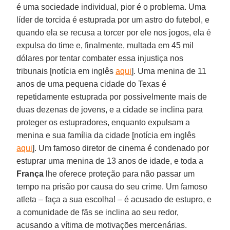
é uma sociedade individual, pior é o problema. Uma
líder de torcida é estuprada por um astro do futebol, e
quando ela se recusa a torcer por ele nos jogos, ela é
expulsa do time e, finalmente, multada em 45 mil
dólares por tentar combater essa injustiça nos
tribunais [notícia em inglês
aqui
]. Uma menina de 11
anos de uma pequena cidade do Texas é
repetidamente estuprada por possivelmente mais de
duas dezenas de jovens, e a cidade se inclina para
proteger os estupradores, enquanto expulsam a
menina e sua família da cidade [notícia em inglês
aqui
]. Um famoso diretor de cinema é condenado por
estuprar uma menina de 13 anos de idade, e toda a
França
lhe oferece proteção para não passar um
tempo na prisão por causa do seu crime. Um famoso
atleta – faça a sua escolha! – é acusado de estupro, e
a comunidade de fãs se inclina ao seu redor,
acusando a vítima de motivações mercenárias.