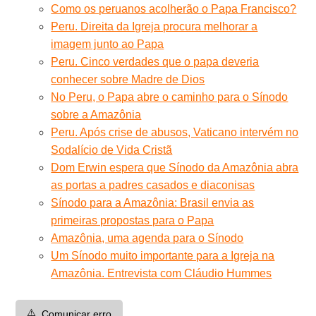
Como os peruanos acolherão o Papa Francisco?
Peru. Direita da Igreja procura melhorar a
imagem junto ao Papa
Peru. Cinco verdades que o papa deveria
conhecer sobre Madre de Dios
No Peru, o Papa abre o caminho para o Sínodo
sobre a Amazônia
Peru. Após crise de abusos, Vaticano intervém no
Sodalício de Vida Cristã
Dom Erwin espera que Sínodo da Amazônia abra
as portas a padres casados e diaconisas
Sínodo para a Amazônia: Brasil envia as
primeiras propostas para o Papa
Amazônia, uma agenda para o Sínodo
Um Sínodo muito importante para a Igreja na
Amazônia. Entrevista com Cláudio Hummes
⚠️
Comunicar erro