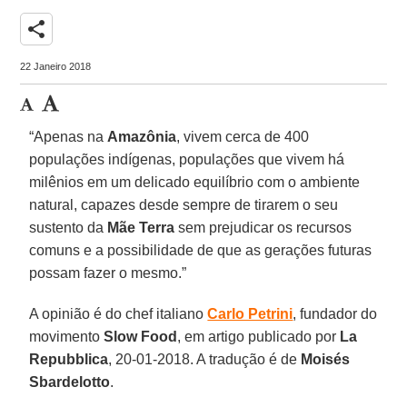
share
22 Janeiro 2018
“Apenas na
Amazônia
, vivem cerca de 400
populações indígenas, populações que vivem há
milênios em um delicado equilíbrio com o ambiente
natural, capazes desde sempre de tirarem o seu
sustento da
Mãe Terra
sem prejudicar os recursos
comuns e a possibilidade de que as gerações futuras
possam fazer o mesmo.”
A opinião é do chef italiano
Carlo Petrini
, fundador do
movimento
Slow Food
, em artigo publicado por
La
Repubblica
, 20-01-2018. A tradução é de
Moisés
Sbardelotto
.