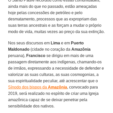
O Santo Padre recordou como essas comunidades,
ainda mais do que no passado, estão ameaçadas
hoje pelas concessões de petróleo e pelo
desmatamento, processos que as expropriam das
suas terras ancestrais e as forçam a mudar o próprio
modo de vida, muitas vezes ao preço da sua extinção.
Nos seus discursos em
Lima
e em
Puerto
Maldonado
(cidade no coração da
Amazônia
peruana),
Francisco
se dirigiu em mais de uma
passagem diretamente aos indígenas, chamando-os
de irmãos, expressando a necessidade de defender e
valorizar as suas culturas, as suas cosmogonias, a
sua espiritualidade peculiar, até acrescentar que o
Sínodo dos bispos da
Amazônia
, convocado para
2019, será realizado no espírito de criar uma Igreja
amazônica capaz de se deixar penetrar pela
sensibilidade dos nativos.