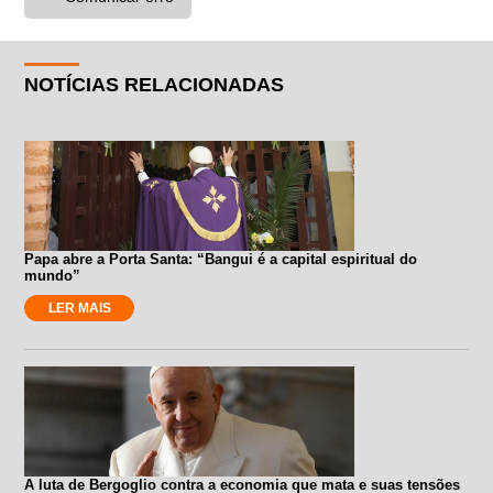
NOTÍCIAS RELACIONADAS
Papa abre a Porta Santa: “Bangui é a capital espiritual do
mundo”
LER MAIS
A luta de Bergoglio contra a economia que mata e suas tensões