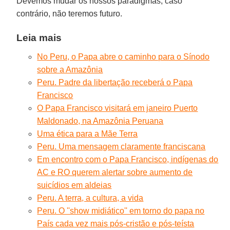
Devemos mudar os nossos paradigmas, caso
contrário, não teremos futuro.
Leia mais
No Peru, o Papa abre o caminho para o Sínodo
sobre a Amazônia
Peru. Padre da libertação receberá o Papa
Francisco
O Papa Francisco visitará em janeiro Puerto
Maldonado, na Amazônia Peruana
Uma ética para a Mãe Terra
Peru. Uma mensagem claramente franciscana
Em encontro com o Papa Francisco, indígenas do
AC e RO querem alertar sobre aumento de
suicídios em aldeias
Peru. A terra, a cultura, a vida
Peru. O ''show midiático'' em torno do papa no
País cada vez mais pós-cristão e pós-teísta