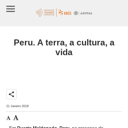
Peru. A terra, a cultura, a
vida
share
21 Janeiro 2018