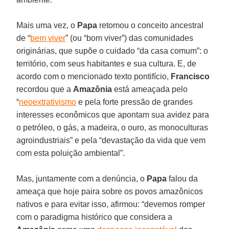
Mais uma vez, o
Papa
retomou o conceito ancestral
de “
bem viver
” (ou “bom viver”) das comunidades
originárias, que supõe o cuidado “da casa comum”: o
território, com seus habitantes e sua cultura. E, de
acordo com o mencionado texto pontifício,
Francisco
recordou que a
Amazônia
está ameaçada pelo
“
neoextrativismo
e pela forte pressão de grandes
interesses econômicos que apontam sua avidez para
o petróleo, o gás, a madeira, o ouro, as monoculturas
agroindustriais” e pela “devastação da vida que vem
com esta poluição ambiental”.
Mas, juntamente com a denúncia, o
Papa
falou da
ameaça que hoje paira sobre os povos amazônicos
nativos e para evitar isso, afirmou: “devemos romper
com o paradigma histórico que considera a