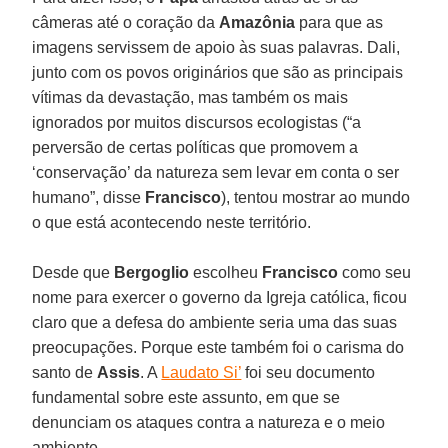
câmeras até o coração da
Amazônia
para que as
imagens servissem de apoio às suas palavras. Dali,
junto com os povos originários que são as principais
vítimas da devastação, mas também os mais
ignorados por muitos discursos ecologistas (“a
perversão de certas políticas que promovem a
‘conservação’ da natureza sem levar em conta o ser
humano”, disse
Francisco
), tentou mostrar ao mundo
o que está acontecendo neste território.
Desde que
Bergoglio
escolheu
Francisco
como seu
nome para exercer o governo da Igreja católica, ficou
claro que a defesa do ambiente seria uma das suas
preocupações. Porque este também foi o carisma do
santo de
Assis
. A
Laudato Si’
foi seu documento
fundamental sobre este assunto, em que se
denunciam os ataques contra a natureza e o meio
ambiente.