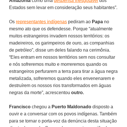
Amazônia
como uma
despensa inesgotável
dos
Estados sem levar em consideração seus habitantes”.
Os
representantes indígenas
pediram ao
Papa
no
mesmo ato que os defendesse. Porque “atualmente
muitos estrangeiros invadem nossos territórios: os
madeireiros, os garimpeiros de ouro, as companhias
de petróleo”, disse um deles falando na cerimônia.
“Eles entram em nossos territórios sem nos consultar
e nós sofreremos muito e morreremos quando os
estrangeiros perfurarem a terra para tirar a água negra
metalizada, sofreremos quando eles envenenarem e
destruírem os nossos rios transformados em águas
negras da morte”, acrescentou
outro.
Francisco
chegou a
Puerto Maldonado
disposto a
ouvir e a conversar com os povos indígenas. Também
para se tornar o porta-voz da denúncia desta situação