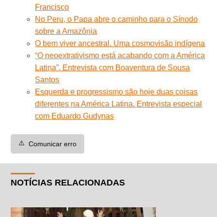
Francisco
No Peru, o Papa abre o caminho para o Sínodo
sobre a Amazônia
O bem viver ancestral. Uma cosmovisão indígena
“O neoextrativismo está acabando com a América
Latina”. Entrevista com Boaventura de Sousa
Santos
Esquerda e progressismo são hoje duas coisas
diferentes na América Latina. Entrevista especial
com Eduardo Gudynas
⚠️
Comunicar erro
NOTÍCIAS RELACIONADAS