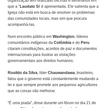
organização tem realizado oficinas e seminários em
que a "
Laudato Si
' é apresentada. Ele salienta que a
Igreja não está em busca de resolver os problemas
das comunidades locais, mas sim que procura
acompanhá-las.
Num encontro público em
Washington
, líderes
comunitários indígenas da
Colômbia
e do
Peru
citaram constituições, acordos de paz e documentos
internacionais para ilustrar as violações
governamentais aos direitos humanos.
Rosildo da Silva
, líder
Chauwandawa
, brasileiro,
falou que o governo está constantemente mudando a
lei e que sempre promete aos pequenos agricultores
que as coisas vão melhorar.
“É uma piada”, disse durante um fórum no dia 21 de