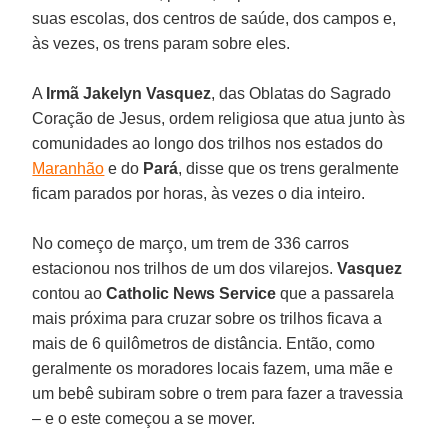
suas escolas, dos centros de saúde, dos campos e,
às vezes, os trens param sobre eles.
A
Irmã Jakelyn Vasquez
, das Oblatas do Sagrado
Coração de Jesus, ordem religiosa que atua junto às
comunidades ao longo dos trilhos nos estados do
Maranhão
e do
Pará
, disse que os trens geralmente
ficam parados por horas, às vezes o dia inteiro.
No começo de março, um trem de 336 carros
estacionou nos trilhos de um dos vilarejos.
Vasquez
contou ao
Catholic News
Service
que a passarela
mais próxima para cruzar sobre os trilhos ficava a
mais de 6 quilômetros de distância. Então, como
geralmente os moradores locais fazem, uma mãe e
um bebê subiram sobre o trem para fazer a travessia
– e o este começou a se mover.