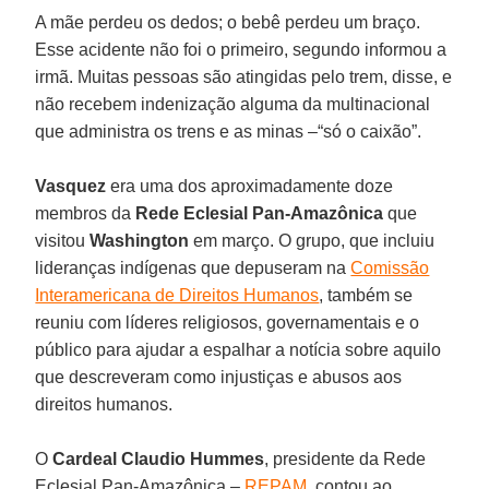
A mãe perdeu os dedos; o bebê perdeu um braço.
Esse acidente não foi o primeiro, segundo informou a
irmã. Muitas pessoas são atingidas pelo trem, disse, e
não recebem indenização alguma da multinacional
que administra os trens e as minas –“só o caixão”.
Vasquez
era uma dos aproximadamente doze
membros da
Rede Eclesial Pan-Amazônica
que
visitou
Washington
em março. O grupo, que incluiu
lideranças indígenas que depuseram na
Comissão
Interamericana de Direitos Humanos
, também se
reuniu com líderes religiosos, governamentais e o
público para ajudar a espalhar a notícia sobre aquilo
que descreveram como injustiças e abusos aos
direitos humanos.
O
Cardeal Claudio Hummes
, presidente da Rede
Eclesial Pan-Amazônica –
REPAM
, contou ao