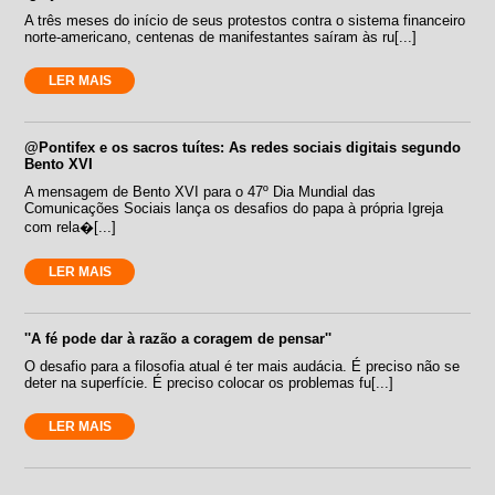
A três meses do início de seus protestos contra o sistema financeiro
norte-americano, centenas de manifestantes saíram às ru[...]
LER MAIS
@Pontifex e os sacros tuítes: As redes sociais digitais segundo
Bento XVI
A mensagem de Bento XVI para o 47º Dia Mundial das
Comunicações Sociais lança os desafios do papa à própria Igreja
com rela�[...]
LER MAIS
''A fé pode dar à razão a coragem de pensar''
O desafio para a filosofia atual é ter mais audácia. É preciso não se
deter na superfície. É preciso colocar os problemas fu[...]
LER MAIS