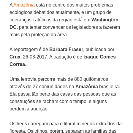
A
Amazônia
está no centro dos muitos problemas
ecológicos debatidos atualmente, e um grupo de
lideranças católicas da região está em
Washington
,
DC
, para tentar convencer os legisladores a fazerem
mais pela proteção da área.
A reportagem é de
Barbara Fraser
, publicada por
Crux
, 26-03-2017. A tradução é de
Isaque Gomes
Correa
.
Uma ferrovia percorre mais de 880 quilômetros
através de 27 comunidades na
Amazônia
brasileira.
Ela passa tão perto das casas das pessoas que as
construções se racham com o tempo, e alguns
perdem a audição.
Os trens carregam para o litoral minérios extraídos da
floresta. Os trilhos, porém, separam as famílias das