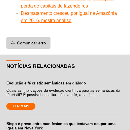
perda de capitais de fazendeiros
Desmatamento cresceu por igual na Amazônia
em 2016, mostra análise
⚠️
Comunicar erro
NOTÍCIAS RELACIONADAS
Evolução e fé cristã: semânticas em diálogo
Quais as implicações da evolução científica para as semânticas da
fé cristã? É possível conciliar ciência e fé, a part[...]
LER MAIS
Bispo é preso entre manifestantes que tentavam ocupar uma
igreja em Nova York