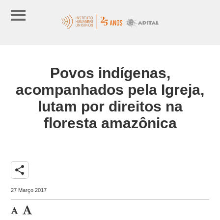
Povos indígenas,
acompanhados pela Igreja,
lutam por direitos na
floresta amazônica
share
27 Março 2017