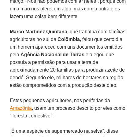
março. “Nós não podemos confiar neles”, porque com
uma mão nos oferecem algo, mas com a outra eles
fazem uma coisa bem diferente.
Marco Martinez Quintana
, que trabalha com famílias
agricultoras no sul da
Colômbia
, falou que certo dia
um homem apareceu com uns documentos emitidos
pela
Agência Nacional de Terras
e alegou que
possuía a permissão para usar a terra de
aproximadamente 20 famílias para produzir azeite de
dendê. Segundo ele, milhares de hectares na região
estão comprometidos com a produção deste óleo.
Estes pequenos agricultores, nas periferias da
Amazônia
, usam um processo descrito por eles como
“floresta comestível”.
“É uma espécie de supermercado na selva”, disse