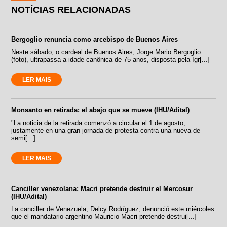
NOTÍCIAS RELACIONADAS
Bergoglio renuncia como arcebispo de Buenos Aires
Neste sábado, o cardeal de Buenos Aires, Jorge Mario Bergoglio
(foto), ultrapassa a idade canônica de 75 anos, disposta pela Igr[...]
LER MAIS
Monsanto en retirada: el abajo que se mueve (IHU/Adital)
"La noticia de la retirada comenzó a circular el 1 de agosto,
justamente en una gran jornada de protesta contra una nueva de
semi[...]
LER MAIS
Canciller venezolana: Macri pretende destruir el Mercosur
(IHU/Adital)
La canciller de Venezuela, Delcy Rodríguez, denunció este miércoles
que el mandatario argentino Mauricio Macri pretende destrui[...]