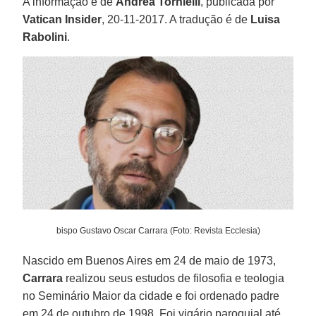
A informação é de
Andrea Tornielli
, publicada por
Vatican Insider
, 20-11-2017. A tradução é de
Luisa
Rabolini
.
bispo Gustavo Oscar Carrara (Foto: Revista Ecclesia)
Nascido em Buenos Aires em 24 de maio de 1973,
Carrara
realizou seus estudos de filosofia e teologia
no Seminário Maior da cidade e foi ordenado padre
em 24 de outubro de 1998. Foi vigário paroquial até