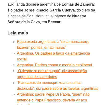
auxiliar da diocese argentina de
Lomas de Zamora
:
é o padre
Jorge Ignacio García Cuerva
, do clero da
diocese de San Isidro, atual pároco de
Nuestra
Señora de la Cava
, em
Beccar
.
Leia mais
Papa exorta argentinos a “se comunicarem,
fazerem pontes, e não muros”
Argentina. Os padres a favor da emergência
social
Argentina. Padres contra o modelo neoliberal
“O desprezo nos repugna”, diz associação
argentina de sacerdotes
“Passamos do menosprezo a um olhar
distorcido”, diz padre sobre as favelas argentinas
Argentina: padre Pepe Di Paola, “quem não
entende o Papa Francisco, deveria vir aos