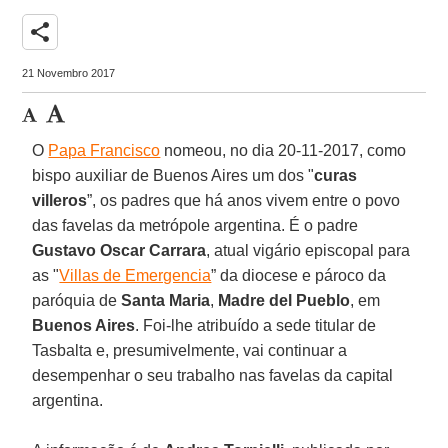
share
21 Novembro 2017
O
Papa Francisco
nomeou, no dia 20-11-2017, como
bispo auxiliar de Buenos Aires um dos "
curas
villeros
”, os padres que há anos vivem entre o povo
das favelas da metrópole argentina. É o padre
Gustavo Oscar Carrara
, atual vigário episcopal para
as "
Villas de Emergencia
” da diocese e pároco da
paróquia de
Santa Maria
,
Madre del Pueblo
, em
Buenos Aires
. Foi-lhe atribuído a sede titular de
Tasbalta e, presumivelmente, vai continuar a
desempenhar o seu trabalho nas favelas da capital
argentina.