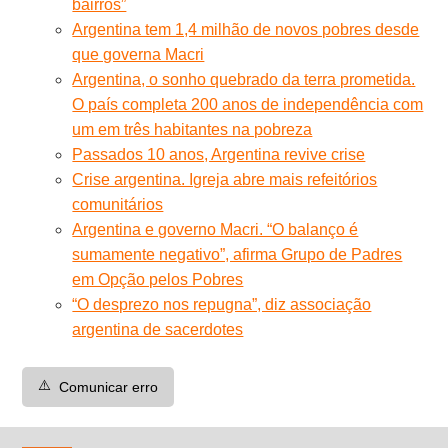
bairros”
Argentina tem 1,4 milhão de novos pobres desde
que governa Macri
Argentina, o sonho quebrado da terra prometida.
O país completa 200 anos de independência com
um em três habitantes na pobreza
Passados 10 anos, Argentina revive crise
Crise argentina. Igreja abre mais refeitórios
comunitários
Argentina e governo Macri. “O balanço é
sumamente negativo”, afirma Grupo de Padres
em Opção pelos Pobres
“O desprezo nos repugna”, diz associação
argentina de sacerdotes
⚠️
Comunicar erro