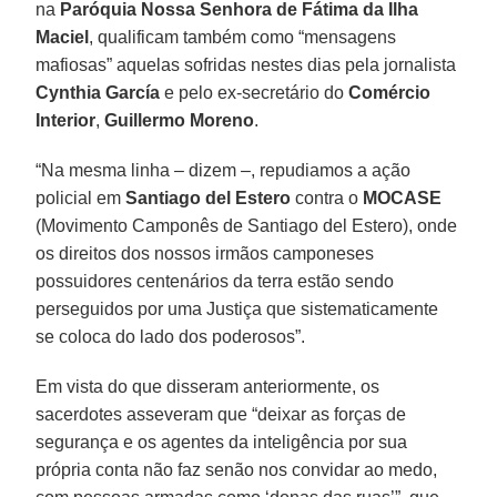
na
Paróquia Nossa Senhora de Fátima da Ilha
Maciel
, qualificam também como “mensagens
mafiosas” aquelas sofridas nestes dias pela jornalista
Cynthia García
e pelo ex-secretário do
Comércio
Interior
,
Guillermo Moreno
.
“Na mesma linha – dizem –, repudiamos a ação
policial em
Santiago del Estero
contra o
MOCASE
(Movimento Camponês de Santiago del Estero), onde
os direitos dos nossos irmãos camponeses
possuidores centenários da terra estão sendo
perseguidos por uma Justiça que sistematicamente
se coloca do lado dos poderosos”.
Em vista do que disseram anteriormente, os
sacerdotes asseveram que “deixar as forças de
segurança e os agentes da inteligência por sua
própria conta não faz senão nos convidar ao medo,