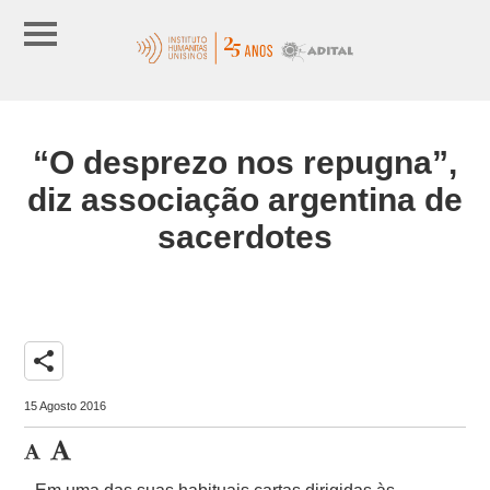
“O desprezo nos repugna”,
diz associação argentina de
sacerdotes
share
15 Agosto 2016