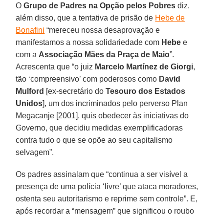
O
Grupo de Padres na Opção pelos Pobres
diz,
além disso, que a tentativa de prisão de
Hebe de
Bonafini
“mereceu nossa desaprovação e
manifestamos a nossa solidariedade com
Hebe
e
com a
Associação Mães da Praça de Maio
”.
Acrescenta que “o juiz
Marcelo Martínez de Giorgi
,
tão ‘compreensivo’ com poderosos como
David
Mulford
[ex-secretário do
Tesouro dos Estados
Unidos
], um dos incriminados pelo perverso Plan
Megacanje [2001], quis obedecer às iniciativas do
Governo, que decidiu medidas exemplificadoras
contra tudo o que se opõe ao seu capitalismo
selvagem”.
Os padres assinalam que “continua a ser visível a
presença de uma polícia ‘livre’ que ataca moradores,
ostenta seu autoritarismo e reprime sem controle”. E,
após recordar a “mensagem” que significou o roubo