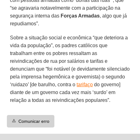
com pessoas armadas como ‘donas das ruas’”, que
“se agravaria notavelmente com a participação na
segurança interna das
Forças Armadas
, algo que já
repudiamos”.
Sobre a situação social e econômica “que deteriora a
vida da população”, os padres católicos que
trabalham entre os pobres ressaltam as
reivindicações de rua por salários e tarifas e
denunciam que “foi notável (e devidamente silenciado
pela imprensa hegemônica e governista) o segundo
‘ruidazo’ [de barulho, contra o
tarifaço
do governo]
diante de um governo cada vez mais ‘surdo’ em
relação a todas as reivindicações populares”.
⚠️
Comunicar erro