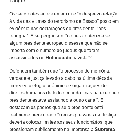
Langer
.
Os sacerdotes acrescentam que “o desprezo relação
à vida das vítimas do terrorismo de Estado” posto em
evidência nas declarações do presidente, “nos
repugna”. E se perguntam: “o que aconteceria se
algum presidente europeu dissesse que não se
importa com o número de judeus que foram
assassinados no
Holocausto
nazista”?
Defendem também que “o processo de memória,
verdade e justiça levado a cabo na última década
mereceu o elogio unânime de organizações de
direitos humanos de todo o mundo, mas parece que o
presidente estava assistindo a outro canal”. E
destacam os padres que se o presidente está
realmente preocupado “com as pressões da Justiça,
deveria colocar limites aos seus funcionários, que
pressionam publicamente na imprensa a
Suprema