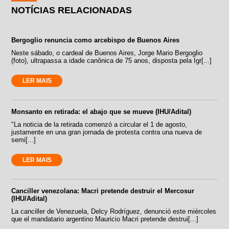
NOTÍCIAS RELACIONADAS
Bergoglio renuncia como arcebispo de Buenos Aires
Neste sábado, o cardeal de Buenos Aires, Jorge Mario Bergoglio
(foto), ultrapassa a idade canônica de 75 anos, disposta pela Igr[...]
LER MAIS
Monsanto en retirada: el abajo que se mueve (IHU/Adital)
"La noticia de la retirada comenzó a circular el 1 de agosto,
justamente en una gran jornada de protesta contra una nueva de
semi[...]
LER MAIS
Canciller venezolana: Macri pretende destruir el Mercosur
(IHU/Adital)
La canciller de Venezuela, Delcy Rodríguez, denunció este miércoles
que el mandatario argentino Mauricio Macri pretende destrui[...]