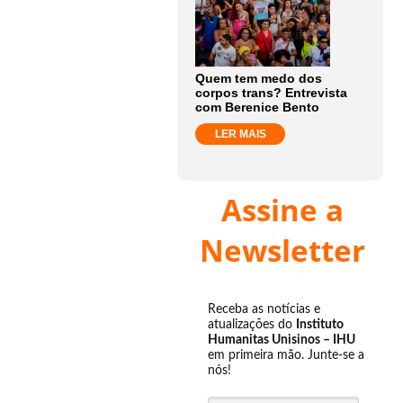
Quem tem medo dos
corpos trans? Entrevista
com Berenice Bento
LER MAIS
Assine a
Newsletter
Receba as notícias e
atualizações do
Instituto
Humanitas Unisinos – IHU
em primeira mão. Junte-se a
nós!