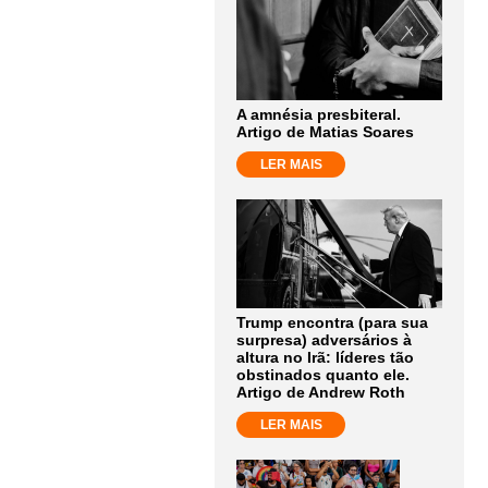
A amnésia presbiteral.
Artigo de Matias Soares
LER MAIS
Trump encontra (para sua
surpresa) adversários à
altura no Irã: líderes tão
obstinados quanto ele.
Artigo de Andrew Roth
LER MAIS