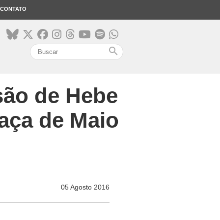
CONTATO
search
isão de Hebe
raça de Maio
05 Agosto 2016