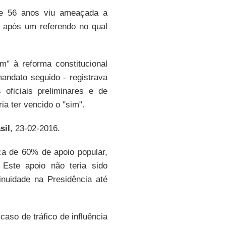
de 56 anos viu ameaçada a
, após um referendo no qual
m" à reforma constitucional
andato seguido - registrava
oficiais preliminares e de
ia ter vencido o "sim".
sil
, 23-02-2016.
a de 60% de apoio popular,
 Este apoio não teria sido
inuidade na Presidência até
aso de tráfico de influência