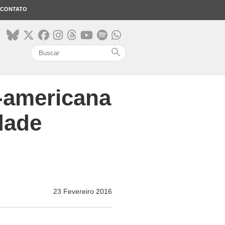
CONTATO
search
l-americana
dade
23 Fevereiro 2016