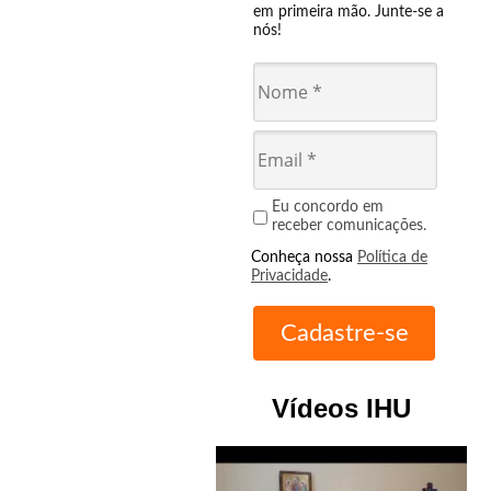
em primeira mão. Junte-se a
nós!
Eu concordo em
receber comunicações.
Conheça nossa
Política de
Privacidade
.
Vídeos IHU