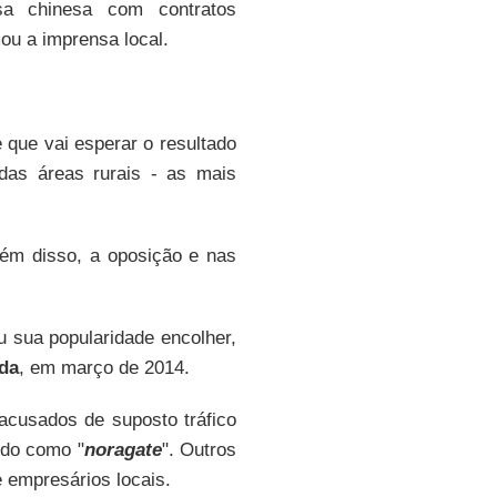
a chinesa com contratos
ou a imprensa local.
 que vai esperar o resultado
 das áreas rurais - as mais
ém disso, a oposição e nas
iu sua popularidade encolher,
da
, em março de 2014.
acusados de suposto tráfico
ido como "
noragate
". Outros
 empresários locais.