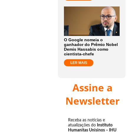
O Google nomeia o
ganhador do Prêmio Nobel
Demis Hassabis como
cientista-chefe
LER MAIS
Assine a
Newsletter
Receba as notícias e
atualizações do
Instituto
Humanitas Unisinos – IHU