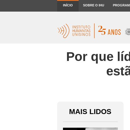
INÍCIO
SOBRE O IHU
PROGRAM
Por que lí
est
MAIS LIDOS