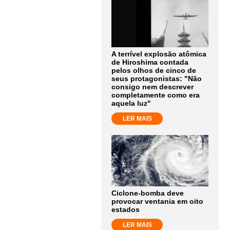
A terrível explosão atômica
de Hiroshima contada
pelos olhos de cinco de
seus protagonistas: "Não
consigo nem descrever
completamente como era
aquela luz"
LER MAIS
Ciclone-bomba deve
provocar ventania em oito
estados
LER MAIS