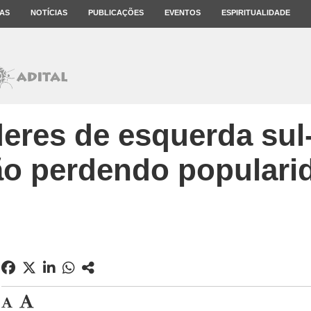
AS
NOTÍCIAS
PUBLICAÇÕES
EVENTOS
ESPIRITUALIDADE
deres de esquerda su
ão perdendo populari