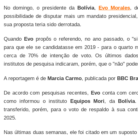
No domingo, o presidente da
Bolívia
,
Evo Morales
, 
possibilidade de disputar mais um mandato presidencial
sua proposta teria sido derrotada.
Quando
Evo
propôs o referendo, no ano passado, o "si
para que ele se candidatasse em 2019 - para o quarto m
cerca de 70% de intenção de voto. Os últimos dados 
institutos de pesquisa indicaram, porém, que o "não" poder
A reportagem é de
Marcia Carmo
, publicada por
BBC Bra
De acordo com pesquisas recentes,
Evo
conta com cerc
como informou o instituto
Equipos Mori
, da
Bolívia
.
transferido, porém, para o voto de respaldo à sua cont
2025.
Nas últimas duas semanas, ele foi citado em um suposto c