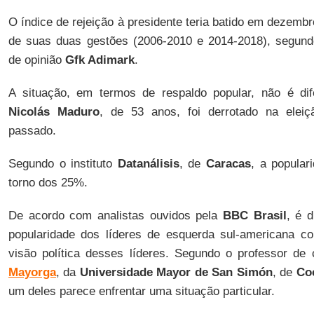
O índice de rejeição à presidente teria batido em dezem
de suas duas gestões (2006-2010 e 2014-2018), segun
de opinião
Gfk Adimark
.
A situação, em termos de respaldo popular, não é di
Nicolás Maduro
, de 53 anos, foi derrotado na eleiç
passado.
Segundo o instituto
Datanálisis
, de
Caracas
, a popula
torno dos 25%.
De acordo com analistas ouvidos pela
BBC Brasil
, é d
popularidade dos líderes de esquerda sul-americana c
visão política desses líderes. Segundo o professor de 
Mayorga
, da
Universidade Mayor de San Simón
, de
Co
um deles parece enfrentar uma situação particular.