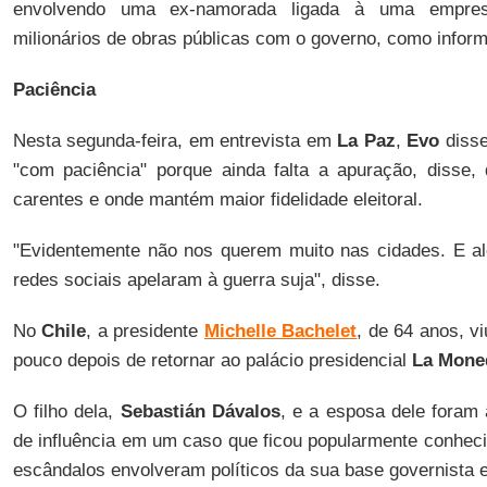
envolvendo uma ex-namorada ligada à uma empres
milionários de obras públicas com o governo, como inform
Paciência
Nesta segunda-feira, em entrevista em
La Paz
,
Evo
disse
"com paciência" porque ainda falta a apuração, disse,
carentes e onde mantém maior fidelidade eleitoral.
"Evidentemente não nos querem muito nas cidades. E al
redes sociais apelaram à guerra suja", disse.
No
Chile
, a presidente
Michelle Bachelet
, de 64 anos, v
pouco depois de retornar ao palácio presidencial
La Mone
O filho dela,
Sebastián Dávalos
, e a esposa dele foram 
de influência em um caso que ficou popularmente conhec
escândalos envolveram políticos da sua base governista e