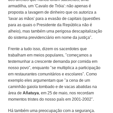
armadilha, um 'Cavalo de Tróia': não apenas é
proposta a lavagem de dinheiro que os autoriza a
'lavar as mãos' para a evasão de capitais (questões
para as quais o Presidente da República não é
alheio), mas também uma perigosa descapitalização
do sistema previdenciário em nome da justiça".
Frente a tudo isso, dizem os sacerdotes que
trabalham em meios populares, "começamos a
testemunhar a crescente demanda por comida em
nosso povo", enquanto "se multiplica a participação
em restaurantes comunitários e escolares". Como
exemplo eles argumentam que "a cena de um
caminhão gaiola tombado e de vacas abatidas na
área de
Añatuya
, em 25 de maio, nos recordam
momentos tristes do nosso país em 2001-2002".
Há também uma preocupação com a segurança.