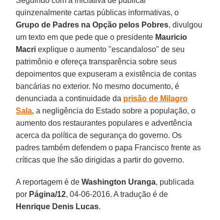
Seguindo com a iniciativa de publicar
quinzenalmente cartas públicas informativas, o
Grupo de Padres na Opção pelos Pobres
, divulgou
um texto em que pede que o presidente
Mauricio
Macri
explique o aumento "escandaloso" de seu
patrimônio e ofereça transparência sobre seus
depoimentos que expuseram a existência de contas
bancárias no exterior. No mesmo documento, é
denunciada a continuidade da
prisão de Milagro
Sala
, a negligência do Estado sobre a população, o
aumento dos restaurantes populares e advertência
acerca da política de segurança do governo. Os
padres também defendem o papa Francisco frente as
críticas que lhe são dirigidas a partir do governo.
A reportagem é de
Washington Uranga
, publicada
por
Página/12
, 04-06-2016. A tradução é de
Henrique Denis Lucas
.