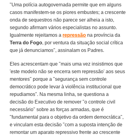
"Uma polícia autogovernada permite que em alguns
casos manifestem-se os piores embustes; a crescente
onda de sequestros não parece ser alheia a isto,
segundo afirmam vários especialistas no assunto.
Igualmente rejeitamos a
repressão
na província da
Terra do Fogo
, por ventura da situação social crítica
que já denunciamos", assinalam os Padres.
Eles acrescentam que "mais uma vez insistimos que
'este modelo não se encerra sem repressão' aos seus
mentores" porque a "segurança sem controle
democrático pode levar à violência institucional que
repudiamos". Na mesma linha, se questiona a
decisão do Executivo de remover "o controle civil
necessário" sobre as forças armadas, que é
"fundamental para o objetivo da ordem democrática",
e vinculam esta decisão "com a suposta intenção de
remontar um aparato repressivo frente ao crescente