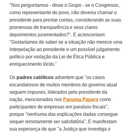
"Nos perguntamos - disse o Grupo - se o Congresso,
como representante do povo, não deveria chamar o
presidente para prestar contas, considerando as suas
promessas de transparência e seus claros
depoimentos juramentados?". E acrescentam:
"Gostaríamos de saber se a situação não merece uma
interpelação ao presidente e um possível julgamento
político por violação da Lei de Ética Pública e
enriquecimento ilícito."
Os
padres católicos
advertem que "os casos
escandalosos de muitos membros do governo atual
seguem impunes, liderados pelo presidente da
nação, mencionados nos
Panama Papers
como
participantes de empresas em paraísos fiscais",
porque "nenhuma das explicações dadas consegue
sequer remotamente ser satisfatória". E manifestam
sua esperança de que "a Justiça que investiga o