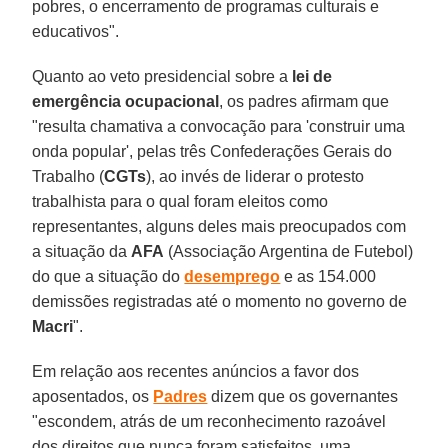
pobres, o encerramento de programas culturais e
educativos".
Quanto ao veto presidencial sobre a
lei de
emergência ocupacional
, os padres afirmam que
"resulta chamativa a convocação para 'construir uma
onda popular', pelas três Confederações Gerais do
Trabalho (
CGTs
), ao invés de liderar o protesto
trabalhista para o qual foram eleitos como
representantes, alguns deles mais preocupados com
a situação da
AFA
(Associação Argentina de Futebol)
do que a situação do
desemprego
e as 154.000
demissões registradas até o momento no governo de
Macri
".
Em relação aos recentes anúncios a favor dos
aposentados, os
Padres
dizem que os governantes
"escondem, atrás de um reconhecimento razoável
dos direitos que nunca foram satisfeitos, uma