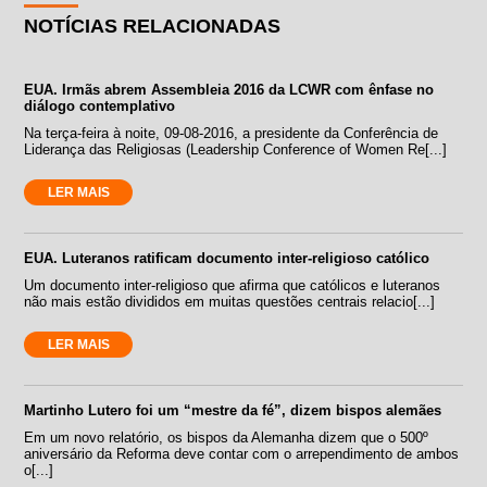
NOTÍCIAS RELACIONADAS
EUA. Irmãs abrem Assembleia 2016 da LCWR com ênfase no
diálogo contemplativo
Na terça-feira à noite, 09-08-2016, a presidente da Conferência de
Liderança das Religiosas (Leadership Conference of Women Re[...]
LER MAIS
EUA. Luteranos ratificam documento inter-religioso católico
Um documento inter-religioso que afirma que católicos e luteranos
não mais estão divididos em muitas questões centrais relacio[...]
LER MAIS
Martinho Lutero foi um “mestre da fé”, dizem bispos alemães
Em um novo relatório, os bispos da Alemanha dizem que o 500º
aniversário da Reforma deve contar com o arrependimento de ambos
o[...]