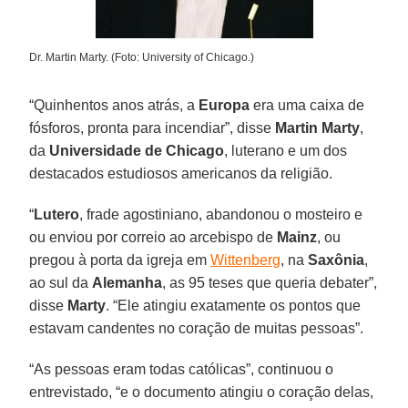
Dr. Martin Marty. (Foto: University of Chicago.)
“Quinhentos anos atrás, a
Europa
era uma caixa de
fósforos, pronta para incendiar”, disse
Martin Marty
,
da
Universidade de Chicago
, luterano e um dos
destacados estudiosos americanos da religião.
“
Lutero
, frade agostiniano, abandonou o mosteiro e
ou enviou por correio ao arcebispo de
Mainz
, ou
pregou à porta da igreja em
Wittenberg
, na
Saxônia
,
ao sul da
Alemanha
, as 95 teses que queria debater”,
disse
Marty
. “Ele atingiu exatamente os pontos que
estavam candentes no coração de muitas pessoas”.
“As pessoas eram todas católicas”, continuou o
entrevistado, “e o documento atingiu o coração delas,