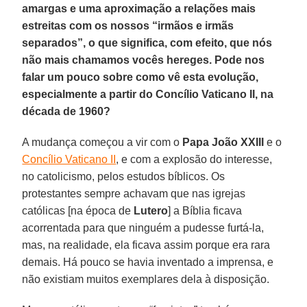
amargas e uma aproximação a relações mais
estreitas com os nossos “irmãos e irmãs
separados”, o que significa, com efeito, que nós
não mais chamamos vocês hereges. Pode nos
falar um pouco sobre como vê esta evolução,
especialmente a partir do Concílio Vaticano II, na
década de 1960?
A mudança começou a vir com o
Papa João XXIII
e o
Concílio Vaticano II
, e com a explosão do interesse,
no catolicismo, pelos estudos bíblicos. Os
protestantes sempre achavam que nas igrejas
católicas [na época de
Lutero
] a Bíblia ficava
acorrentada para que ninguém a pudesse furtá-la,
mas, na realidade, ela ficava assim porque era rara
demais. Há pouco se havia inventado a imprensa, e
não existiam muitos exemplares dela à disposição.