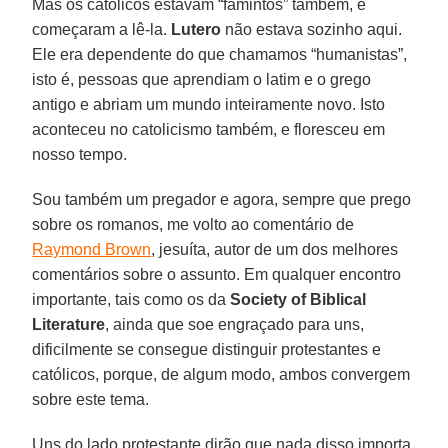
Mas os católicos estavam “famintos” também, e
começaram a lê-la.
Lutero
não estava sozinho aqui.
Ele era dependente do que chamamos “humanistas”,
isto é, pessoas que aprendiam o latim e o grego
antigo e abriam um mundo inteiramente novo. Isto
aconteceu no catolicismo também, e floresceu em
nosso tempo.
Sou também um pregador e agora, sempre que prego
sobre os romanos, me volto ao comentário de
Raymond Brown
, jesuíta, autor de um dos melhores
comentários sobre o assunto. Em qualquer encontro
importante, tais como os da
Society of Biblical
Literature
, ainda que soe engraçado para uns,
dificilmente se consegue distinguir protestantes e
católicos, porque, de algum modo, ambos convergem
sobre este tema.
Uns do lado protestante dirão que nada disso importa