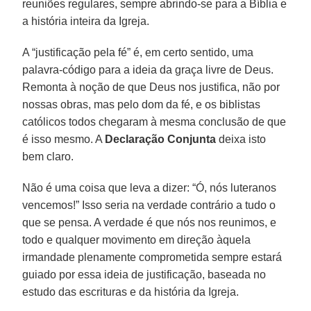
reuniões regulares, sempre abrindo-se para a Bíblia e
a história inteira da Igreja.
A “justificação pela fé” é, em certo sentido, uma
palavra-código para a ideia da graça livre de Deus.
Remonta à noção de que Deus nos justifica, não por
nossas obras, mas pelo dom da fé, e os biblistas
católicos todos chegaram à mesma conclusão de que
é isso mesmo. A
Declaração Conjunta
deixa isto
bem claro.
Não é uma coisa que leva a dizer: “Ó, nós luteranos
vencemos!” Isso seria na verdade contrário a tudo o
que se pensa. A verdade é que nós nos reunimos, e
todo e qualquer movimento em direção àquela
irmandade plenamente comprometida sempre estará
guiado por essa ideia de justificação, baseada no
estudo das escrituras e da história da Igreja.