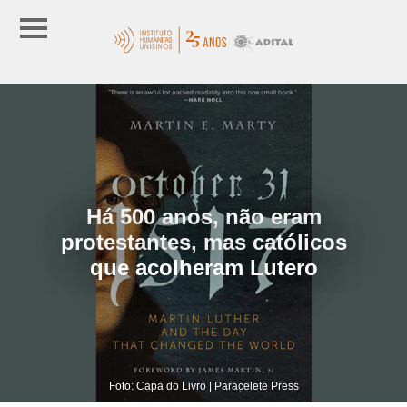
Há 500 anos, não eram
protestantes, mas católicos
que acolheram Lutero
Foto: Capa do Livro | Paracelete Press