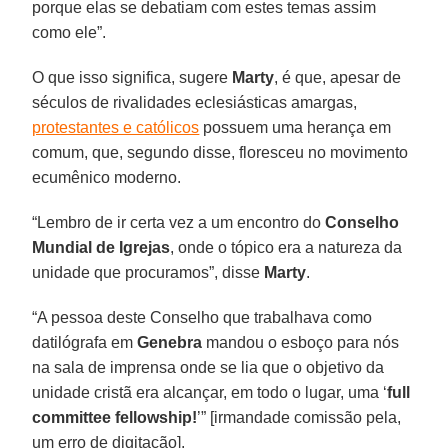
porque elas se debatiam com estes temas assim
como ele”.
O que isso significa, sugere
Marty
, é que, apesar de
séculos de rivalidades eclesiásticas amargas,
protestantes e católicos
possuem uma herança em
comum, que, segundo disse, floresceu no movimento
ecumênico moderno.
“Lembro de ir certa vez a um encontro do
Conselho
Mundial de Igrejas
, onde o tópico era a natureza da
unidade que procuramos”, disse
Marty
.
“A pessoa deste Conselho que trabalhava como
datilógrafa em
Genebra
mandou o esboço para nós
na sala de imprensa onde se lia que o objetivo da
unidade cristã era alcançar, em todo o lugar, uma ‘
full
committee fellowship!
’” [irmandade comissão pela,
um erro de digitação].