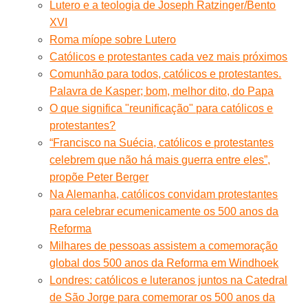
Lutero e a teologia de Joseph Ratzinger/Bento
XVI
Roma míope sobre Lutero
Católicos e protestantes cada vez mais próximos
Comunhão para todos, católicos e protestantes.
Palavra de Kasper; bom, melhor dito, do Papa
O que significa "reunificação" para católicos e
protestantes?
“Francisco na Suécia, católicos e protestantes
celebrem que não há mais guerra entre eles”,
propõe Peter Berger
Na Alemanha, católicos convidam protestantes
para celebrar ecumenicamente os 500 anos da
Reforma
Milhares de pessoas assistem a comemoração
global dos 500 anos da Reforma em Windhoek
Londres: católicos e luteranos juntos na Catedral
de São Jorge para comemorar os 500 anos da