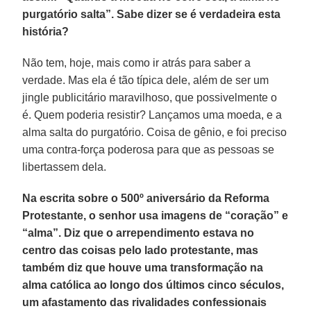
purgatório salta”. Sabe dizer se é verdadeira esta
história?
Não tem, hoje, mais como ir atrás para saber a
verdade. Mas ela é tão típica dele, além de ser um
jingle publicitário maravilhoso, que possivelmente o
é. Quem poderia resistir? Lançamos uma moeda, e a
alma salta do purgatório. Coisa de gênio, e foi preciso
uma contra-força poderosa para que as pessoas se
libertassem dela.
Na escrita sobre o 500º aniversário da Reforma
Protestante, o senhor usa imagens de “coração” e
“alma”. Diz que o arrependimento estava no
centro das coisas pelo lado protestante, mas
também diz que houve uma transformação na
alma católica ao longo dos últimos cinco séculos,
um afastamento das rivalidades confessionais