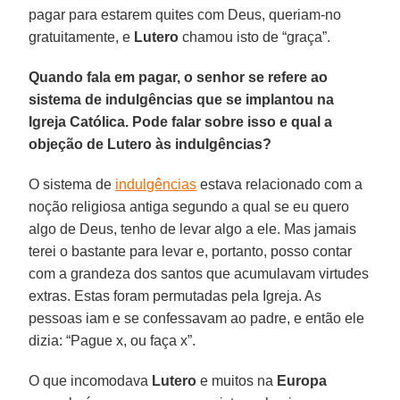
pagar para estarem quites com Deus, queriam-no
gratuitamente, e
Lutero
chamou isto de “graça”.
Quando fala em pagar, o senhor se refere ao
sistema de indulgências que se implantou na
Igreja Católica. Pode falar sobre isso e qual a
objeção de Lutero às indulgências?
O sistema de
indulgências
estava relacionado com a
noção religiosa antiga segundo a qual se eu quero
algo de Deus, tenho de levar algo a ele. Mas jamais
terei o bastante para levar e, portanto, posso contar
com a grandeza dos santos que acumulavam virtudes
extras. Estas foram permutadas pela Igreja. As
pessoas iam e se confessavam ao padre, e então ele
dizia: “Pague x, ou faça x”.
O que incomodava
Lutero
e muitos na
Europa