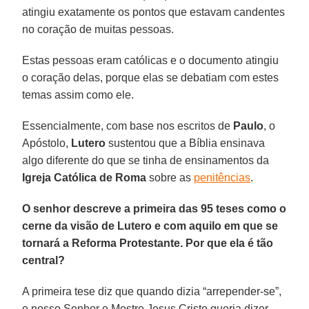
atingiu exatamente os pontos que estavam candentes
no coração de muitas pessoas.
Estas pessoas eram católicas e o documento atingiu
o coração delas, porque elas se debatiam com estes
temas assim como ele.
Essencialmente, com base nos escritos de
Paulo
, o
Apóstolo,
Lutero
sustentou que a Bíblia ensinava
algo diferente do que se tinha de ensinamentos da
Igreja Católica de Roma
sobre as
penitências
.
O senhor descreve a primeira das 95 teses como o
cerne da visão de Lutero e com aquilo em que se
tornará a Reforma Protestante. Por que ela é tão
central?
A primeira tese diz que quando dizia “arrepender-se”,
o nosso Senhor e Mestre Jesus Cristo queria dizer