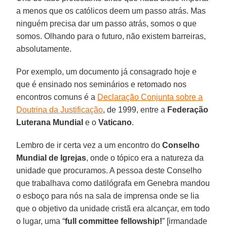
a menos que os católicos deem um passo atrás. Mas
ninguém precisa dar um passo atrás, somos o que
somos. Olhando para o futuro, não existem barreiras,
absolutamente.
Por exemplo, um documento já consagrado hoje e
que é ensinado nos seminários e retomado nos
encontros comuns é a
Declaração Conjunta sobre a
Doutrina da Justificação
, de 1999, entre a
Federação
Luterana Mundial
e o
Vaticano
.
Lembro de ir certa vez a um encontro do
Conselho
Mundial de Igrejas
, onde o tópico era a natureza da
unidade que procuramos. A pessoa deste Conselho
que trabalhava como datilógrafa em Genebra mandou
o esboço para nós na sala de imprensa onde se lia
que o objetivo da unidade cristã era alcançar, em todo
o lugar, uma “
full committee fellowship!
” [irmandade