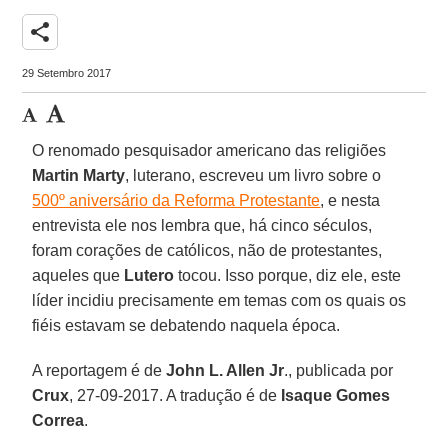
share
29 Setembro 2017
O renomado pesquisador americano das religiões
Martin Marty
, luterano, escreveu um livro sobre o
500º aniversário da Reforma Protestante
, e nesta
entrevista ele nos lembra que, há cinco séculos,
foram corações de católicos, não de protestantes,
aqueles que
Lutero
tocou. Isso porque, diz ele, este
líder incidiu precisamente em temas com os quais os
fiéis estavam se debatendo naquela época.
A reportagem é de
John L. Allen Jr
., publicada por
Crux
, 27-09-2017. A tradução é de
Isaque Gomes
Correa
.