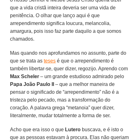
que a vida cristã inteira deveria ser uma vida de
penitência. O olhar que lanço aqui é que
arrependimento significa loucura, melancolia,
amargura, pois isso faz parte daquilo a que somos
chamados.
Mas quando nos aprofundamos no assunto, parte do
que se trata as
teses
é que o arrependimento é
também libertar-se, quer dizer, regozijo. Aprendo com
Max Scheler
– um grande estudioso admirado pelo
Papa João Paulo II
– que a melhor maneira de
pensar o significado de “arrependimento” não é a
tristeza pelo pecado, mas a transformação do
coração. A palavra grega “metanoia” quer dizer,
literalmente, mudar totalmente a forma de ser.
Acho que era isso o que
Lutero
buscava, e é isto o
que as pessoas estavam à procura. Elas não queriam