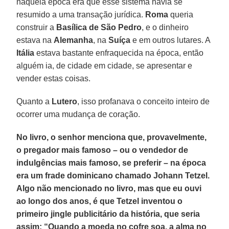
naquela época era que esse sistema havia se
resumido a uma transação jurídica.
Roma
queria
construir a
Basílica de São Pedro
, e o dinheiro
estava na
Alemanha
, na
Suíça
e em outros lutares. A
Itália
estava bastante enfraquecida na época, então
alguém ia, de cidade em cidade, se apresentar e
vender estas coisas.
Quanto a
Lutero
, isso profanava o conceito inteiro de
ocorrer uma mudança de coração.
No livro, o senhor menciona que, provavelmente,
o pregador mais famoso – ou o vendedor de
indulgências mais famoso, se preferir – na época
era um frade dominicano chamado Johann Tetzel.
Algo não mencionado no livro, mas que eu ouvi
ao longo dos anos, é que Tetzel inventou o
primeiro jingle publicitário da história, que seria
assim: “Quando a moeda no cofre soa, a alma no