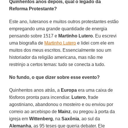
Quinhentos anos depois, qual o legado da
Reforma Protestante?
Este ano, luteranos e muitos outros protestantes estão
empregando uma grande quantidade de energia
pensando sobre 1517 e
Martinho Lutero
. Eu escrevi
uma biografia de
Martinho Lutero
e lidei com ele em
muitos dos meus escritos. Essencialmente sou um
historiador da religião americana, mas não me
restrinjo a certos temas: tudo se conecta a tudo.
No fundo, o que dizer sobre esse evento?
Quinhentos anos atrás, a
Europa
era uma caixa de
fósforos pronta para incendiar.
Lutero
, frade
agostiniano, abandonou o mosteiro e ou enviou por
correio ao arcebispo de
Mainz
, ou pregou à porta da
igreja em
Wittenberg
, na
Saxônia
, ao sul da
Alemanha
, as 95 teses que queria debater. Ele