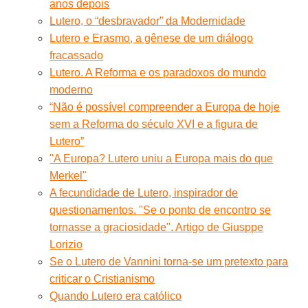
anos depois
Lutero, o “desbravador” da Modernidade
Lutero e Erasmo, a gênese de um diálogo
fracassado
Lutero. A Reforma e os paradoxos do mundo
moderno
“Não é possível compreender a Europa de hoje
sem a Reforma do século XVI e a figura de
Lutero”
"A Europa? Lutero uniu a Europa mais do que
Merkel"
A fecundidade de Lutero, inspirador de
questionamentos. "Se o ponto de encontro se
tornasse a graciosidade". Artigo de Giusppe
Lorizio
Se o Lutero de Vannini torna-se um pretexto para
criticar o Cristianismo
Quando Lutero era católico