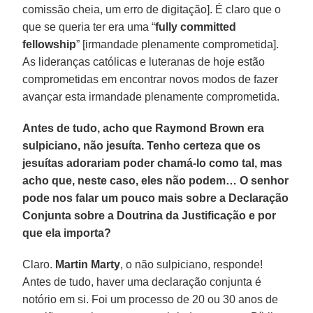
comissão cheia, um erro de digitação]. É claro que o
que se queria ter era uma “
fully committed
fellowship
” [irmandade plenamente comprometida].
As lideranças católicas e luteranas de hoje estão
comprometidas em encontrar novos modos de fazer
avançar esta irmandade plenamente comprometida.
Antes de tudo, acho que Raymond Brown era
sulpiciano, não jesuíta. Tenho certeza que os
jesuítas adorariam poder chamá-lo como tal, mas
acho que, neste caso, eles não podem… O senhor
pode nos falar um pouco mais sobre a Declaração
Conjunta sobre a Doutrina da Justificação e por
que ela importa?
Claro.
Martin Marty
, o não sulpiciano, responde!
Antes de tudo, haver uma declaração conjunta é
notório em si. Foi um processo de 20 ou 30 anos de