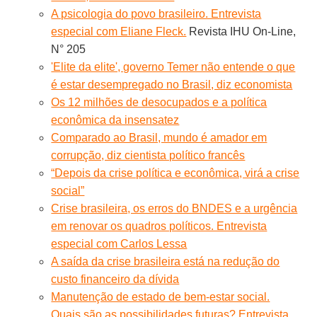
A psicologia do povo brasileiro. Entrevista
especial com Eliane Fleck.
Revista IHU On-Line,
N° 205
'Elite da elite', governo Temer não entende o que
é estar desempregado no Brasil, diz economista
Os 12 milhões de desocupados e a política
econômica da insensatez
Comparado ao Brasil, mundo é amador em
corrupção, diz cientista político francês
“Depois da crise política e econômica, virá a crise
social”
Crise brasileira, os erros do BNDES e a urgência
em renovar os quadros políticos. Entrevista
especial com Carlos Lessa
A saída da crise brasileira está na redução do
custo financeiro da dívida
Manutenção de estado de bem-estar social.
Quais são as possibilidades futuras? Entrevista