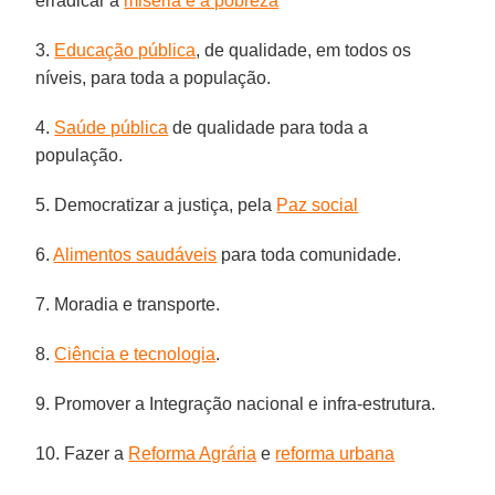
erradicar a
miséria e a pobreza
3.
Educação pública
, de qualidade, em todos os
níveis, para toda a população.
4.
Saúde pública
de qualidade para toda a
população.
5. Democratizar a justiça, pela
Paz social
6.
Alimentos saudáveis
para toda comunidade.
7. Moradia e transporte.
8.
Ciência e tecnologia
.
9. Promover a Integração nacional e infra-estrutura.
10. Fazer a
Reforma Agrária
e
reforma urbana