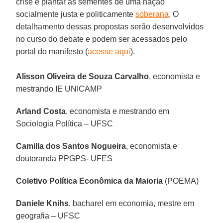
crise e plantar as sementes de uma nação
socialmente justa e politicamente
soberana
. O
detalhamento dessas propostas serão desenvolvidos
no curso do debate e podem ser acessados pelo
portal do manifesto (
acesse aqui
).
Alisson Oliveira de Souza Carvalho
, economista e
mestrando IE UNICAMP
Arland Costa
, economista e mestrando em
Sociologia Política – UFSC
Camilla dos Santos Nogueira
, economista e
doutoranda PPGPS- UFES
Coletivo Política Econômica da Maioria
(POEMA)
Daniele Knihs
, bacharel em economia, mestre em
geografia – UFSC