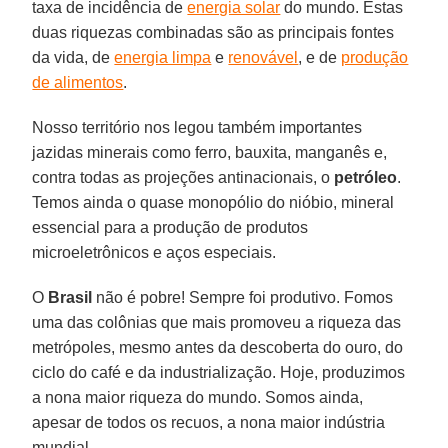
taxa de incidência de
energia solar
do mundo. Estas
duas riquezas combinadas são as principais fontes
da vida, de
energia limpa
e
renovável
, e de
produção
de alimentos
.
Nosso território nos legou também importantes
jazidas minerais como ferro, bauxita, manganês e,
contra todas as projeções antinacionais, o
petróleo
.
Temos ainda o quase monopólio do nióbio, mineral
essencial para a produção de produtos
microeletrônicos e aços especiais.
O
Brasil
não é pobre! Sempre foi produtivo. Fomos
uma das colônias que mais promoveu a riqueza das
metrópoles, mesmo antes da descoberta do ouro, do
ciclo do café e da industrialização. Hoje, produzimos
a nona maior riqueza do mundo. Somos ainda,
apesar de todos os recuos, a nona maior indústria
mundial.