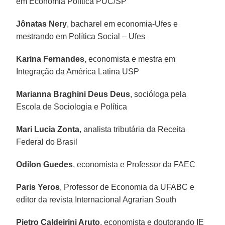
em Economia Política PUC/SP
Jônatas Nery
, bacharel em economia-Ufes e
mestrando em Política Social – Ufes
Karina Fernandes
, economista e mestra em
Integração da América Latina USP
Marianna Braghini Deus Deus
, socióloga pela
Escola de Sociologia e Política
Mari Lucia Zonta
, analista tributária da Receita
Federal do Brasil
Odilon Guedes
, economista e Professor da FAEC
Paris Yeros
, Professor de Economia da UFABC e
editor da revista Internacional Agrarian South
Pietro Caldeirini Aruto
, economista e doutorando IE