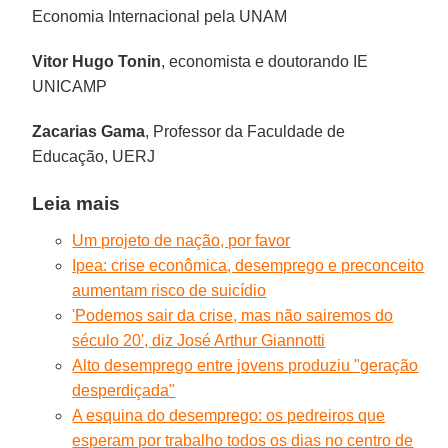
Economia Internacional pela UNAM
Vitor Hugo Tonin
, economista e doutorando IE
UNICAMP
Zacarias Gama
, Professor da Faculdade de
Educação, UERJ
Leia mais
Um projeto de nação, por favor
Ipea: crise econômica, desemprego e preconceito
aumentam risco de suicídio
'Podemos sair da crise, mas não sairemos do
século 20', diz José Arthur Giannotti
Alto desemprego entre jovens produziu "geração
desperdiçada"
A esquina do desemprego: os pedreiros que
esperam por trabalho todos os dias no centro de