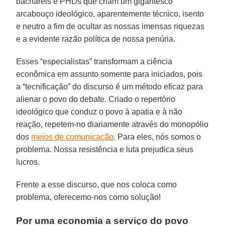
bacharéis e PHDs que criam um gigantesco
arcabouço ideológico, aparentemente técnico, isento
e neutro a fim de ocultar as nossas imensas riquezas
e a evidente razão política de nossa penúria.
Esses “especialistas” transformam a ciência
econômica em assunto somente para iniciados, pois
a “tecnificação” do discurso é um método eficaz para
alienar o povo do debate. Criado o repertório
ideológico que conduz o povo à apatia e à não
reação, repetem-no diariamente através do monopólio
dos
meios de comunicação
. Para eles, nós somos o
problema. Nossa resistência e luta prejudica seus
lucros.
Frente a esse discurso, que nos coloca como
problema, oferecemo-nos como solução!
Por uma economia a serviço do povo