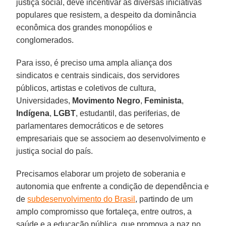
justiça social, deve incentivar as diversas iniciativas
populares que resistem, a despeito da dominância
econômica dos grandes monopólios e
conglomerados.
Para isso, é preciso uma ampla aliança dos
sindicatos e centrais sindicais, dos servidores
públicos, artistas e coletivos de cultura,
Universidades,
Movimento Negro
,
Feminista
,
Indígena
,
LGBT
, estudantil, das periferias, de
parlamentares democráticos e de setores
empresariais que se associem ao desenvolvimento e
justiça social do país.
Precisamos elaborar um projeto de soberania e
autonomia que enfrente a condição de dependência e
de
subdesenvolvimento do Brasil
, partindo de um
amplo compromisso que fortaleça, entre outros, a
saúde e a educação pública, que promova a paz no