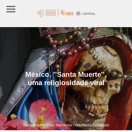
México. ''Santa Muerte'',
uma religiosidade viral
Santa Muerte | Foto: Not Home / Wikimedia Commons