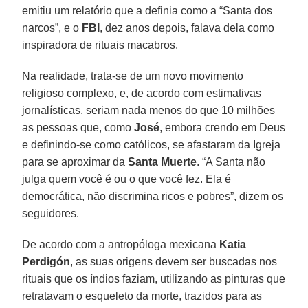
emitiu um relatório que a definia como a “Santa dos
narcos”, e o
FBI
, dez anos depois, falava dela como
inspiradora de rituais macabros.
Na realidade, trata-se de um novo movimento
religioso complexo, e, de acordo com estimativas
jornalísticas, seriam nada menos do que 10 milhões
as pessoas que, como
José
, embora crendo em Deus
e definindo-se como católicos, se afastaram da Igreja
para se aproximar da
Santa Muerte
. “A Santa não
julga quem você é ou o que você fez. Ela é
democrática, não discrimina ricos e pobres”, dizem os
seguidores.
De acordo com a antropóloga mexicana
Katia
Perdigón
, as suas origens devem ser buscadas nos
rituais que os índios faziam, utilizando as pinturas que
retratavam o esqueleto da morte, trazidos para as