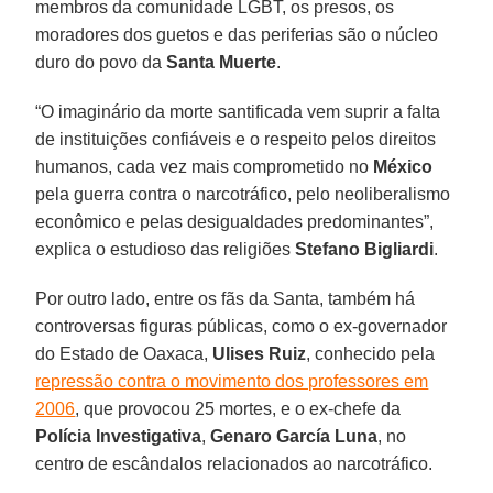
membros da comunidade LGBT, os presos, os
moradores dos guetos e das periferias são o núcleo
duro do povo da
Santa Muerte
.
“O imaginário da morte santificada vem suprir a falta
de instituições confiáveis e o respeito pelos direitos
humanos, cada vez mais comprometido no
México
pela guerra contra o narcotráfico, pelo neoliberalismo
econômico e pelas desigualdades predominantes”,
explica o estudioso das religiões
Stefano Bigliardi
.
Por outro lado, entre os fãs da Santa, também há
controversas figuras públicas, como o ex-governador
do Estado de Oaxaca,
Ulises Ruiz
, conhecido pela
repressão contra o movimento dos professores em
2006
, que provocou 25 mortes, e o ex-chefe da
Polícia Investigativa
,
Genaro García Luna
, no
centro de escândalos relacionados ao narcotráfico.