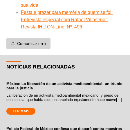
sua vida
Festa e prazer para memória de quem se foi.
Entrevista especial com Rafael Villasenor.
Revista IHU ON-Line, Nº. 496
⚠️
Comunicar erro
NOTÍCIAS RELACIONADAS
México: La liberación de un activista medioambiental, un triunfo
para la justicia
La liberación de un activista medioambiental mexicano, y preso de
conciencia, que había sido encarcelado injustamente hace nueve[...]
LER MAIS
Policía Federal de México confiesa que disparó contra maestros