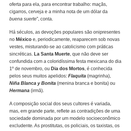
oferta para ela, para encontrar trabalho: maçãs,
cigarros, cerveja e a minha nota de um dólar da
buena suerte
”, conta.
Há séculos, as devoções populares são onipresentes
no
México
e, periodicamente, reaparecem sob novas
vestes, misturando-se ao catolicismo com práticas
sincréticas.
La Santa Muerte
, que não deve ser
confundida com a coloridíssima festa mexicana do dia
1º de novembro, ou
Dia dos Mortos
, é conhecida
pelos seus muitos apelidos:
Flaquita
(magrinha),
Niña Blanca y Bonita
(menina branca e bonita) ou
Hermana
(irmã).
A composição social dos seus cultores é variada,
mas, em grande parte, reflete as contradições de uma
sociedade dominada por um modelo socioeconômico
excludente. As prostitutas, os policiais, os taxistas, os