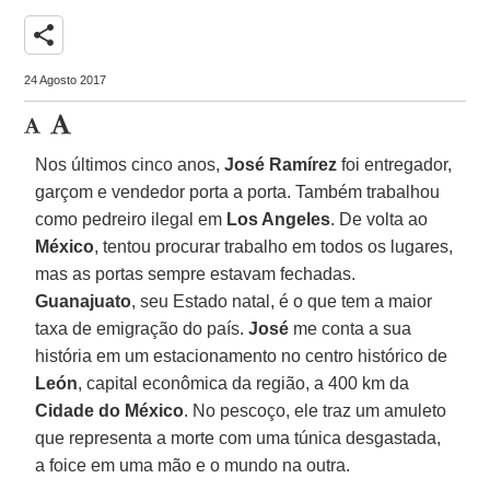
share
24 Agosto 2017
Nos últimos cinco anos,
José Ramírez
foi entregador,
garçom e vendedor porta a porta. Também trabalhou
como pedreiro ilegal em
Los Angeles
. De volta ao
México
, tentou procurar trabalho em todos os lugares,
mas as portas sempre estavam fechadas.
Guanajuato
, seu Estado natal, é o que tem a maior
taxa de emigração do país.
José
me conta a sua
história em um estacionamento no centro histórico de
León
, capital econômica da região, a 400 km da
Cidade do México
. No pescoço, ele traz um amuleto
que representa a morte com uma túnica desgastada,
a foice em uma mão e o mundo na outra.