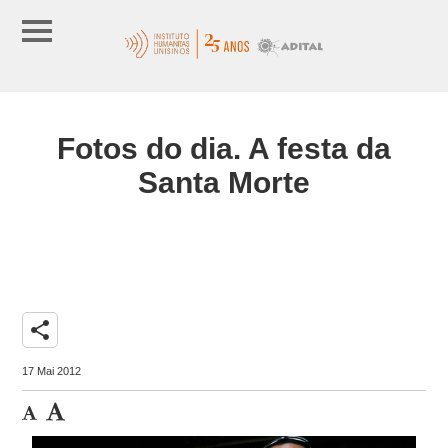
Fotos do dia. A festa da
Santa Morte
share
17 Mai 2012