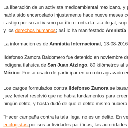
La liberación de un activista medioambiental mexicano, y 
había sido encarcelado injustamente hace nueve meses 
castigo por su activismo pacífico contra la tala ilegal, supo
y los
derechos humanos
; así lo ha manifestado
Amnistía 
La información es de
Amnistía Internacional
, 13-08-2016
Ildefonso Zamora Baldomero fue detenido en noviembre d
indígena tlahuica de
San Juan Atzingo
, 80 kilómetros al 
México
. Fue acusado de participar en un robo agravado en
Los cargos formulados contra
Ildefonso Zamora
se basar
juez federal resolvió que no había fundamentos para cree
ningún delito, y hasta dudó de que el delito mismo hubiera 
“Hacer campaña contra la tala ilegal no es un delito. En v
ecologistas
por sus actividades pacíficas, las autoridade