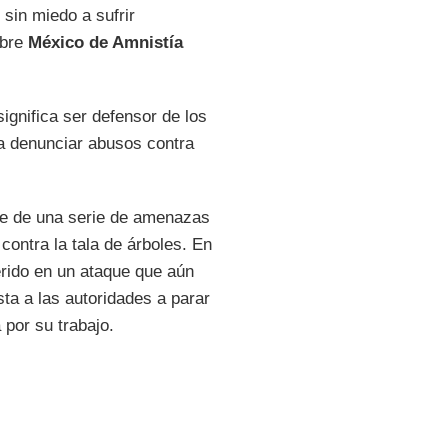
sin miedo a sufrir
obre
México de Amnistía
significa ser defensor de los
a denunciar abusos contra
te de una serie de amenazas
ontra la tala de árboles. En
erido en un ataque que aún
ta a las autoridades a parar
 por su trabajo.