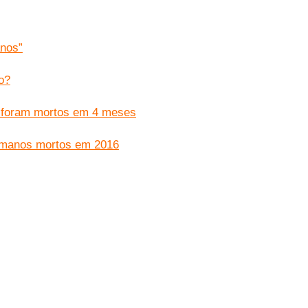
anos”
o?
s foram mortos em 4 meses
humanos mortos em 2016