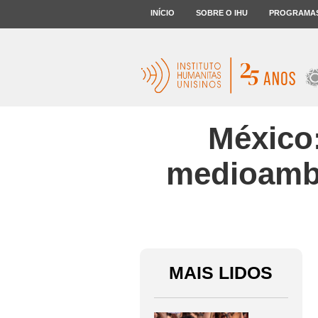
INÍCIO
SOBRE O IHU
PROGRAMA
México:
medioambie
MAIS LIDOS