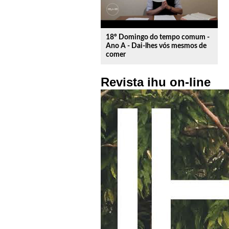
18º Domingo do tempo comum -
Ano A - Dai-lhes vós mesmos de
comer
Revista ihu on-line