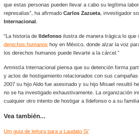
que estas personas pueden llevar a cabo su legítima labor 
represalias”, ha afirmado
Carlos Zazueta
, investigador s
Internacional
.
“La historia de
Ildefonso
ilustra de manera trágica lo que 
derechos humanos
hoy en México, donde alzar la voz par
los derechos humanos puede llevarte a la cárcel.”
Amnistía Internacional piensa que su detención forma par
y actos de hostigamiento relacionados con sus campañas c
2007 su hijo Aldo fue asesinado y su hijo Misael resultó h
no se ha investigado exhaustivamente. La organización ins
cualquier otro intento de hostigar a Ildefonso o a su familia
Vea también...
Um guia de leitura para a Laudato Si’