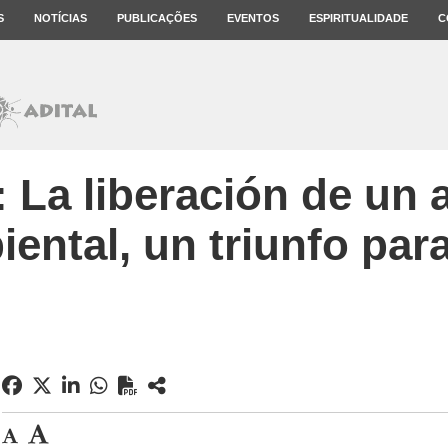
S
NOTÍCIAS
PUBLICAÇÕES
EVENTOS
ESPIRITUALIDADE
C
 La liberación de un a
ntal, un triunfo para 