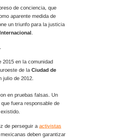
preso de conciencia, que
como aparente medida de
ne un triunfo para la justicia
Internacional
.
.
e 2015 en la comunidad
suroeste de la
Ciudad de
 julio de 2012.
on en pruebas falsas. Un
r que fuera responsable de
existido.
ez de perseguir a
activistas
s mexicanas deben garantizar