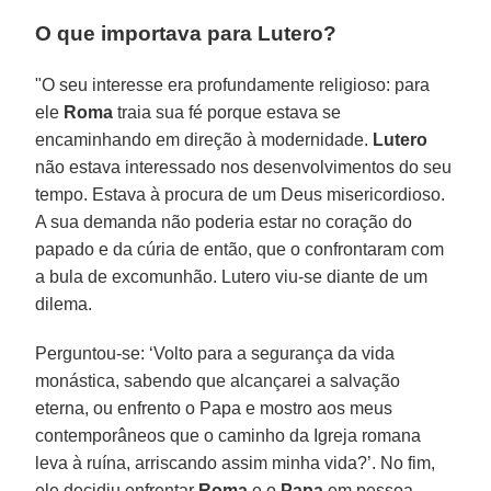
O que importava para Lutero?
"O seu interesse era profundamente religioso: para
ele
Roma
traia sua fé porque estava se
encaminhando em direção à modernidade.
Lutero
não estava interessado nos desenvolvimentos do seu
tempo. Estava à procura de um Deus misericordioso.
A sua demanda não poderia estar no coração do
papado e da cúria de então, que o confrontaram com
a bula de excomunhão. Lutero viu-se diante de um
dilema.
Perguntou-se: ‘Volto para a segurança da vida
monástica, sabendo que alcançarei a salvação
eterna, ou enfrento o Papa e mostro aos meus
contemporâneos que o caminho da Igreja romana
leva à ruína, arriscando assim minha vida?’. No fim,
ele decidiu enfrentar
Roma
e o
Papa
em pessoa,