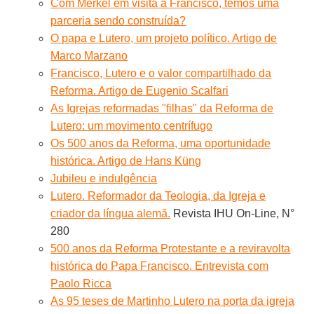
Com Merkel em visita a Francisco, temos uma
parceria sendo construída?
O papa e Lutero, um projeto político. Artigo de
Marco Marzano
Francisco, Lutero e o valor compartilhado da
Reforma. Artigo de Eugenio Scalfari
As Igrejas reformadas "filhas" da Reforma de
Lutero: um movimento centrífugo
Os 500 anos da Reforma, uma oportunidade
histórica. Artigo de Hans Küng
Jubileu e indulgência
Lutero. Reformador da Teologia, da Igreja e
criador da língua alemã.
Revista IHU On-Line, N°
280
500 anos da Reforma Protestante e a reviravolta
histórica do Papa Francisco. Entrevista com
Paolo Ricca
As 95 teses de Martinho Lutero na porta da igreja