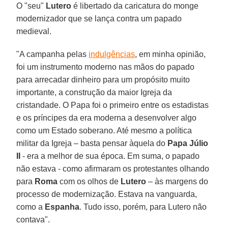
O "seu"
Lutero
é libertado da caricatura do monge
modernizador que se lança contra um papado
medieval.
"A campanha pelas
indulgências
, em minha opinião,
foi um instrumento moderno nas mãos do papado
para arrecadar dinheiro para um propósito muito
importante, a construção da maior Igreja da
cristandade. O Papa foi o primeiro entre os estadistas
e os príncipes da era moderna a desenvolver algo
como um Estado soberano. Até mesmo a política
militar da Igreja – basta pensar àquela do
Papa Júlio
II
- era a melhor de sua época. Em suma, o papado
não estava - como afirmaram os protestantes olhando
para
Roma
com os olhos de
Lutero
– às margens do
processo de modernização. Estava na vanguarda,
como a
Espanha
. Tudo isso, porém, para Lutero não
contava".