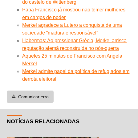
do castelo de Wittenberg
Papa Francisco já mostrou não temer mulheres
em cargos de poder
Merkel agradece a Lutero a conquista de uma
sociedade “madura e responsável”
Habermas: Ao pressionar Grécia, Merkel arrisca
reputação alemã reconstruída no pós-guerra
Aqueles 25 minutos de Francisco com Angela
Merkel
Merkel admite papel da política de refugiados em
derrota eleitoral
⚠️
Comunicar erro
NOTÍCIAS RELACIONADAS