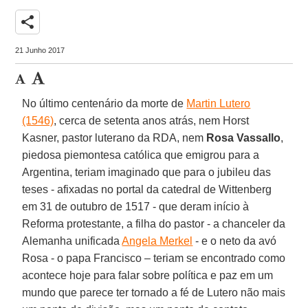
share
21 Junho 2017
No último centenário da morte de
Martin Lutero
(1546)
, cerca de setenta anos atrás, nem Horst
Kasner, pastor luterano da RDA, nem
Rosa Vassallo
,
piedosa piemontesa católica que emigrou para a
Argentina, teriam imaginado que para o jubileu das
teses - afixadas no portal da catedral de Wittenberg
em 31 de outubro de 1517 - que deram início à
Reforma protestante, a filha do pastor - a chanceler da
Alemanha unificada
Angela Merkel
- e o neto da avó
Rosa - o papa Francisco – teriam se encontrado como
acontece hoje para falar sobre política e paz em um
mundo que parece ter tornado a fé de Lutero não mais