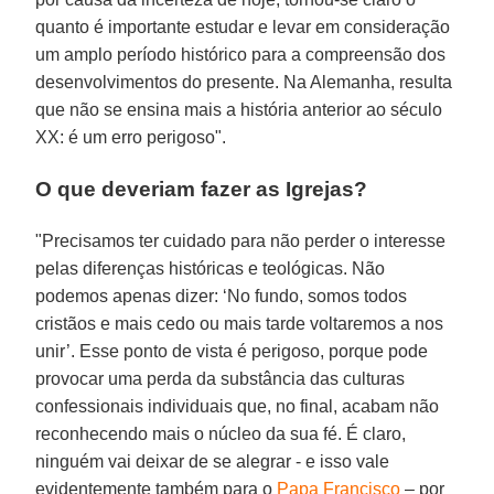
quanto é importante estudar e levar em consideração
um amplo período histórico para a compreensão dos
desenvolvimentos do presente. Na Alemanha, resulta
que não se ensina mais a história anterior ao século
XX: é um erro perigoso".
O que deveriam fazer as Igrejas?
"Precisamos ter cuidado para não perder o interesse
pelas diferenças históricas e teológicas. Não
podemos apenas dizer: ‘No fundo, somos todos
cristãos e mais cedo ou mais tarde voltaremos a nos
unir’. Esse ponto de vista é perigoso, porque pode
provocar uma perda da substância das culturas
confessionais individuais que, no final, acabam não
reconhecendo mais o núcleo da sua fé. É claro,
ninguém vai deixar de se alegrar - e isso vale
evidentemente também para o
Papa Francisco
– por