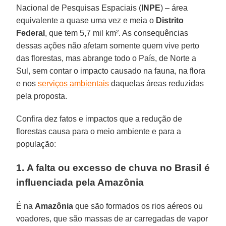
Nacional de Pesquisas Espaciais (
INPE
) – área
equivalente a quase uma vez e meia o
Distrito
Federal
, que tem 5,7 mil km². As consequências
dessas ações não afetam somente quem vive perto
das florestas, mas abrange todo o País, de Norte a
Sul, sem contar o impacto causado na fauna, na flora
e nos
serviços ambientais
daquelas áreas reduzidas
pela proposta.
Confira dez fatos e impactos que a redução de
florestas causa para o meio ambiente e para a
população:
1. A falta ou excesso de chuva no
Brasil
é
influenciada pela Amazônia
É na
Amazônia
que são formados os rios aéreos ou
voadores, que são massas de ar carregadas de vapor