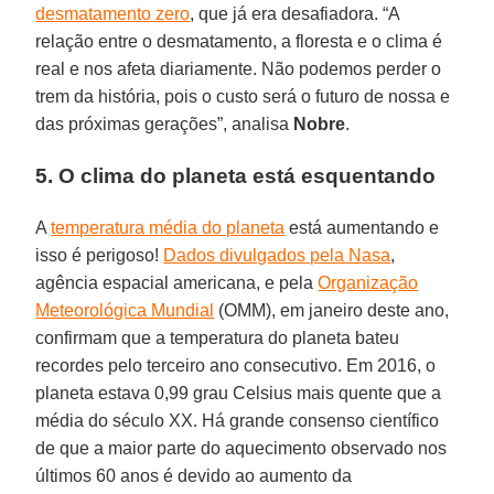
desmatamento zero
, que já era desafiadora. “A
relação entre o desmatamento, a floresta e o clima é
real e nos afeta diariamente. Não podemos perder o
trem da história, pois o custo será o futuro de nossa e
das próximas gerações”, analisa
Nobre
.
5. O clima do planeta está esquentando
A
temperatura média do planeta
está aumentando e
isso é perigoso!
Dados divulgados pela Nasa
,
agência espacial americana, e pela
Organização
Meteorológica Mundial
(OMM), em janeiro deste ano,
confirmam que a temperatura do planeta bateu
recordes pelo terceiro ano consecutivo. Em 2016, o
planeta estava 0,99 grau Celsius mais quente que a
média do século XX. Há grande consenso científico
de que a maior parte do aquecimento observado nos
últimos 60 anos é devido ao aumento da