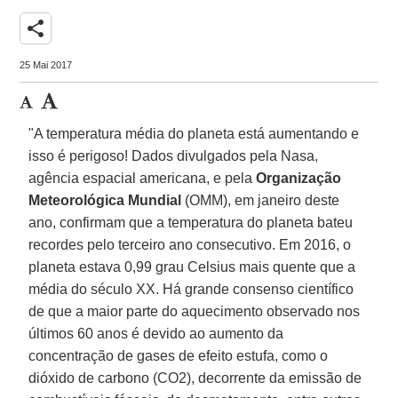
share
25 Mai 2017
"A temperatura média do planeta está aumentando e
isso é perigoso! Dados divulgados pela Nasa,
agência espacial americana, e pela
Organização
Meteorológica Mundial
(OMM), em janeiro deste
ano, confirmam que a temperatura do planeta bateu
recordes pelo terceiro ano consecutivo. Em 2016, o
planeta estava 0,99 grau Celsius mais quente que a
média do século XX. Há grande consenso científico
de que a maior parte do aquecimento observado nos
últimos 60 anos é devido ao aumento da
concentração de gases de efeito estufa, como o
dióxido de carbono (CO2), decorrente da emissão de