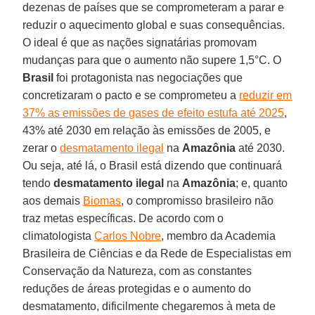
dezenas de países que se comprometeram a parar e
reduzir o aquecimento global e suas consequências.
O ideal é que as nações signatárias promovam
mudanças para que o aumento não supere 1,5°C. O
Brasil
foi protagonista nas negociações que
concretizaram o pacto e se comprometeu a
reduzir em
37% as emissões de gases de efeito estufa até 2025
,
43% até 2030 em relação às emissões de 2005, e
zerar o
desmatamento ilegal
na
Amazônia
até 2030.
Ou seja, até lá, o Brasil está dizendo que continuará
tendo
desmatamento ilegal
na
Amazônia
; e, quanto
aos demais
Biomas
, o compromisso brasileiro não
traz metas específicas. De acordo com o
climatologista
Carlos Nobre
, membro da Academia
Brasileira de Ciências e da Rede de Especialistas em
Conservação da Natureza, com as constantes
reduções de áreas protegidas e o aumento do
desmatamento, dificilmente chegaremos à meta de