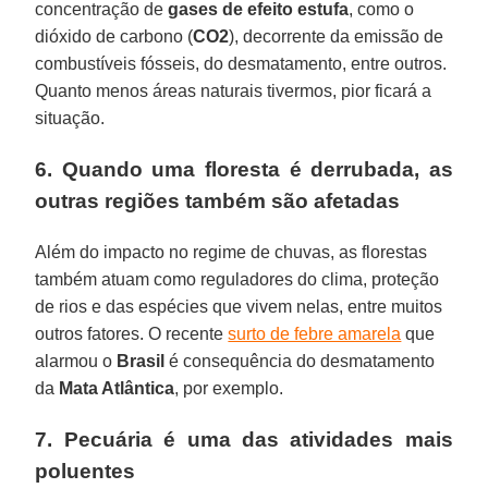
concentração de
gases de efeito estufa
, como o
dióxido de carbono (
CO2
), decorrente da emissão de
combustíveis fósseis, do desmatamento, entre outros.
Quanto menos áreas naturais tivermos, pior ficará a
situação.
6. Quando uma floresta é derrubada, as
outras regiões também são afetadas
Além do impacto no regime de chuvas, as florestas
também atuam como reguladores do clima, proteção
de rios e das espécies que vivem nelas, entre muitos
outros fatores. O recente
surto de febre amarela
que
alarmou o
Brasil
é consequência do desmatamento
da
Mata Atlântica
, por exemplo.
7. Pecuária é uma das atividades mais
poluentes