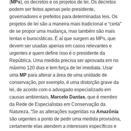
(
MPs
), os decretos e os projetos de lei. Os decretos
podem ser feitos apenas pelo presidente,
governadores e prefeitos para determinadas leis. Os
projetos de lei são a maneira mais tradicional e “certa”
de se propor uma mudança, mas também são mais
lentas e burocráticas. É aí que surgem as MPs, que
devem ser usadas apenas em casos relevantes e
urgentes e quem define isso é o presidente da
República. Uma medida precisa ser aprovada em no
máximo 120 dias e tem força de lei imediata. Usar
uma
MP
para alterar a área de uma unidade de
conservação, por exemplo, é uma distorção grave da
lei, de acordo com o advogado especializado em
causas ambientais,
Marcelo Dantas
, que é membro
da Rede de Especialistas em Conservação da
Natureza. “Se as alterações sugeridas na
Amazônia
são urgentes a ponto de pedir uma medida provisória,
certamente elas atendem a interesses específicos e