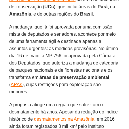
de conservação (
UCs
), que inclui áreas do
Pará
, na
Amazônia
, e de outras regiões do
Brasil
.
A mudança, que já foi aprovada por uma comissão
mista de deputados e senadores, acontece por meio
de uma ferramenta ágil e destinada apenas a
assuntos urgentes: as medidas provisórias. No último
dia 16 de maio, a MP 756 foi aprovada pela Câmara
dos Deputados, que autoriza a mudança de categoria
de parques nacionais e de florestas nacionais e os
transforma em
áreas de preservação ambiental
(
APAs
), cujas restrições para exploração são
menores.
A proposta atinge uma região que sofre com o
desmatamento há anos. Apesar da redução do índice
histórico de
desmatamentos na Amazônia
, em 2016
ainda foram registrados 8 mil km² pelo Instituto