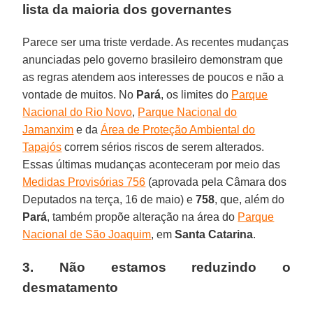
lista da maioria dos governantes
Parece ser uma triste verdade. As recentes mudanças
anunciadas pelo governo brasileiro demonstram que
as regras atendem aos interesses de poucos e não a
vontade de muitos. No
Pará
, os limites do
Parque
Nacional do Rio Novo
,
Parque Nacional do
Jamanxim
e da
Área de Proteção Ambiental do
Tapajós
correm sérios riscos de serem alterados.
Essas últimas mudanças aconteceram por meio das
Medidas Provisórias 756
(aprovada pela Câmara dos
Deputados na terça, 16 de maio) e
758
, que, além do
Pará
, também propõe alteração na área do
Parque
Nacional de São Joaquim
, em
Santa Catarina
.
3. Não estamos reduzindo o
desmatamento