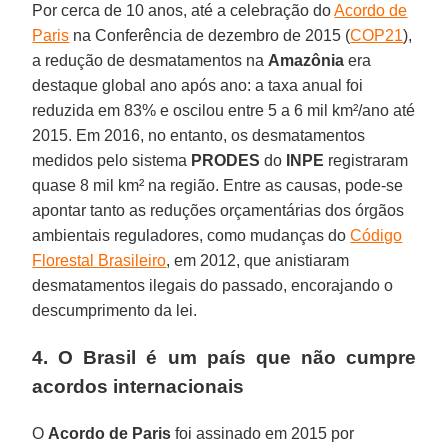
Por cerca de 10 anos, até a celebração do
Acordo de
Paris
na Conferência de dezembro de 2015 (
COP21
),
a redução de desmatamentos na
Amazônia
era
destaque global ano após ano: a taxa anual foi
reduzida em 83% e oscilou entre 5 a 6 mil km²/ano até
2015. Em 2016, no entanto, os desmatamentos
medidos pelo sistema
PRODES
do
INPE
registraram
quase 8 mil km² na região. Entre as causas, pode-se
apontar tanto as reduções orçamentárias dos órgãos
ambientais reguladores, como mudanças do
Código
Florestal Brasileiro
, em 2012, que anistiaram
desmatamentos ilegais do passado, encorajando o
descumprimento da lei.
4. O
Brasil
é um país que não cumpre
acordos internacionais
O
Acordo de Paris
foi assinado em 2015 por