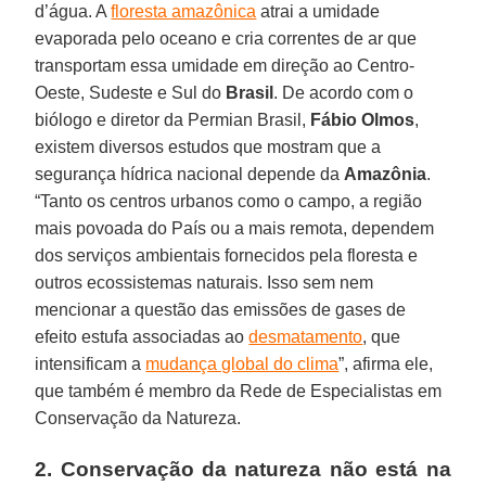
d’água. A
floresta amazônica
atrai a umidade
evaporada pelo oceano e cria correntes de ar que
transportam essa umidade em direção ao Centro-
Oeste, Sudeste e Sul do
Brasil
. De acordo com o
biólogo e diretor da Permian Brasil,
Fábio Olmos
,
existem diversos estudos que mostram que a
segurança hídrica nacional depende da
Amazônia
.
“Tanto os centros urbanos como o campo, a região
mais povoada do País ou a mais remota, dependem
dos serviços ambientais fornecidos pela floresta e
outros ecossistemas naturais. Isso sem nem
mencionar a questão das emissões de gases de
efeito estufa associadas ao
desmatamento
, que
intensificam a
mudança global do clima
”, afirma ele,
que também é membro da Rede de Especialistas em
Conservação da Natureza.
2. Conservação da natureza não está na