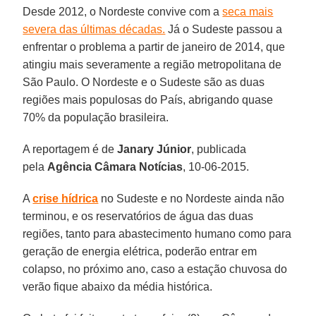
Desde 2012, o Nordeste convive com a
seca mais
severa das últimas décadas.
Já o Sudeste passou a
enfrentar o problema a partir de janeiro de 2014, que
atingiu mais severamente a região metropolitana de
São Paulo. O Nordeste e o Sudeste são as duas
regiões mais populosas do País, abrigando quase
70% da população brasileira.
A reportagem é de
Janary Júnior
, publicada
pela
Agência Câmara Notícias
, 10-06-2015.
A
crise hídrica
no Sudeste e no Nordeste ainda não
terminou, e os reservatórios de água das duas
regiões, tanto para abastecimento humano como para
geração de energia elétrica, poderão entrar em
colapso, no próximo ano, caso a estação chuvosa do
verão fique abaixo da média histórica.