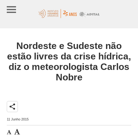
Nordeste e Sudeste não
estão livres da crise hídrica,
diz o meteorologista Carlos
Nobre
share
11 Junho 2015