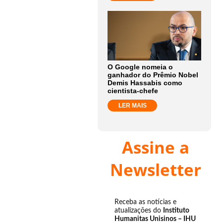
O Google nomeia o
ganhador do Prêmio Nobel
Demis Hassabis como
cientista-chefe
LER MAIS
Assine a
Newsletter
Receba as notícias e
atualizações do
Instituto
Humanitas Unisinos – IHU