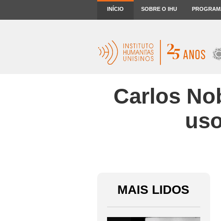
INÍCIO
SOBRE O IHU
PROGRAM
Carlos Nob
uso
MAIS LIDOS