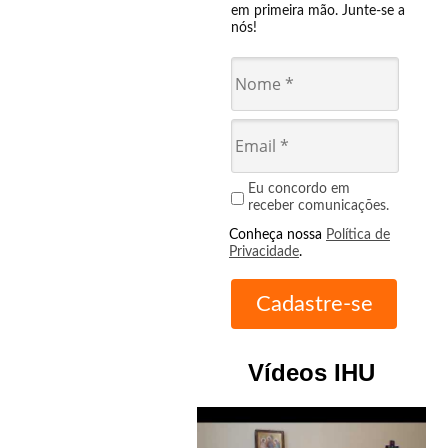
em primeira mão. Junte-se a
nós!
Eu concordo em
receber comunicações.
Conheça nossa
Política de
Privacidade
.
Vídeos IHU