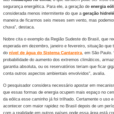
segurança energética. Para ele, a geração de
energia
eól
considerada menos intermitente do que a
geração hidrelé
maneira de ficarmos seis meses sem vento, mas podemos
chuva”, destaca.
Nobre cita o exemplo da Região Sudeste do Brasil, que 
esperada em dezembro, janeiro e fevereiro, situação que 
do
nível de água do
Sistema Cantareira
, em São Paulo.
probabilidade do aumento dos extremos climáticos, arma
garantia absoluta, ou os reservatórios teriam que ficar g
conta outros aspectos ambientais envolvidos”, avalia.
O pesquisador considera necessário apostar em mecanis
que essas formas de energia ocupem mais espaço no cená
da eólica esse caminho já foi trilhado. Certamente o uso
acontecer com maior rapidez no Brasil depois de um perí
com a realidade em outros países onde essa área está cr