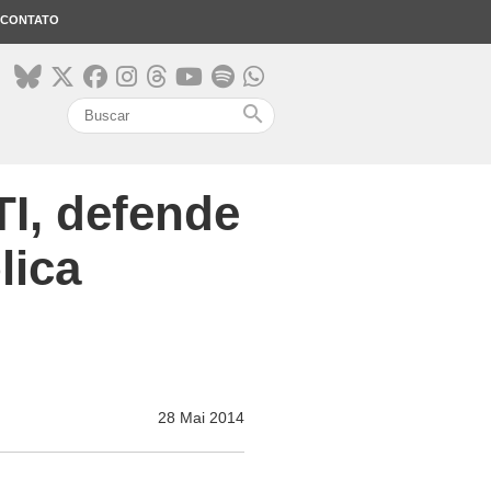
CONTATO
search
TI, defende
lica
28 Mai 2014