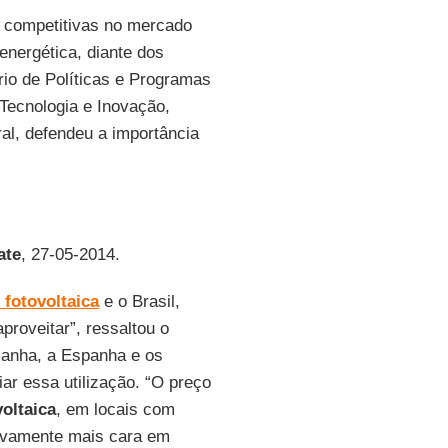
 competitivas no mercado
energética, diante dos
rio de Políticas e Programas
Tecnologia e Inovação,
al, defendeu a importância
ate
, 27-05-2014.
 fotovoltaica
e o Brasil,
proveitar”, ressaltou o
manha, a Espanha e os
ar essa utilização. “O preço
voltaica
, em locais com
ativamente mais cara em