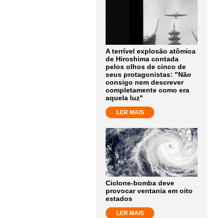
A terrível explosão atômica
de Hiroshima contada
pelos olhos de cinco de
seus protagonistas: "Não
consigo nem descrever
completamente como era
aquela luz"
LER MAIS
Ciclone-bomba deve
provocar ventania em oito
estados
LER MAIS