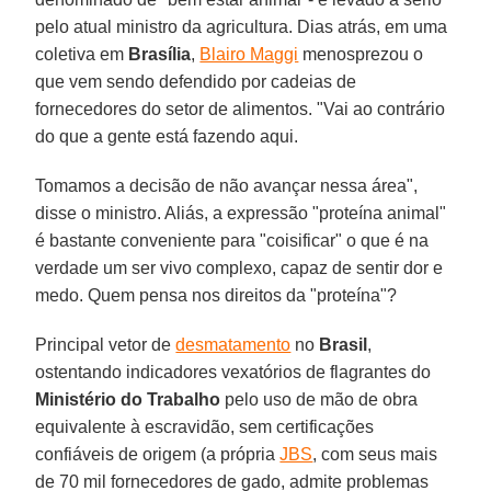
pelo atual ministro da agricultura. Dias atrás, em uma
coletiva em
Brasília
,
Blairo Maggi
menosprezou o
que vem sendo defendido por cadeias de
fornecedores do setor de alimentos. "Vai ao contrário
do que a gente está fazendo aqui.
Tomamos a decisão de não avançar nessa área",
disse o ministro. Aliás, a expressão "proteína animal"
é bastante conveniente para "coisificar" o que é na
verdade um ser vivo complexo, capaz de sentir dor e
medo. Quem pensa nos direitos da "proteína"?
Principal vetor de
desmatamento
no
Brasil
,
ostentando indicadores vexatórios de flagrantes do
Ministério do Trabalho
pelo uso de mão de obra
equivalente à escravidão, sem certificações
confiáveis de origem (a própria
JBS
, com seus mais
de 70 mil fornecedores de gado, admite problemas