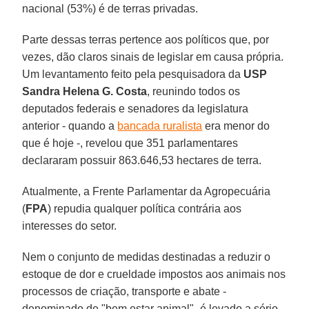
nacional (53%) é de terras privadas.
Parte dessas terras pertence aos políticos que, por
vezes, dão claros sinais de legislar em causa própria.
Um levantamento feito pela pesquisadora da
USP
Sandra Helena G. Costa
, reunindo todos os
deputados federais e senadores da legislatura
anterior - quando a
bancada ruralista
era menor do
que é hoje -, revelou que 351 parlamentares
declararam possuir 863.646,53 hectares de terra.
Atualmente, a Frente Parlamentar da Agropecuária
(
FPA
) repudia qualquer política contrária aos
interesses do setor.
Nem o conjunto de medidas destinadas a reduzir o
estoque de dor e crueldade impostos aos animais nos
processos de criação, transporte e abate -
denominado de "bem estar animal"- é levado a sério