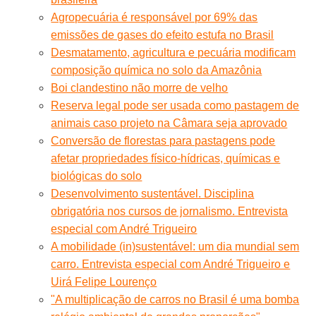
Agropecuária é responsável por 69% das
emissões de gases do efeito estufa no Brasil
Desmatamento, agricultura e pecuária modificam
composição química no solo da Amazônia
Boi clandestino não morre de velho
Reserva legal pode ser usada como pastagem de
animais caso projeto na Câmara seja aprovado
Conversão de florestas para pastagens pode
afetar propriedades físico-hídricas, químicas e
biológicas do solo
Desenvolvimento sustentável. Disciplina
obrigatória nos cursos de jornalismo. Entrevista
especial com André Trigueiro
A mobilidade (in)sustentável: um dia mundial sem
carro. Entrevista especial com André Trigueiro e
Uirá Felipe Lourenço
"A multiplicação de carros no Brasil é uma bomba