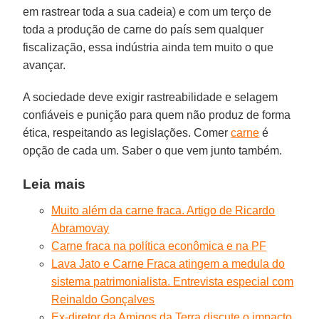
em rastrear toda a sua cadeia) e com um terço de
toda a produção de carne do país sem qualquer
fiscalização, essa indústria ainda tem muito o que
avançar.
A sociedade deve exigir rastreabilidade e selagem
confiáveis e punição para quem não produz de forma
ética, respeitando as legislações. Comer
carne
é
opção de cada um. Saber o que vem junto também.
Leia mais
Muito além da carne fraca. Artigo de Ricardo
Abramovay
Carne fraca na política econômica e na PF
Lava Jato e Carne Fraca atingem a medula do
sistema patrimonialista. Entrevista especial com
Reinaldo Gonçalves
Ex-diretor da Amigos da Terra discute o impacto