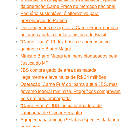
da operação Carne Fraca no mercado nacional
Pecuária sustentável é alternativa para
preservação do Pampa
Dos engenhos de açúcar à Carne Fraca: como a
pecuária ajuda a contar a história do Brasil
“Carne Fraca”: PF fez busca e apreensão no
gabinete de Blairo Maggi
Ministro Blairo Maggi tem bens bloqueados pela
Justiça do MT
JBS compra gado de área desmatada
ilegalmente e leva multa de R$ 24 milhões
Operação ‘Carne Fria’ do Ibama autua JBS, mas
governo federal minimiza. Frigoríficos compravam
bois em área embargada
“Carne Fraca”: JBS foi maior doadora de
campanha de Osmar Serraglio
Agropecuária ameaça 5% das espécies da fauna
brasileira