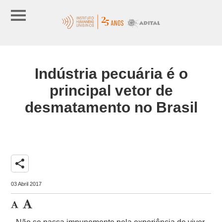
Indústria pecuária é o
principal vetor de
desmatamento no Brasil
share
03 Abril 2017