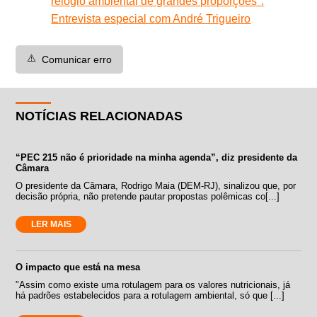
relógio ambiental de grandes proporções".
Entrevista especial com André Trigueiro
⚠️
Comunicar erro
NOTÍCIAS RELACIONADAS
“PEC 215 não é prioridade na minha agenda”, diz presidente da
Câmara
O presidente da Câmara, Rodrigo Maia (DEM-RJ), sinalizou que, por
decisão própria, não pretende pautar propostas polêmicas co[...]
LER MAIS
O impacto que está na mesa
"Assim como existe uma rotulagem para os valores nutricionais, já
há padrões estabelecidos para a rotulagem ambiental, só que [...]