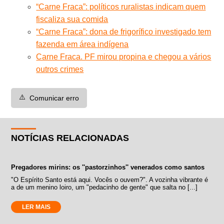
“Carne Fraca”: políticos ruralistas indicam quem
fiscaliza sua comida
“Carne Fraca”: dona de frigorífico investigado tem
fazenda em área indígena
Carne Fraca. PF mirou propina e chegou a vários
outros crimes
⚠️
Comunicar erro
NOTÍCIAS RELACIONADAS
Pregadores mirins: os ''pastorzinhos'' venerados como santos
"O Espírito Santo está aqui. Vocês o ouvem?". A vozinha vibrante é
a de um menino loiro, um "pedacinho de gente" que salta no [...]
LER MAIS