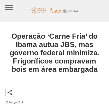
Operação ‘Carne Fria’ do
Ibama autua JBS, mas
governo federal minimiza.
Frigoríficos compravam
bois em área embargada
share
23 Março 2017