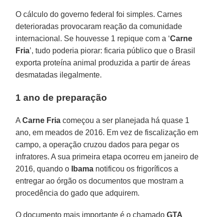
O cálculo do governo federal foi simples. Carnes
deterioradas provocaram reação da comunidade
internacional. Se houvesse 1 repique com a ‘
Carne
Fria
’, tudo poderia piorar: ficaria público que o Brasil
exporta proteína animal produzida a partir de áreas
desmatadas ilegalmente.
1 ano de preparação
A
Carne Fria
começou a ser planejada há quase 1
ano, em meados de 2016. Em vez de fiscalização em
campo, a operação cruzou dados para pegar os
infratores. A sua primeira etapa ocorreu em janeiro de
2016, quando o
Ibama
notificou os frigoríficos a
entregar ao órgão os documentos que mostram a
procedência do gado que adquirem.
O documento mais importante é o chamado
GTA