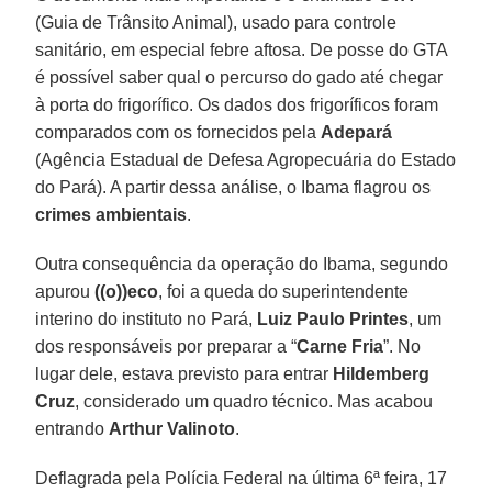
(Guia de Trânsito Animal), usado para controle
sanitário, em especial febre aftosa. De posse do GTA
é possível saber qual o percurso do gado até chegar
à porta do frigorífico. Os dados dos frigoríficos foram
comparados com os fornecidos pela
Adepará
(Agência Estadual de Defesa Agropecuária do Estado
do Pará). A partir dessa análise, o Ibama flagrou os
crimes ambientais
.
Outra consequência da operação do Ibama, segundo
apurou
((o))eco
, foi a queda do superintendente
interino do instituto no Pará,
Luiz Paulo Printes
, um
dos responsáveis por preparar a “
Carne Fria
”. No
lugar dele, estava previsto para entrar
Hildemberg
Cruz
, considerado um quadro técnico. Mas acabou
entrando
Arthur Valinoto
.
Deflagrada pela Polícia Federal na última 6ª feira, 17