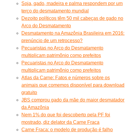
Soja, gado, madeira e palma respondem por um
terço do desmatamento mundial
Dezoito políticos têm 50 mil cabeças de gado no
Arco do Desmatamento
Desmatamento na Amazônia Brasileira em 2016:
prenúncio de um retrocesso?
Pecuaristas no Arco do Desmatamento
multiplicam patrimônio como prefeitos
Pecuaristas no Arco do Desmatamento
multiplicam patrimônio como prefeitos
Atlas da Carne: Fatos e números sobre os
animais que comemos disponível para download
gratuito
JBS comprou gado da mãe do maior desmatador
da Amazônia
Nem 1% do que foi descoberto pela PF foi
mostrado, diz delator da Carne Fraca
Carne Fraca: o modelo de produção é falho