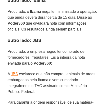
outro lado: Ibama
Procurado, o
Ibama
nega ter minimizado a operação,
que ainda deverá durar cerca de 15 dias. Disse ao
Poder360
que divulgará nota com informações
oficiais. Os resultados ainda seriam parciais.
outro lado: JBS
Procurada, a empresa negou ter comprado de
fornecedores irregulares. Eis a íntegra da nota
enviada para o
Poder360
:
A
JBS
esclarece que não comprou animais de áreas
embargadas pelo Ibama e vem cumprindo
integralmente o TAC assinado com o Ministério
Público Federal.
Para garantir a origem responsável de sua matéria-