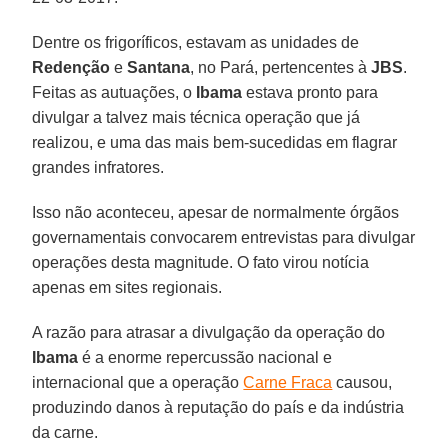
Dentre os frigoríficos, estavam as unidades de
Redenção
e
Santana
, no Pará, pertencentes à
JBS
.
Feitas as autuações, o
Ibama
estava pronto para
divulgar a talvez mais técnica operação que já
realizou, e uma das mais bem-sucedidas em flagrar
grandes infratores.
Isso não aconteceu, apesar de normalmente órgãos
governamentais convocarem entrevistas para divulgar
operações desta magnitude. O fato virou notícia
apenas em sites regionais.
A razão para atrasar a divulgação da operação do
Ibama
é a enorme repercussão nacional e
internacional que a operação
Carne Fraca
causou,
produzindo danos à reputação do país e da indústria
da carne.