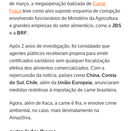
de março, a megaoperação batizada de
Carne
Fraca
teve como alvo suposto esquema de corrupção
envolvendo funcionários do Ministério da Agricultura
e grandes empresas do setor alimentício, como a
JBS
e a
BRF
.
Após 2 anos de investigação, foi constatado que
agentes públicos receberam propina para emitir
certificados sanitários sem qualquer fiscalização
efetiva dos alimentos comercializados. Com a
repercussão da notícia, países como
China
,
Coreia
do Sul
,
Chile
, além da
União Europeia
, anunciaram
medidas restritivas à importação de carne brasileira.
Agora, além de fraca, a carne é fria, e envolve crime
ambiental, no caso, mais desmatamento na
Amazônia.