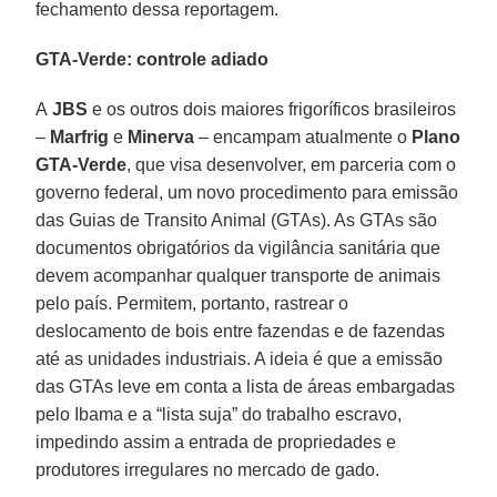
fechamento dessa reportagem.
GTA-Verde: controle adiado
A
JBS
e os outros dois maiores frigoríficos brasileiros
–
Marfrig
e
Minerva
– encampam atualmente o
Plano
GTA-Verde
, que visa desenvolver, em parceria com o
governo federal, um novo procedimento para emissão
das Guias de Transito Animal (GTAs). As GTAs são
documentos obrigatórios da vigilância sanitária que
devem acompanhar qualquer transporte de animais
pelo país. Permitem, portanto, rastrear o
deslocamento de bois entre fazendas e de fazendas
até as unidades industriais. A ideia é que a emissão
das GTAs leve em conta a lista de áreas embargadas
pelo Ibama e a “lista suja” do trabalho escravo,
impedindo assim a entrada de propriedades e
produtores irregulares no mercado de gado.