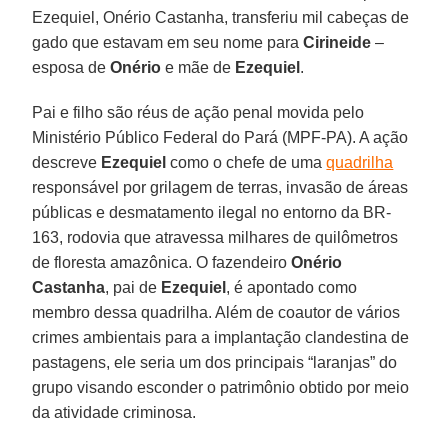
Ezequiel, Onério Castanha, transferiu mil cabeças de
gado que estavam em seu nome para
Cirineide
–
esposa de
Onério
e mãe de
Ezequiel
.
Pai e filho são réus de ação penal movida pelo
Ministério Público Federal do Pará (MPF-PA). A ação
descreve
Ezequiel
como o chefe de uma
quadrilha
responsável por grilagem de terras, invasão de áreas
públicas e desmatamento ilegal no entorno da BR-
163, rodovia que atravessa milhares de quilômetros
de floresta amazônica. O fazendeiro
Onério
Castanha
, pai de
Ezequiel
, é apontado como
membro dessa quadrilha. Além de coautor de vários
crimes ambientais para a implantação clandestina de
pastagens, ele seria um dos principais “laranjas” do
grupo visando esconder o patrimônio obtido por meio
da atividade criminosa.