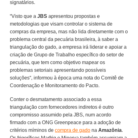
signatários.
“Visto que a
JBS
apresentou propostas e
metodologias que visam controlar o sistema de
compras da empresa, mas não lida diretamente com o
problema central da pecuária brasileira, à saber a
triangulação do gado, a empresa irá liderar e apoiar a
criação de Grupo de Trabalho específico do setor de
pecuária, que tem como objetivo mapear os
problemas setoriais apresentando possíveis
soluções“, informou à época uma nota do Comitê de
Coordenação e Monitoramento do Pacto.
Conter o desmatamento associado a essa
triangulação com fornecedores indiretos é outro
compromisso assumido pela JBS, num acordo
firmado com a ONG Greenpeace para a adoção de
critérios míminos de
compra de gado
na
Amazônia
.
Os frigoríficos Marfrig e Minerva também assumiram a