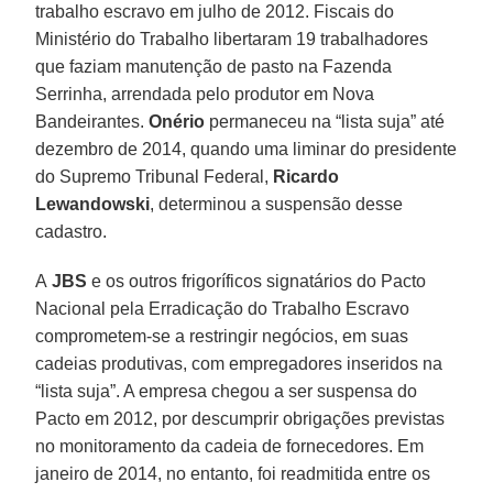
trabalho escravo em julho de 2012. Fiscais do
Ministério do Trabalho libertaram 19 trabalhadores
que faziam manutenção de pasto na Fazenda
Serrinha, arrendada pelo produtor em Nova
Bandeirantes.
Onério
permaneceu na “lista suja” até
dezembro de 2014, quando uma liminar do presidente
do Supremo Tribunal Federal,
Ricardo
Lewandowski
, determinou a suspensão desse
cadastro.
A
JBS
e os outros frigoríficos signatários do Pacto
Nacional pela Erradicação do Trabalho Escravo
comprometem-se a restringir negócios, em suas
cadeias produtivas, com empregadores inseridos na
“lista suja”. A empresa chegou a ser suspensa do
Pacto em 2012, por descumprir obrigações previstas
no monitoramento da cadeia de fornecedores. Em
janeiro de 2014, no entanto, foi readmitida entre os