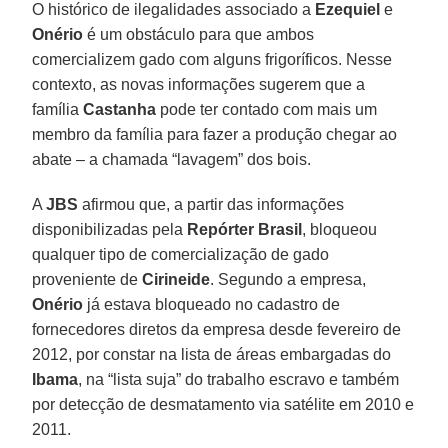
O histórico de ilegalidades associado a
Ezequiel
e
Onério
é um obstáculo para que ambos
comercializem gado com alguns frigoríficos. Nesse
contexto, as novas informações sugerem que a
família
Castanha
pode ter contado com mais um
membro da família para fazer a produção chegar ao
abate – a chamada “lavagem” dos bois.
A
JBS
afirmou que, a partir das informações
disponibilizadas pela
Repórter Brasil
, bloqueou
qualquer tipo de comercialização de gado
proveniente de
Cirineide
. Segundo a empresa,
Onério
já estava bloqueado no cadastro de
fornecedores diretos da empresa desde fevereiro de
2012, por constar na lista de áreas embargadas do
Ibama
, na “lista suja” do trabalho escravo e também
por detecção de desmatamento via satélite em 2010 e
2011.