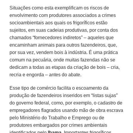
Situações como esta exemplificam os riscos de
envolvimento com produtores associados a crimes
socioambientais aos quais os frigoríficos estão
sujeitos, em suas cadeias produtivas, por conta dos
chamados “fornecedores indiretos” – aqueles que
encaminham animais para outros fazendeiros, que,
por sua vez, vendem bois à indústria. É uma prática
comum na pecuária, onde muitas fazendas não se
dedicam a todas as etapas da criação de bois – cria,
recria e engorda – antes do abate.
Esse tipo de comércio facilita o escoamento da
produção de fazendeiros inseridos em “listas sujas”
do governo federal, como, por exemplo, o cadastro de
empregadores flagrados usando mão de obra escrava
pelo Ministério do Trabalho e Emprego ou de
produtores embargados por crimes ambientais
identificados pelo
Ibama
. Importantes frigoríficos,