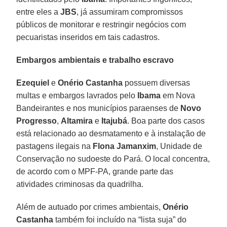
entre eles a
JBS
, já assumiram compromissos
públicos de monitorar e restringir negócios com
pecuaristas inseridos em tais cadastros.
Embargos ambientais e trabalho escravo
Ezequiel
e
Onério Castanha
possuem diversas
multas e embargos lavrados pelo
Ibama
em Nova
Bandeirantes e nos municípios paraenses de
Novo
Progresso
,
Altamira
e
Itajubá
. Boa parte dos casos
está relacionado ao desmatamento e à instalação de
pastagens ilegais na
Flona Jamanxim
, Unidade de
Conservação no sudoeste do Pará. O local concentra,
de acordo com o MPF-PA, grande parte das
atividades criminosas da quadrilha.
Além de autuado por crimes ambientais,
Onério
Castanha
também foi incluído na “lista suja” do