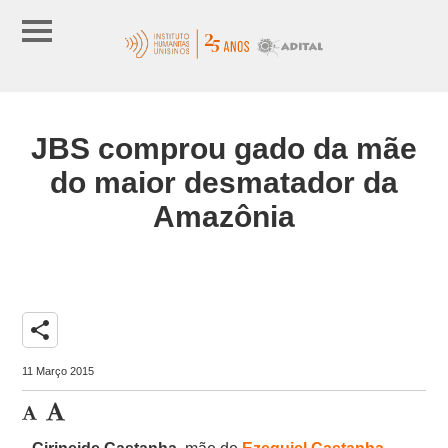
JBS comprou gado da mãe
do maior desmatador da
Amazônia
share
11 Março 2015