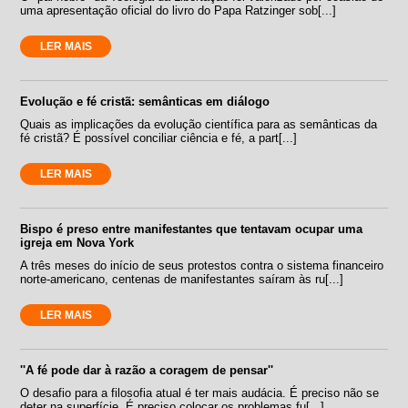
uma apresentação oficial do livro do Papa Ratzinger sob[...]
LER MAIS
Evolução e fé cristã: semânticas em diálogo
Quais as implicações da evolução científica para as semânticas da
fé cristã? É possível conciliar ciência e fé, a part[...]
LER MAIS
Bispo é preso entre manifestantes que tentavam ocupar uma
igreja em Nova York
A três meses do início de seus protestos contra o sistema financeiro
norte-americano, centenas de manifestantes saíram às ru[...]
LER MAIS
''A fé pode dar à razão a coragem de pensar''
O desafio para a filosofia atual é ter mais audácia. É preciso não se
deter na superfície. É preciso colocar os problemas fu[...]