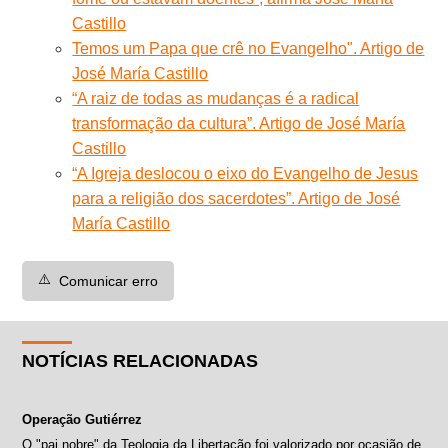
Castillo
Temos um Papa que crê no Evangelho". Artigo de
José María Castillo
“A raiz de todas as mudanças é a radical
transformação da cultura”. Artigo de José María
Castillo
“A Igreja deslocou o eixo do Evangelho de Jesus
para a religião dos sacerdotes”. Artigo de José
María Castillo
⚠️
Comunicar erro
NOTÍCIAS RELACIONADAS
Operação Gutiérrez
O "pai nobre" da Teologia da Libertação foi valorizado por ocasião de