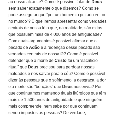
ao nosso alcance? Como é possível falar de
Deus
sem saber exatamente o que dizemos? Como se
pode assegurar que “por um homem o pecado entrou
no mundo”? É que iremos apresentar como verdades
centrais de nossa fé o que, na realidade, são mitos
que possuem mais de 4.000 anos de antiguidade?
Com quais argumentos é possível afirmar que o
pecado de
Adão
e a redenção desse pecado são
verdades centrais de nossa fé? Como é possível
defender que a morte de
Cristo
foi um “sacrifício
ritual” que
Deus
precisou para perdoar nossas
maldades e nos salvar para o céu? Como é possível
dizer às pessoas que o sofrimento, a desgraça, a dor
e a morte são “bênçãos” que
Deus
nos envia? Por
que continuamos mantendo rituais litúrgicos que têm
mais de 1.500 anos de antiguidade e que ninguém
mais compreende, nem sabe por que continuam
sendo impostos às pessoas? De verdade,