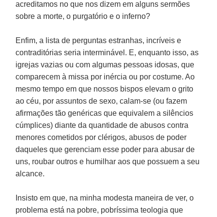
acreditamos no que nos dizem em alguns sermões
sobre a morte, o purgatório e o inferno?
Enfim, a lista de perguntas estranhas, incríveis e
contraditórias seria interminável. E, enquanto isso, as
igrejas vazias ou com algumas pessoas idosas, que
comparecem à missa por inércia ou por costume. Ao
mesmo tempo em que nossos bispos elevam o grito
ao céu, por assuntos de sexo, calam-se (ou fazem
afirmações tão genéricas que equivalem a silêncios
cúmplices) diante da quantidade de abusos contra
menores cometidos por clérigos, abusos de poder
daqueles que gerenciam esse poder para abusar de
uns, roubar outros e humilhar aos que possuem a seu
alcance.
Insisto em que, na minha modesta maneira de ver, o
problema está na pobre, pobríssima teologia que