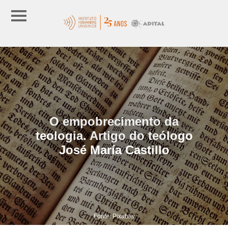
O empobrecimento da
teologia. Artigo do teólogo
José María Castillo
Fonte: Pixabay