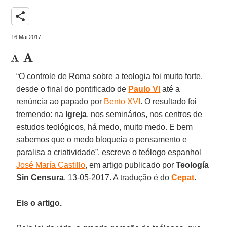
share
16 Mai 2017
“O controle de Roma sobre a teologia foi muito forte,
desde o final do pontificado de
Paulo VI
até a
renúncia ao papado por
Bento XVI
. O resultado foi
tremendo: na
Igreja
, nos seminários, nos centros de
estudos teológicos, há medo, muito medo. E bem
sabemos que o medo bloqueia o pensamento e
paralisa a criatividade”, escreve o teólogo espanhol
José María Castillo
, em artigo publicado por
Teología
Sin Censura
, 13-05-2017. A tradução é do
Cepat
.
Eis o artigo.