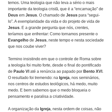
temos. Uma teologia que não leva a sério o mais
importante da teologia cristã, que é a “encarnação” de
Deus
em
Jesus
. O chamado de
Jesus
para “segui-
lo”. A exemplaridade da vida e do projeto de vida de
Jesus
. E a grande pergunta que nós, crentes,
teríamos que enfrentar: Como tornamos presente o
Evangelho
de
Jesus
, neste tempo e nesta sociedade
que nos coube viver?
Termino insistindo em que o controle de Roma sobre
a teologia foi muito forte, desde o final do pontificado
de
Paulo VI
até a renúncia ao papado por
Bento XVI
.
O resultado foi tremendo: na
Igreja
, nos seminários,
nos centros de estudos teológicos, há medo, muito
medo. E bem sabemos que o medo bloqueia o
pensamento e paralisa a criatividade.
A organização da
Igreja
, nesta ordem de coisas, não