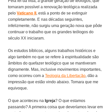
Pela lei da vida, a grande geração de teólogos, que
tornaram possível a renovação teológica realizada
pelo
Vaticano II
, está a ponto de se extinguir
completamente. E nas décadas seguintes,
infelizmente, não surgiu uma geração nova que pôde
continuar o trabalho que os grandes teólogos do
século XX iniciaram.
Os estudos bíblicos, alguns trabalhos históricos e
algo também no que se refere à espiritualidade são
âmbitos do quefazer teológico que se mantiveram
dignamente. Mas, inclusive movimentos importantes,
como ocorreu com a
Teologia da Libertação
, dão a
impressão que estão vindo abaixo. Tomara que me
equivoque.
O que aconteceu na
Igreja
? O que estamos
passando? A primeira coisa que deveríamos levar em