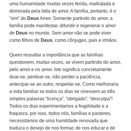
uma humanidade muitas vezes ferida, maltratada e
dominada pela falta de amor. A família, portanto, é o
“sim” do
Deus
Amor. Somente partindo do amor, a
família pode manifestar, difundir e regenerar o amor
de
Deus
no mundo. Sem amor não se pode viver
como filhos de
Deus
, como cônjuges, pais e irmãos.
Quero ressaltar a importância que as famílias
questionem, muitas vezes, se vivem partindo do amor,
pelo amor e no amor. Isto significa concretamente
doar-se, perdoar-se, não perder a paciência,
antecipar-se ao outro, respeitar-se. Como melhoraria
a vida familiar se todos os dias se vivessem as três
simples palavras “licença”, “obrigado”, “desculpa”!
Todos os dias experimentamos a fragilidade e a
fraqueza, por isso, todos nós, famílias e pastores,
necessitamos de uma humildade renovada que
traduza o desejo de nos formar, de nos educar e de