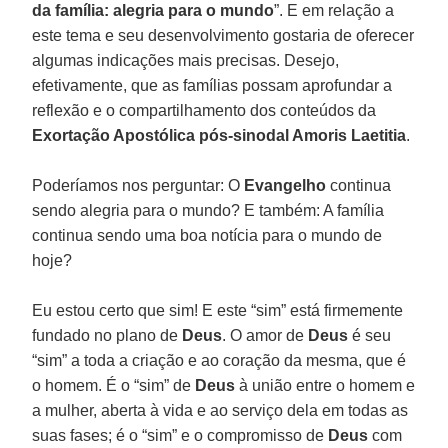
da família: alegria para o mundo
”. E em relação a
este tema e seu desenvolvimento gostaria de oferecer
algumas indicações mais precisas. Desejo,
efetivamente, que as famílias possam aprofundar a
reflexão e o compartilhamento dos conteúdos da
Exortação Apostólica pós-sinodal Amoris Laetitia
.
Poderíamos nos perguntar: O
Evangelho
continua
sendo alegria para o mundo? E também: A família
continua sendo uma boa notícia para o mundo de
hoje?
Eu estou certo que sim! E este “sim” está firmemente
fundado no plano de
Deus
. O amor de
Deus
é seu
“sim” a toda a criação e ao coração da mesma, que é
o homem. É o “sim” de
Deus
à união entre o homem e
a mulher, aberta à vida e ao serviço dela em todas as
suas fases; é o “sim” e o compromisso de
Deus
com