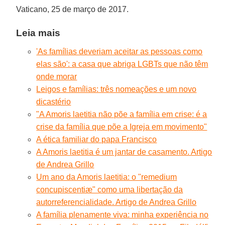
Vaticano, 25 de março de 2017.
Leia mais
'As famílias deveriam aceitar as pessoas como
elas são': a casa que abriga LGBTs que não têm
onde morar
Leigos e famílias: três nomeações e um novo
dicastério
"A Amoris laetitia não põe a família em crise: é a
crise da família que põe a Igreja em movimento"
A ética familiar do papa Francisco
A Amoris laetitia é um jantar de casamento. Artigo
de Andrea Grillo
Um ano da Amoris laetitia: o "remedium
concupiscentiæ" como uma libertação da
autorreferencialidade. Artigo de Andrea Grillo
A família plenamente viva: minha experiência no