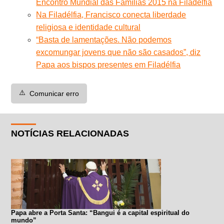
Encontro Mundial das Famílias 2015 na Filadélfia
Na Filadélfia, Francisco conecta liberdade
religiosa e identidade cultural
“Basta de lamentações. Não podemos
excomungar jovens que não são casados”, diz
Papa aos bispos presentes em Filadélfia
⚠️
Comunicar erro
NOTÍCIAS RELACIONADAS
Papa abre a Porta Santa: “Bangui é a capital espiritual do
mundo”