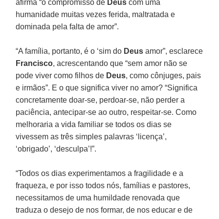
afirma “o compromisso de
Deus
com uma
humanidade muitas vezes ferida, maltratada e
dominada pela falta de amor”.
“A família, portanto, é o ‘sim do
Deus
amor”, esclarece
Francisco
, acrescentando que “sem amor não se
pode viver como filhos de
Deus
, como cônjuges, pais
e irmãos”. E o que significa viver no amor? “Significa
concretamente doar-se, perdoar-se, não perder a
paciência, antecipar-se ao outro, respeitar-se. Como
melhoraria a vida familiar se todos os dias se
vivessem as três simples palavras ‘licença’,
‘obrigado’, ‘desculpa’!”.
“Todos os dias experimentamos a fragilidade e a
fraqueza, e por isso todos nós, famílias e pastores,
necessitamos de uma humildade renovada que
traduza o desejo de nos formar, de nos educar e de