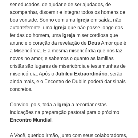
ser educados, de ajudar e de ser ajudados, de
acompanhar, discernir e integrar todos os homens de
boa vontade. Sonho com uma
Igreja
em saída, não
autorreferente, uma
Igreja
que não passe longe das
feridas do homem, uma
Igreja
misericordiosa que
anuncie o coração da revelação de
Deus
Amor que é
a Misericórdia. É a mesma misericórdia que nos faz
novos no amor; e sabemos o quanto as famílias
cristãs são lugares de misericórdia e testemunhas de
misericórdia. Após o
Jubileu Extraordinário
, serão
ainda mais, e o Encontro de Dublin poderá dar sinais
concretos.
Convido, pois, toda a
Igreja
a recordar estas
indicações na preparação pastoral para o próximo
Encontro Mundial
.
A Você, querido irmão, junto com seus colaboradores,