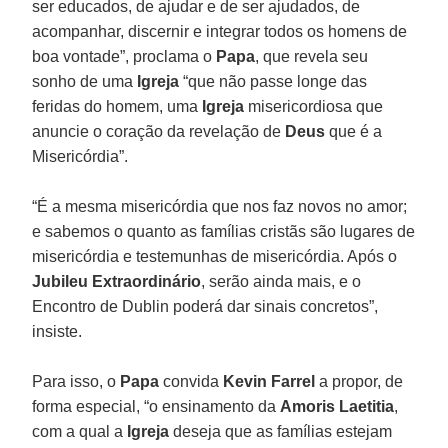
ser educados, de ajudar e de ser ajudados, de
acompanhar, discernir e integrar todos os homens de
boa vontade”, proclama o
Papa
, que revela seu
sonho de uma
Igreja
“que não passe longe das
feridas do homem, uma
Igreja
misericordiosa que
anuncie o coração da revelação de
Deus
que é a
Misericórdia”.
“É a mesma misericórdia que nos faz novos no amor;
e sabemos o quanto as famílias cristãs são lugares de
misericórdia e testemunhas de misericórdia. Após o
Jubileu Extraordinário
, serão ainda mais, e o
Encontro de Dublin poderá dar sinais concretos”,
insiste.
Para isso, o
Papa
convida
Kevin Farrel
a propor, de
forma especial, “o ensinamento da
Amoris Laetitia
,
com a qual a
Igreja
deseja que as famílias estejam