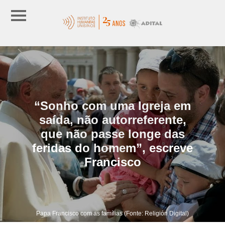
“Sonho com uma Igreja em
saída, não autorreferente,
que não passe longe das
feridas do homem”, escreve
Francisco
Papa Francisco com as famílias (Fonte: Religión Digital)