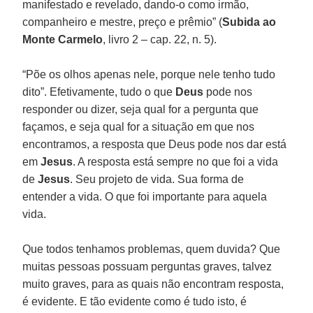
manifestado e revelado, dando-o como irmão,
companheiro e mestre, preço e prêmio” (
Subida ao
Monte Carmelo
, livro 2 – cap. 22, n. 5).
“Põe os olhos apenas nele, porque nele tenho tudo
dito”. Efetivamente, tudo o que
Deus
pode nos
responder ou dizer, seja qual for a pergunta que
façamos, e seja qual for a situação em que nos
encontramos, a resposta que Deus pode nos dar está
em
Jesus
. A resposta está sempre no que foi a vida
de
Jesus
. Seu projeto de vida. Sua forma de
entender a vida. O que foi importante para aquela
vida.
Que todos tenhamos problemas, quem duvida? Que
muitas pessoas possuam perguntas graves, talvez
muito graves, para as quais não encontram resposta,
é evidente. E tão evidente como é tudo isto, é