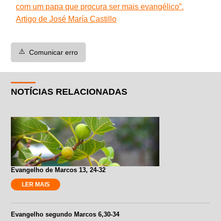
com um papa que procura ser mais evangélico”.
Artigo de José María Castillo
⚠️
Comunicar erro
NOTÍCIAS RELACIONADAS
Evangelho de Marcos 13, 24-32
LER MAIS
Evangelho segundo Marcos 6,30-34