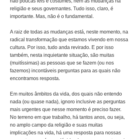
não poucas leis e costumes, nem as mudanças na
religião e seus governantes. Tudo isso, claro, é
importante. Mas, não é o fundamental.
A raiz de todas as mudanças está, neste momento, na
radical transformação que estamos vivendo em nossa
cultura. Por isso, tudo anda revirado. E por isso
também, nesta inquietante situação, são muitas
(muitíssimas) as pessoas que se fazem (ou nos
fazemos) incontáveis perguntas para as quais não
encontramos resposta.
Em muitos âmbitos da vida, dos quais não entendo
nada (ou quase nada), ignoro inclusive as perguntas
mais urgentes que nesse momento é preciso fazer.
No terreno em que trabalho, há tantos anos, ou seja,
no amplo campo da religião e suas muitas
implicações na vida, há uma resposta para nossas