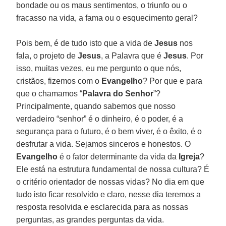
bondade ou os maus sentimentos, o triunfo ou o
fracasso na vida, a fama ou o esquecimento geral?
Pois bem, é de tudo isto que a vida de
Jesus
nos
fala, o projeto de
Jesus
, a Palavra que é
Jesus
. Por
isso, muitas vezes, eu me pergunto o que nós,
cristãos, fizemos com o
Evangelho
? Por que e para
que o chamamos “
Palavra do Senhor
”?
Principalmente, quando sabemos que nosso
verdadeiro “senhor” é o dinheiro, é o poder, é a
segurança para o futuro, é o bem viver, é o êxito, é o
desfrutar a vida. Sejamos sinceros e honestos. O
Evangelho
é o fator determinante da vida da
Igreja
?
Ele está na estrutura fundamental de nossa cultura? É
o critério orientador de nossas vidas? No dia em que
tudo isto ficar resolvido e claro, nesse dia teremos a
resposta resolvida e esclarecida para as nossas
perguntas, as grandes perguntas da vida.