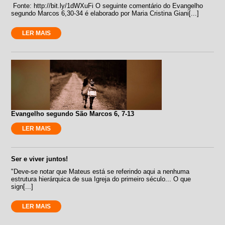
Fonte: http://bit.ly/1dWXuFi O seguinte comentário do Evangelho
segundo Marcos 6,30-34 é elaborado por Maria Cristina Giani[...]
LER MAIS
Evangelho segundo São Marcos 6, 7-13
LER MAIS
Ser e viver juntos!
"Deve-se notar que Mateus está se referindo aqui a nenhuma
estrutura hierárquica de sua Igreja do primeiro século... O que
sign[...]
LER MAIS