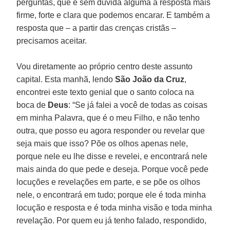
perguntas, que é sem dúvida alguma a resposta mais
firme, forte e clara que podemos encarar. E também a
resposta que – a partir das crenças cristãs –
precisamos aceitar.
Vou diretamente ao próprio centro deste assunto
capital. Esta manhã, lendo
São João da Cruz
,
encontrei este texto genial que o santo coloca na
boca de
Deus
: “Se já falei a você de todas as coisas
em minha Palavra, que é o meu Filho, e não tenho
outra, que posso eu agora responder ou revelar que
seja mais que isso? Põe os olhos apenas nele,
porque nele eu lhe disse e revelei, e encontrará nele
mais ainda do que pede e deseja. Porque você pede
locuções e revelações em parte, e se põe os olhos
nele, o encontrará em tudo; porque ele é toda minha
locução e resposta e é toda minha visão e toda minha
revelação. Por quem eu já tenho falado, respondido,