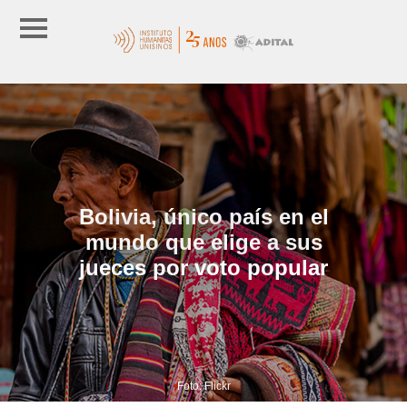
Bolivia, único país en el
mundo que elige a sus
jueces por voto popular
Foto: Flickr