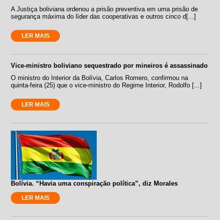
A Justiça boliviana ordenou a prisão preventiva em uma prisão de
segurança máxima do líder das cooperativas e outros cinco d[...]
LER MAIS
Vice-ministro boliviano sequestrado por mineiros é assassinado
O ministro do Interior da Bolívia, Carlos Romero, confirmou na
quinta-feira (25) que o vice-ministro do Regime Interior, Rodolfo [...]
LER MAIS
Bolívia. “Havia uma conspiração política”, diz Morales
LER MAIS