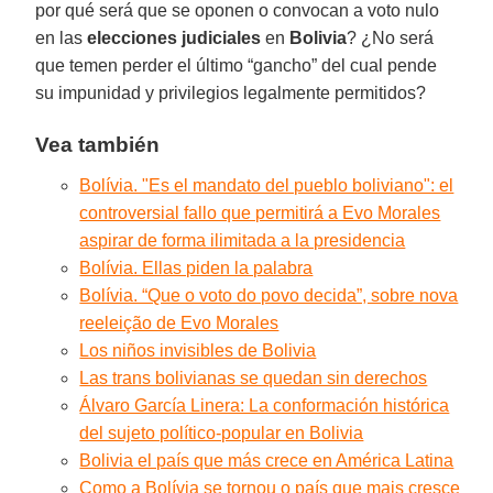
por qué será que se oponen o convocan a voto nulo
en las
elecciones judiciales
en
Bolivia
? ¿No será
que temen perder el último “gancho” del cual pende
su impunidad y privilegios legalmente permitidos?
Vea también
Bolívia. "Es el mandato del pueblo boliviano": el
controversial fallo que permitirá a Evo Morales
aspirar de forma ilimitada a la presidencia
Bolívia. Ellas piden la palabra
Bolívia. “Que o voto do povo decida”, sobre nova
reeleição de Evo Morales
Los niños invisibles de Bolivia
Las trans bolivianas se quedan sin derechos
Álvaro García Linera: La conformación histórica
del sujeto político-popular en Bolivia
Bolivia el país que más crece en América Latina
Como a Bolívia se tornou o país que mais cresce