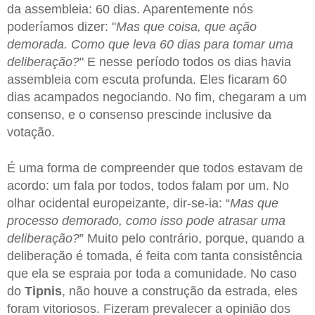
da assembleia: 60 dias. Aparentemente nós
poderíamos dizer: "
Mas que coisa, que ação
demorada. Como que leva 60 dias para tomar uma
deliberação?
" E nesse período todos os dias havia
assembleia com escuta profunda. Eles ficaram 60
dias acampados negociando. No fim, chegaram a um
consenso, e o consenso prescinde inclusive da
votação.
É uma forma de compreender que todos estavam de
acordo: um fala por todos, todos falam por um. No
olhar ocidental europeizante, dir-se-ia: “
Mas que
processo demorado, como isso pode atrasar uma
deliberação?
” Muito pelo contrário, porque, quando a
deliberação é tomada, é feita com tanta consistência
que ela se espraia por toda a comunidade. No caso
do
Tipnis
, não houve a construção da estrada, eles
foram vitoriosos. Fizeram prevalecer a opinião dos