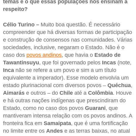
temas e o que essas populações nos ensinam a
respeito?
Célio Turino –
Muito boa questão. É necessário
compreender que há diversas formas de participação
e construção de consensos nas comunidades. Várias
sociedades, inclusive, negaram o Estado. Não é o
caso dos
povos andinos
, que havia o
Estado de
Tawantinsuyu
, que foi governado pelos
Incas
(note,
Inca
não se refere a um povo e sim a um título
equivalente a imperador). Esse modelo envolvia um
estado plurinacional com diversos povos –
Quéchua
,
Aimarás
e outros – do
Chile
até a
Colômbia
. Houve
e há outras nações indígenas que prescindiram do
Estado, como no caso dos povos
Guarani
, que
mantiveram intensa relação com os povos andinos. A
fronteira fica em
Samaipata
, que é uma fortificação
no limite entre os
Andes
e as terras baixas, no atual