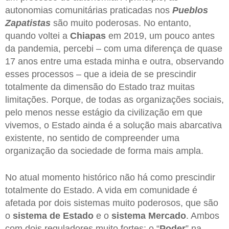
autonomias comunitárias praticadas nos
Pueblos
Zapatistas
são muito poderosas. No entanto,
quando voltei a
Chiapas
em 2019, um pouco antes
da pandemia, percebi – com uma diferença de quase
17 anos entre uma estada minha e outra, observando
esses processos – que a ideia de se prescindir
totalmente da dimensão do Estado traz muitas
limitações. Porque, de todas as organizações sociais,
pelo menos nesse estágio da civilização em que
vivemos, o Estado ainda é a solução mais abarcativa
existente, no sentido de compreender uma
organização da sociedade de forma mais ampla.
No atual momento histórico não há como prescindir
totalmente do Estado. A vida em comunidade é
afetada por dois sistemas muito poderosos, que são
o
sistema de Estado
e o
sistema Mercado
. Ambos
com dois reguladores muito fortes: o “
Poder
” na