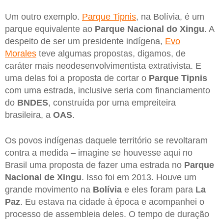
Um outro exemplo.
Parque Tipnis
, na Bolívia, é um
parque equivalente ao
Parque Nacional do Xingu
. A
despeito de ser um presidente indígena,
Evo
Morales
teve algumas propostas, digamos, de
caráter mais neodesenvolvimentista extrativista. E
uma delas foi a proposta de cortar o
Parque Tipnis
com uma estrada, inclusive seria com financiamento
do
BNDES
, construída por uma empreiteira
brasileira, a
OAS
.
Os povos indígenas daquele território se revoltaram
contra a medida – imagine se houvesse aqui no
Brasil uma proposta de fazer uma estrada no
Parque
Nacional de Xingu
. Isso foi em 2013. Houve um
grande movimento na
Bolívia
e eles foram para
La
Paz
. Eu estava na cidade à época e acompanhei o
processo de assembleia deles. O tempo de duração