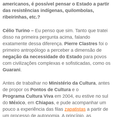
americanos, é possível pensar o Estado a partir
das resistências indígenas, quilombolas,
ribeirinhas, etc.?
Célio Turino –
Eu penso que sim. Tanto que tratei
disso na primeira pergunta acima, falando
exatamente dessa diferença.
Pierre Clastres
foi o
primeiro antropólogo a perceber a dimensão de
negação da necessidade do Estado
para povos
com civilizações complexas e sofisticadas, como os
Guarani
.
Antes de trabalhar no
Ministério da Cultura
, antes
de propor os
Pontos de Cultura
e o
Programa
Cultura Viva
em 2004, eu estive no sul
do
México
, em
Chiapas
, e pude acompanhar um
pouco a experiência das filas
zapatistas
a partir de
um processo de autonomia. A princípio, as