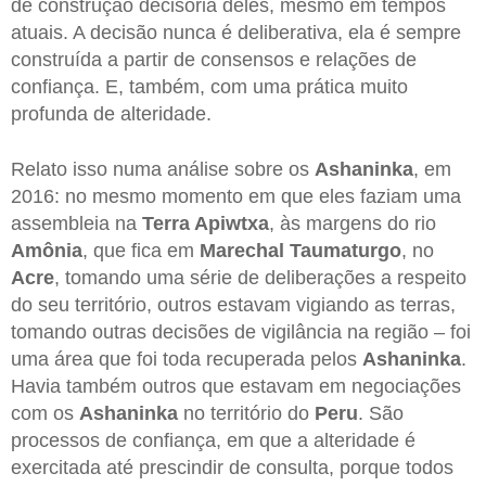
de construção decisória deles, mesmo em tempos
atuais. A decisão nunca é deliberativa, ela é sempre
construída a partir de consensos e relações de
confiança. E, também, com uma prática muito
profunda de alteridade.
Relato isso numa análise sobre os
Ashaninka
, em
2016: no mesmo momento em que eles faziam uma
assembleia na
Terra Apiwtxa
, às margens do rio
Amônia
, que fica em
Marechal Taumaturgo
, no
Acre
, tomando uma série de deliberações a respeito
do seu território, outros estavam vigiando as terras,
tomando outras decisões de vigilância na região – foi
uma área que foi toda recuperada pelos
Ashaninka
.
Havia também outros que estavam em negociações
com os
Ashaninka
no território do
Peru
. São
processos de confiança, em que a alteridade é
exercitada até prescindir de consulta, porque todos