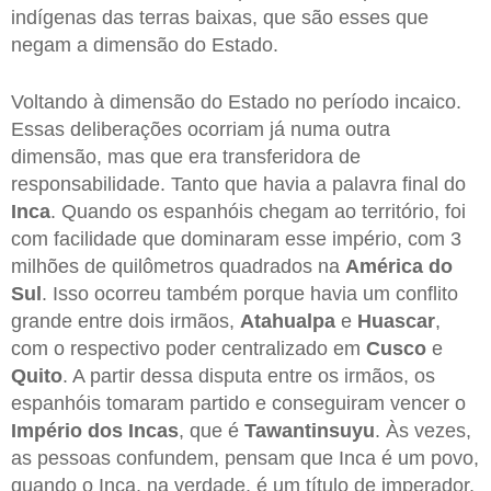
indígenas das terras baixas, que são esses que
negam a dimensão do Estado.
Voltando à dimensão do Estado no período incaico.
Essas deliberações ocorriam já numa outra
dimensão, mas que era transferidora de
responsabilidade. Tanto que havia a palavra final do
Inca
. Quando os espanhóis chegam ao território, foi
com facilidade que dominaram esse império, com 3
milhões de quilômetros quadrados na
América do
Sul
. Isso ocorreu também porque havia um conflito
grande entre dois irmãos,
Atahualpa
e
Huascar
,
com o respectivo poder centralizado em
Cusco
e
Quito
. A partir dessa disputa entre os irmãos, os
espanhóis tomaram partido e conseguiram vencer o
Império dos Incas
, que é
Tawantinsuyu
. Às vezes,
as pessoas confundem, pensam que Inca é um povo,
quando o Inca, na verdade, é um título de imperador,