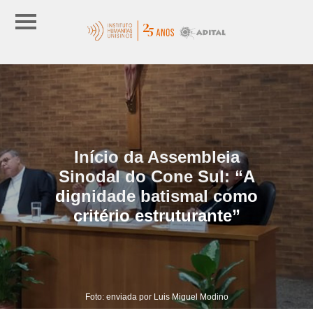
Início da Assembleia
Sinodal do Cone Sul: “A
dignidade batismal como
critério estruturante”
Foto: enviada por Luis Miguel Modino