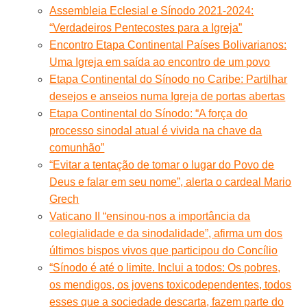
Assembleia Eclesial e Sínodo 2021-2024:
“Verdadeiros Pentecostes para a Igreja”
Encontro Etapa Continental Países Bolivarianos:
Uma Igreja em saída ao encontro de um povo
Etapa Continental do Sínodo no Caribe: Partilhar
desejos e anseios numa Igreja de portas abertas
Etapa Continental do Sínodo: “A força do
processo sinodal atual é vivida na chave da
comunhão”
“Evitar a tentação de tomar o lugar do Povo de
Deus e falar em seu nome”, alerta o cardeal Mario
Grech
Vaticano II “ensinou-nos a importância da
colegialidade e da sinodalidade”, afirma um dos
últimos bispos vivos que participou do Concílio
“Sínodo é até o limite. Inclui a todos: Os pobres,
os mendigos, os jovens toxicodependentes, todos
esses que a sociedade descarta, fazem parte do