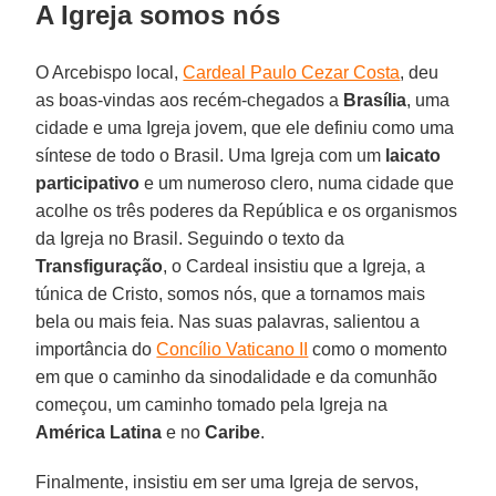
A Igreja somos nós
O Arcebispo local,
Cardeal Paulo Cezar Costa
, deu
as boas-vindas aos recém-chegados a
Brasília
, uma
cidade e uma Igreja jovem, que ele definiu como uma
síntese de todo o Brasil. Uma Igreja com um
laicato
participativo
e um numeroso clero, numa cidade que
acolhe os três poderes da República e os organismos
da Igreja no Brasil. Seguindo o texto da
Transfiguração
, o Cardeal insistiu que a Igreja, a
túnica de Cristo, somos nós, que a tornamos mais
bela ou mais feia. Nas suas palavras, salientou a
importância do
Concílio Vaticano II
como o momento
em que o caminho da sinodalidade e da comunhão
começou, um caminho tomado pela Igreja na
América Latina
e no
Caribe
.
Finalmente, insistiu em ser uma Igreja de servos,