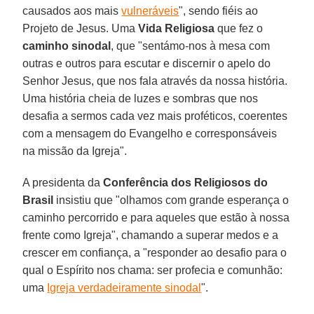
causados aos mais
vulneráveis
", sendo fiéis ao
Projeto de Jesus. Uma
Vida Religiosa
que fez o
caminho sinodal
, que "sentámo-nos à mesa com
outras e outros para escutar e discernir o apelo do
Senhor Jesus, que nos fala através da nossa história.
Uma história cheia de luzes e sombras que nos
desafia a sermos cada vez mais proféticos, coerentes
com a mensagem do Evangelho e corresponsáveis
na missão da Igreja".
A presidenta da
Conferência dos Religiosos do
Brasil
insistiu que "olhamos com grande esperança o
caminho percorrido e para aqueles que estão à nossa
frente como Igreja", chamando a superar medos e a
crescer em confiança, a "responder ao desafio para o
qual o Espírito nos chama: ser profecia e comunhão:
uma
Igreja verdadeiramente sinodal
".