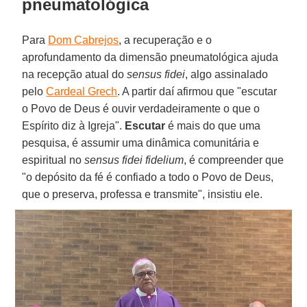
pneumatológica
Para
Dom Cabrejos
, a recuperação e o
aprofundamento da dimensão pneumatológica ajuda
na recepção atual do
sensus fidei
, algo assinalado
pelo
Cardeal Grech
. A partir daí afirmou que "escutar
o Povo de Deus é ouvir verdadeiramente o que o
Espírito diz à Igreja".
Escutar
é mais do que uma
pesquisa, é assumir uma dinâmica comunitária e
espiritual no
sensus fidei fidelium
, é compreender que
"o depósito da fé é confiado a todo o Povo de Deus,
que o preserva, professa e transmite", insistiu ele.