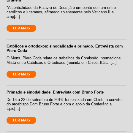
Brunelli
"A centralidade da Palavra de Deus já é um ponto comum entre
católicos e luteranos, afirmado solenemente pelo Vaticano II e
amp[...]
LER MAIS
Católicos e ortodoxos: sinodalidade e primado. Entrevista com
Piero Coda
O Mons. Piero Coda relata os trabalhos da Comissão Internacional
Mista entre Católicos e Ortodoxos (reunida em Chieti, Itália, [...]
LER MAIS
Primado e sinodalidade. Entrevista com Bruno Forte
De 15 a 22 de setembro de 2016, foi realizada em Chieti, a convite
do arcebispo Dom Bruno Forte e com o apoio da Conferência
Epis[...]
LER MAIS