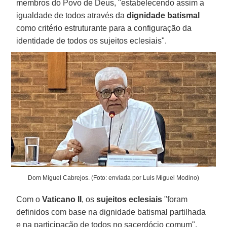
membros do Povo de Deus, "estabelecendo assim a
igualdade de todos através da
dignidade batismal
como critério estruturante para a configuração da
identidade de todos os sujeitos eclesiais".
Dom Miguel Cabrejos. (Foto: enviada por Luis Miguel Modino)
Com o
Vaticano II
, os
sujeitos eclesiais
"foram
definidos com base na dignidade batismal partilhada
e na participação de todos no sacerdócio comum".