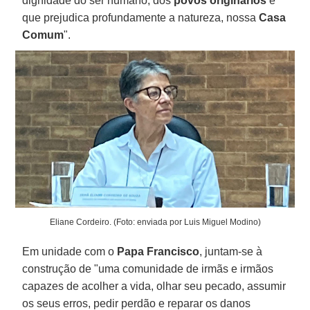
dignidade do ser humano, dos
povos originários
e
que prejudica profundamente a natureza, nossa
Casa
Comum
".
Eliane Cordeiro. (Foto: enviada por Luis Miguel Modino)
Em unidade com o
Papa Francisco
, juntam-se à
construção de "uma comunidade de irmãs e irmãos
capazes de acolher a vida, olhar seu pecado, assumir
os seus erros, pedir perdão e reparar os danos