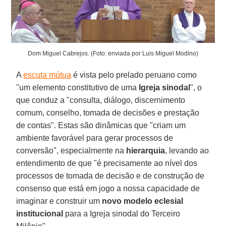
Dom Miguel Cabrejos. (Foto: enviada por Luis Miguel Modino)
A
escuta mútua
é vista pelo prelado peruano como
"um elemento constitutivo de uma
Igreja sinodal
", o
que conduz a "consulta, diálogo, discernimento
comum, conselho, tomada de decisões e prestação
de contas". Estas são dinâmicas que "criam um
ambiente favorável para gerar processos de
conversão", especialmente na
hierarquia
, levando ao
entendimento de que "é precisamente ao nível dos
processos de tomada de decisão e de construção de
consenso que está em jogo a nossa capacidade de
imaginar e construir um
novo modelo eclesial
institucional
para a Igreja sinodal do Terceiro