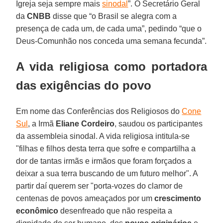
Igreja seja sempre mais
sinodal
”. O Secretário Geral
da
CNBB
disse que “o Brasil se alegra com a
presença de cada um, de cada uma”, pedindo “que o
Deus-Comunhão nos conceda uma semana fecunda”.
A vida religiosa como portadora
das exigências do povo
Em nome das Conferências dos Religiosos do
Cone
Sul
, a Irmã
Eliane Cordeiro
, saudou os participantes
da assembleia sinodal. A vida religiosa intitula-se
"filhas e filhos desta terra que sofre e compartilha a
dor de tantas irmãs e irmãos que foram forçados a
deixar a sua terra buscando de um futuro melhor". A
partir daí querem ser "porta-vozes do clamor de
centenas de povos ameaçados por um
crescimento
econômico
desenfreado que não respeita a