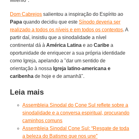
Milênio".
Dom Cabrejos
salientou a inspiração do Espírito ao
Papa
quando decidiu que este
Sínodo deveria ser
realizado a todos os níveis e em todos os contextos
. A
partir daí, insistiu que a sinodalidade a nível
continental dá à
América Latina
e ao
Caribe
a
oportunidade de enriquecer a sua própria identidade
como Igreja, apelando a "dar um sentido de
orientação à nossa
Igreja latino-americana e
caribenha
de hoje e de amanhã".
Leia mais
Assembleia Sinodal do Cone Sul reflete sobre a
sinodalidade e a conversa espiritual, procurando
caminhos comuns
Assembleia Sinodal Cone Sul: “Resgate de toda
a beleza do Batismo que nos une”