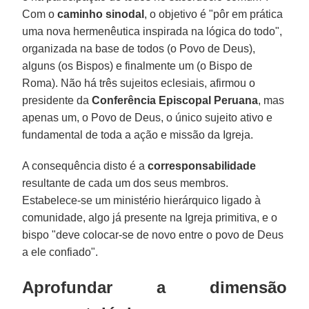
Com o
caminho sinodal
, o objetivo é "pôr em prática
uma nova hermenêutica inspirada na lógica do todo",
organizada na base de todos (o Povo de Deus),
alguns (os Bispos) e finalmente um (o Bispo de
Roma). Não há três sujeitos eclesiais, afirmou o
presidente da
Conferência Episcopal Peruana
, mas
apenas um, o Povo de Deus, o único sujeito ativo e
fundamental de toda a ação e missão da Igreja.
A consequência disto é a
corresponsabilidade
resultante de cada um dos seus membros.
Estabelece-se um ministério hierárquico ligado à
comunidade, algo já presente na Igreja primitiva, e o
bispo "deve colocar-se de novo entre o povo de Deus
a ele confiado".
Aprofundar a dimensão