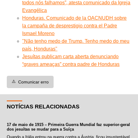
todos nós falhamos”, atesta comunicado da Igreja
Evangélica
Honduras. Comunicado de la OACNUDH sobre
la campaña de desprestigio contra el Padre
Ismael Moreno
"Não tenho medo de Trump. Tenho medo do meu
país, Honduras"
Jesuítas publicam carta aberta denunciando
“graves ameaças” contra padre de Honduras
⚠️
Comunicar erro
NOTÍCIAS RELACIONADAS
17 de maio de 1915 – Primeira Guerra Mundial faz superior-geral
dos jesuítas se mudar para a Suíça
Quando a Itália entrou na guerra contra a Áustria, ficou insustentável