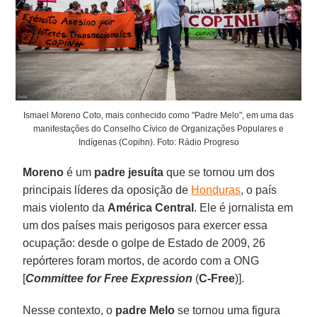
Ismael Moreno Coto, mais conhecido como "Padre Melo", em uma das
manifestações do Conselho Cívico de Organizações Populares e
Indígenas (Copihn). Foto: Rádio Progreso
Moreno
é um
padre jesuíta
que se tornou um dos
principais líderes da oposição de
Honduras
, o país
mais violento da
América Central
. Ele é jornalista em
um dos países mais perigosos para exercer essa
ocupação: desde o golpe de Estado de 2009, 26
repórteres foram mortos, de acordo com a ONG
[
Committee for Free Expression
(
C-Free
)].
Nesse contexto, o
padre Melo
se tornou uma figura