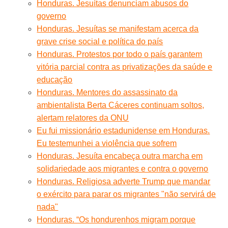
Honduras. Jesuítas denunciam abusos do
governo
Honduras. Jesuítas se manifestam acerca da
grave crise social e política do país
Honduras. Protestos por todo o país garantem
vitória parcial contra as privatizações da saúde e
educação
Honduras. Mentores do assassinato da
ambientalista Berta Cáceres continuam soltos,
alertam relatores da ONU
Eu fui missionário estadunidense em Honduras.
Eu testemunhei a violência que sofrem
Honduras. Jesuíta encabeça outra marcha em
solidariedade aos migrantes e contra o governo
Honduras. Religiosa adverte Trump que mandar
o exército para parar os migrantes "não servirá de
nada"
Honduras. “Os hondurenhos migram porque