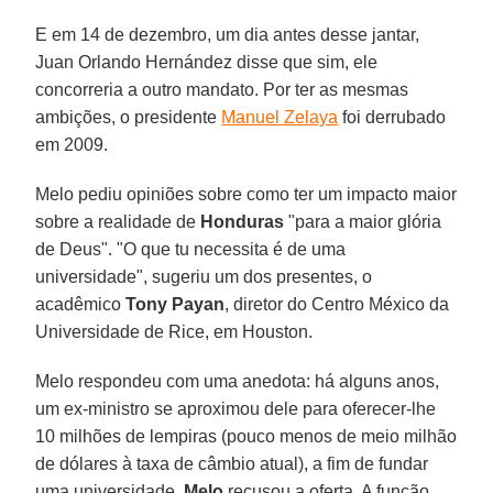
E em 14 de dezembro, um dia antes desse jantar,
Juan Orlando Hernández disse que sim, ele
concorreria a outro mandato. Por ter as mesmas
ambições, o presidente
Manuel Zelaya
foi derrubado
em 2009.
Melo pediu opiniões sobre como ter um impacto maior
sobre a realidade de
Honduras
"para a maior glória
de Deus". "O que tu necessita é de uma
universidade", sugeriu um dos presentes, o
acadêmico
Tony Payan
, diretor do Centro México da
Universidade de Rice, em Houston.
Melo respondeu com uma anedota: há alguns anos,
um ex-ministro se aproximou dele para oferecer-lhe
10 milhões de lempiras (pouco menos de meio milhão
de dólares à taxa de câmbio atual), a fim de fundar
uma universidade.
Melo
recusou a oferta. A função