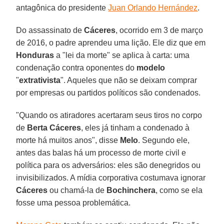
antagônica do presidente
Juan Orlando Hernández
.
Do assassinato de
Cáceres
, ocorrido em 3 de março
de 2016, o padre aprendeu uma lição. Ele diz que em
Honduras
a "lei da morte" se aplica à carta: uma
condenação contra oponentes do
modelo
"
extrativista
". Aqueles que não se deixam comprar
por empresas ou partidos políticos são condenados.
"Quando os atiradores acertaram seus tiros no corpo
de
Berta Cáceres
, eles já tinham a condenado à
morte há muitos anos", disse
Melo
. Segundo ele,
antes das balas há um processo de morte civil e
política para os adversários: eles são denegridos ou
invisibilizados. A mídia corporativa costumava ignorar
Cáceres
ou chamá-la de
Bochinchera
, como se ela
fosse uma pessoa problemática.