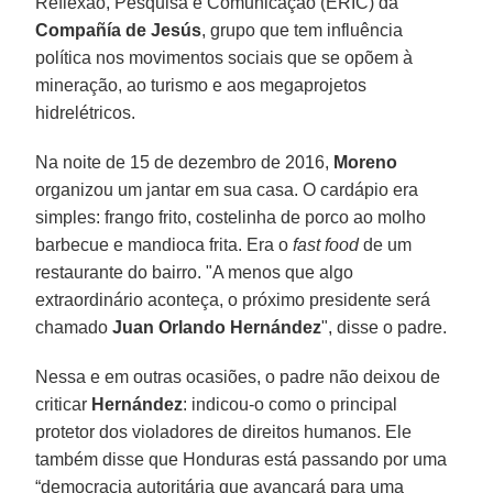
Reflexão, Pesquisa e Comunicação (ERIC) da
Compañía de Jesús
, grupo que tem influência
política nos movimentos sociais que se opõem à
mineração, ao turismo e aos megaprojetos
hidrelétricos.
Na noite de 15 de dezembro de 2016,
Moreno
organizou um jantar em sua casa. O cardápio era
simples: frango frito, costelinha de porco ao molho
barbecue e mandioca frita. Era o
fast food
de um
restaurante do bairro. "A menos que algo
extraordinário aconteça, o próximo presidente será
chamado
Juan Orlando Hernández
", disse o padre.
Nessa e em outras ocasiões, o padre não deixou de
criticar
Hernández
: indicou-o como o principal
protetor dos violadores de direitos humanos. Ele
também disse que Honduras está passando por uma
“democracia autoritária que avançará para uma