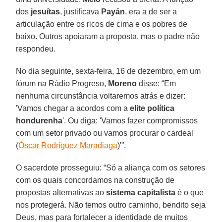
dos
jesuítas
, justificava
Payán
, era a de ser a
articulação entre os ricos de cima e os pobres de
baixo. Outros apoiaram a proposta, mas o padre não
respondeu.
No dia seguinte, sexta-feira, 16 de dezembro, em um
fórum na Rádio Progreso,
Moreno
disse: “Em
nenhuma circunstância voltaremos atrás e dizer:
'Vamos chegar a acordos com a
elite política
hondurenha
'. Ou diga: 'Vamos fazer compromissos
com um setor privado ou vamos procurar o cardeal
(
Óscar Rodríguez Maradiaga
)'”.
O sacerdote prosseguiu: “Só a aliança com os setores
com os quais concordamos na construção de
propostas alternativas ao
sistema capitalista
é o que
nos protegerá. Não temos outro caminho, bendito seja
Deus, mas para fortalecer a identidade de muitos