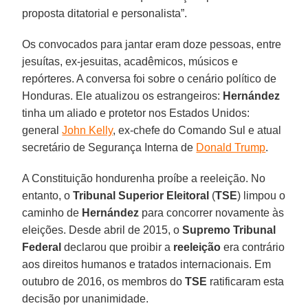
proposta ditatorial e personalista”.
Os convocados para jantar eram doze pessoas, entre
jesuítas, ex-jesuitas, acadêmicos, músicos e
repórteres. A conversa foi sobre o cenário político de
Honduras. Ele atualizou os estrangeiros:
Hernández
tinha um aliado e protetor nos Estados Unidos:
general
John Kelly
, ex-chefe do Comando Sul e atual
secretário de Segurança Interna de
Donald Trump
.
A Constituição hondurenha proíbe a reeleição. No
entanto, o
Tribunal Superior Eleitoral
(
TSE
) limpou o
caminho de
Hernández
para concorrer novamente às
eleições. Desde abril de 2015, o
Supremo Tribunal
Federal
declarou que proibir a
reeleição
era contrário
aos direitos humanos e tratados internacionais. Em
outubro de 2016, os membros do
TSE
ratificaram esta
decisão por unanimidade.