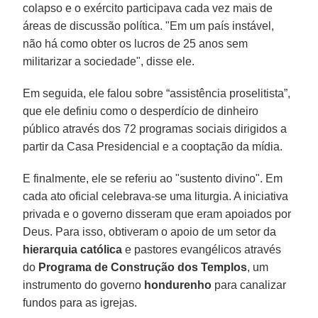
colapso e o exército participava cada vez mais de
áreas de discussão política. "Em um país instável,
não há como obter os lucros de 25 anos sem
militarizar a sociedade", disse ele.
Em seguida, ele falou sobre “assistência proselitista”,
que ele definiu como o desperdício de dinheiro
público através dos 72 programas sociais dirigidos a
partir da Casa Presidencial e a cooptação da mídia.
E finalmente, ele se referiu ao "sustento divino". Em
cada ato oficial celebrava-se uma liturgia. A iniciativa
privada e o governo disseram que eram apoiados por
Deus. Para isso, obtiveram o apoio de um setor da
hierarquia católica
e pastores evangélicos através
do
Programa de Construção dos Templos
, um
instrumento do governo
hondurenho
para canalizar
fundos para as igrejas.