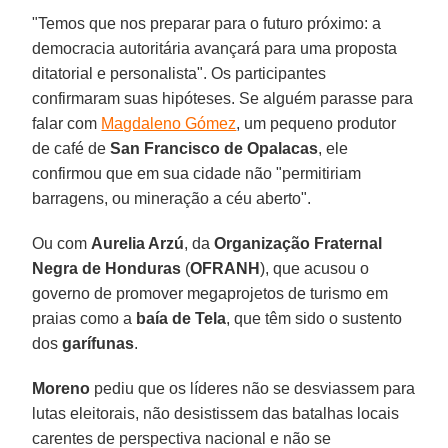
"Temos que nos preparar para o futuro próximo: a
democracia autoritária avançará para uma proposta
ditatorial e personalista". Os participantes
confirmaram suas hipóteses. Se alguém parasse para
falar com
Magdaleno Gómez
, um pequeno produtor
de café de
San Francisco de Opalacas
, ele
confirmou que em sua cidade não "permitiriam
barragens, ou mineração a céu aberto".
Ou com
Aurelia Arzú
, da
Organização Fraternal
Negra de Honduras
(
OFRANH
), que acusou o
governo de promover megaprojetos de turismo em
praias como a
baía de Tela
, que têm sido o sustento
dos
garífunas
.
Moreno
pediu que os líderes não se desviassem para
lutas eleitorais, não desistissem das batalhas locais
carentes de perspectiva nacional e não se