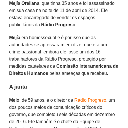
Mejía Orellana
, que tinha 35 anos e foi assassinado
em sua casa na noite de 11 de abril de 2014. Ele
estava encarregado de vender os espaços
publicitários da
Rádio Progreso
.
Mejía
era homossexual e é por isso que as
autoridades se apressaram em dizer que era um
crime passional, embora ele fosse um dos 16
trabalhadores da Rádio Progreso, protegido por
medidas cautelares da
Comissão Interamericana de
Direitos Humanos
pelas ameaças que recebeu.
A janta
Melo
, de 59 anos, é o diretor da
Rádio Progreso
, um
dos poucos meios de comunicação críticos do
governo, que completou seis décadas em dezembro
de 2016. Ele também é o chefe da Equipe de