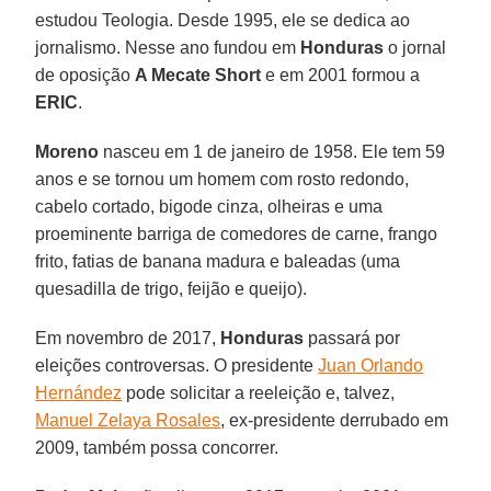
estudou Teologia. Desde 1995, ele se dedica ao
jornalismo. Nesse ano fundou em
Honduras
o jornal
de oposição
A Mecate Short
e em 2001 formou a
ERIC
.
Moreno
nasceu em 1 de janeiro de 1958. Ele tem 59
anos e se tornou um homem com rosto redondo,
cabelo cortado, bigode cinza, olheiras e uma
proeminente barriga de comedores de carne, frango
frito, fatias de banana madura e baleadas (uma
quesadilla de trigo, feijão e queijo).
Em novembro de 2017,
Honduras
passará por
eleições controversas. O presidente
Juan Orlando
Hernández
pode solicitar a reeleição e, talvez,
Manuel Zelaya Rosales
, ex-presidente derrubado em
2009, também possa concorrer.