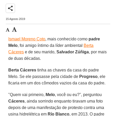
share
15 Agosto 2019
Ismael Moreno Coto
, mais conhecido como
padre
Melo
, foi amigo íntimo da líder ambiental
Berta
Cáceres
e de seu marido,
Salvador Zúñiga
, por mais
de duas décadas.
Berta Cáceres
tinha as chaves da casa do padre
Melo. Se ele passasse pela cidade de
Progreso
, ele
ficaria em um dos cômodos vazios da casa do padre.
"Quem vai primeiro,
Melo
, você ou eu?", perguntou
Cáceres
, ainda sorrindo enquanto tiravam uma foto
depois de uma manifestação de protesto contra uma
usina hidrelétrica em
Río Blanco
, em 2013. O padre