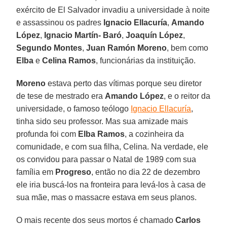
exército de El Salvador invadiu a universidade à noite
e assassinou os padres
Ignacio Ellacuría
,
Amando
López
,
Ignacio Martín- Baró
,
Joaquín López
,
Segundo Montes
,
Juan Ramón Moreno
, bem como
Elba
e
Celina Ramos
, funcionárias da instituição.
Moreno
estava perto das vítimas porque seu diretor
de tese de mestrado era
Amando López
, e o reitor da
universidade, o famoso teólogo
Ignacio Ellacuría
,
tinha sido seu professor. Mas sua amizade mais
profunda foi com
Elba Ramos
, a cozinheira da
comunidade, e com sua filha, Celina. Na verdade, ele
os convidou para passar o Natal de 1989 com sua
família em
Progreso
, então no dia 22 de dezembro
ele iria buscá-los na fronteira para levá-los à casa de
sua mãe, mas o massacre estava em seus planos.
O mais recente dos seus mortos é chamado
Carlos