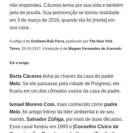
não respondeu. Cáceres temia por sua vida e também
pela do jesuíta. Sua premonição se tornou realidade
em 3 de março de 2016, quando ela foi [morta] em
sua casa.
O artigo é de
Emiliano Ruíz Parra
, publicado por
The New York
Times
, 26-03-2017. A tradução é de
Wagner Fernandes de Azevedo
.
Eis o artigo.
Berta Cáceres
tinha as chaves da casa do padre
Melo
. Se ele passasse pela cidade de Progreso, ele
ficaria em um dos cômodos vazios da casa do padre.
Ismael Moreno Coto
, mais conhecido como
padre
Melo
, foi amigo íntimo da líder ambiental e de seu
marido,
Salvador Zúñiga
, por mais de duas décadas.
Esse casal fundou em 1993 o [
Conselho Cívico de