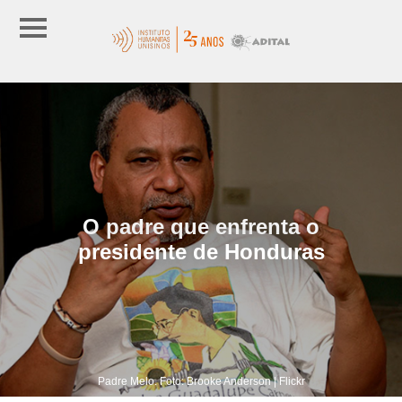
O padre que enfrenta o
presidente de Honduras
Padre Melo. Foto: Brooke Anderson | Flickr