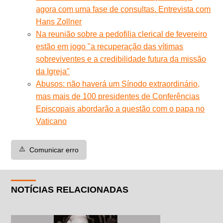
agora com uma fase de consultas. Entrevista com
Hans Zollner
Na reunião sobre a pedofilia clerical de fevereiro
estão em jogo "a recuperação das vítimas
sobreviventes e a credibilidade futura da missão
da Igreja"
Abusos: não haverá um Sínodo extraordinário,
mas mais de 100 presidentes de Conferências
Episcopais abordarão a questão com o papa no
Vaticano
⚠️
Comunicar erro
NOTÍCIAS RELACIONADAS