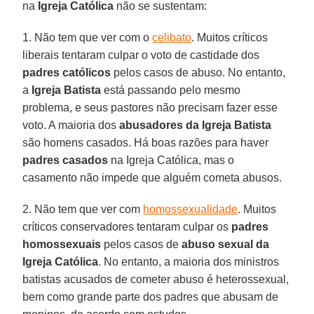
na
Igreja Católica
não se sustentam:
1. Não tem que ver com o
celibato
. Muitos críticos
liberais tentaram culpar o voto de castidade dos
padres católicos
pelos casos de abuso. No entanto,
a
Igreja Batista
está passando pelo mesmo
problema, e seus pastores não precisam fazer esse
voto. A maioria dos
abusadores da Igreja Batista
são homens casados. Há boas razões para haver
padres casados
na Igreja Católica, mas o
casamento não impede que alguém cometa abusos.
2. Não tem que ver com
homossexualidade
. Muitos
críticos conservadores tentaram culpar os
padres
homossexuais
pelos casos de
abuso sexual da
Igreja Católica
. No entanto, a maioria dos ministros
batistas acusados de cometer abuso é heterossexual,
bem como grande parte dos padres que abusam de