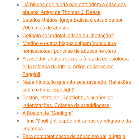
Há bispos que ainda não entendem a crise dos
abusos. Artigo de Thomas J. Reese
Estados Unidos. Igreja Batista é sacudida por
700 casos de abusos
Celibato sacerdotal: prisão ou libertação?
Morlino e outros bispos culpam 'subcultura
homossexual' por crise de abusos no clero
A crise dos abusos sexuais à luz da eclesiologia
e da reforma da Igreja. Artigo de Massimo
Faggioli
Nada há oculto que não seja revelado. Reflexões
sobre o filme “Spotlight”
Boston, efeito de "Spotlight", 4 bilhões de
indenizações. Colapso da arquidiocese
A Boston de “Spotlight"
Filme 'Spotlight' expõe entranhas da religião e da
imprensa
Para combater casos de abuso sexual, a Igreja