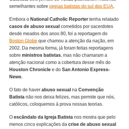
semelhantes sobre
igrejas batistas do sul dos EUA
.
Embora o
National Catholic Reporter
tenha relatado
casos de abuso sexual
cometidos por sacerdotes
desde meados dos anos 80, foi a reportagem do
Boston Globe
que chamou a atenção da nação, em
2002. Da mesma forma, já foram feitas reportagens
sobre
ministros batistas
, mas não chamaram a
atenção nacional como a cobertura desse mês do
Houston Chronicle
e do
San Antonio Express-
News
.
O fato de haver
abuso sexual
na
Convenção
Batista
não nos deixa felizes, mas permite que nós,
católicos, coloquemos à prova nossas teorias.
O
escândalo da Igreja Batista
nos mostra que pelo
menos cinco explicações da
crise de abuso sexual