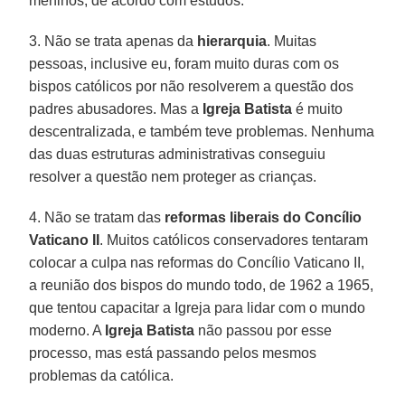
meninos, de acordo com estudos.
3. Não se trata apenas da
hierarquia
. Muitas
pessoas, inclusive eu, foram muito duras com os
bispos católicos por não resolverem a questão dos
padres abusadores. Mas a
Igreja Batista
é muito
descentralizada, e também teve problemas. Nenhuma
das duas estruturas administrativas conseguiu
resolver a questão nem proteger as crianças.
4. Não se tratam das
reformas liberais do Concílio
Vaticano II
. Muitos católicos conservadores tentaram
colocar a culpa nas reformas do Concílio Vaticano II,
a reunião dos bispos do mundo todo, de 1962 a 1965,
que tentou capacitar a Igreja para lidar com o mundo
moderno. A
Igreja Batista
não passou por esse
processo, mas está passando pelos mesmos
problemas da católica.