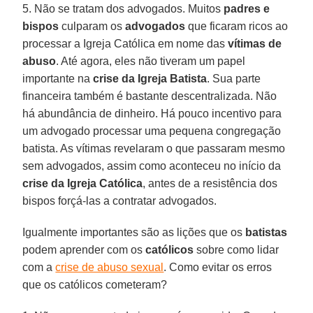
5. Não se tratam dos advogados. Muitos
padres e
bispos
culparam os
advogados
que ficaram ricos ao
processar a Igreja Católica em nome das
vítimas de
abuso
. Até agora, eles não tiveram um papel
importante na
crise da Igreja Batista
. Sua parte
financeira também é bastante descentralizada. Não
há abundância de dinheiro. Há pouco incentivo para
um advogado processar uma pequena congregação
batista. As vítimas revelaram o que passaram mesmo
sem advogados, assim como aconteceu no início da
crise da Igreja Católica
, antes de a resistência dos
bispos forçá-las a contratar advogados.
Igualmente importantes são as lições que os
batistas
podem aprender com os
católicos
sobre como lidar
com a
crise de abuso sexual
. Como evitar os erros
que os católicos cometeram?