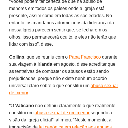
“Vocês podem ter certeza de que há abuso de
menores em todos os países onde a Igreja está
presente, assim como em todas as sociedades. No
entanto, os mandarins adormecidos da liderança da
nossa Igreja parecem sentir que, se fecharem os
olhos, isso permanecerá oculto, e eles não terão que
lidar com isso”, disse.
Collins
, que se reuniu com o
Papa Francisco
durante
sua viagem à
Irlanda
em agosto, disse acreditar que
as tentativas de combater os abusos estão sendo
prejudicadas, porque não existe nenhum acordo
universal claro sobre o que constitui um
abuso sexual
de menor
.
“O
Vaticano
não definiu claramente o que realmente
constitui um
abuso sexual de um menor
segundo a
visão da Igreja oficial”, afirmou. “Neste momento, a
imprecisão da
lei canônica em relação aos abusos