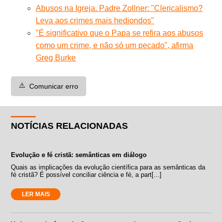
Abusos na Igreja. Padre Zollner: "Clericalismo?
Leva aos crimes mais hediondos"
"É significativo que o Papa se refira aos abusos
como um crime, e não só um pecado", afirma
Greg Burke
⚠️
Comunicar erro
NOTÍCIAS RELACIONADAS
Evolução e fé cristã: semânticas em diálogo
Quais as implicações da evolução científica para as semânticas da
fé cristã? É possível conciliar ciência e fé, a part[...]
LER MAIS