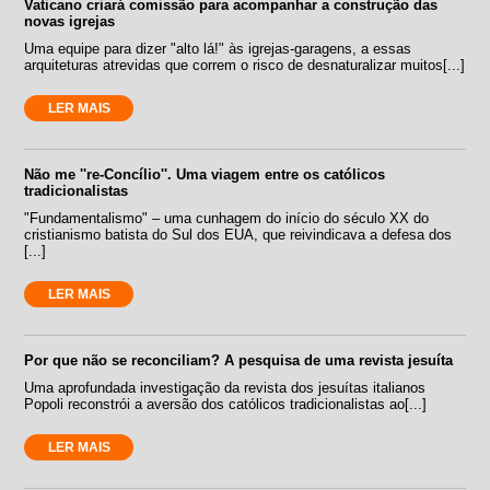
Vaticano criará comissão para acompanhar a construção das
novas igrejas
Uma equipe para dizer "alto lá!" às igrejas-garagens, a essas
arquiteturas atrevidas que correm o risco de desnaturalizar muitos[...]
LER MAIS
Não me ''re-Concílio''. Uma viagem entre os católicos
tradicionalistas
"Fundamentalismo" – uma cunhagem do início do século XX do
cristianismo batista do Sul dos EUA, que reivindicava a defesa dos
[...]
LER MAIS
Por que não se reconciliam? A pesquisa de uma revista jesuíta
Uma aprofundada investigação da revista dos jesuítas italianos
Popoli reconstrói a aversão dos católicos tradicionalistas ao[...]
LER MAIS