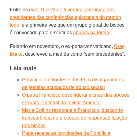
Entre os
dias 21 e 24 de fevereiro, a reunião dos
presidentes das conferências episcopais do mundo
todo
, é a primeira vez que um grupo global de bispos
é convocado para discutir os
abusos na Igreja
.
Falando em novembro, o ex-porta-voz vaticano,
Greg
Burke
, descreveu a medida como “sem precedentes”.
Leia mais
Província do Nordeste dos EUA divulga nomes
de jesuítas acusados de abuso sexual
O papa Francisco deve liderar a crise dos abusos
sexuais. Editorial da revista America
Marie Collins responde a Francisco, buscando
transparência no processo de responsabilização
dos bispos
Papa recebe as conclusões da Pontifícia