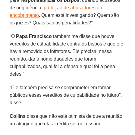
para
responsabilizar os bispos
, quando acusados
de negligência,
proteção de abusadores ou
encobrimento
. Quem está investigando? Quem são
os juízes? Quais são as penalidades?”
“O
Papa Francisco
também me disse que houve
vereditos de culpabilidade contra os bispos e que ele
havia removido os infratores. Ele precisa, nessa
reunião, dar o nome daqueles que foram
culpabilizados, qual foi a ofensa e qual foi a pena
deles.”
“Ele também precisa se comprometer em tornar
públicos esses vereditos de culpabilidade no futuro”,
disse.
Collins
disse que não está otimista de que a reunião
irá atingir o que ela acredita ser necessário.