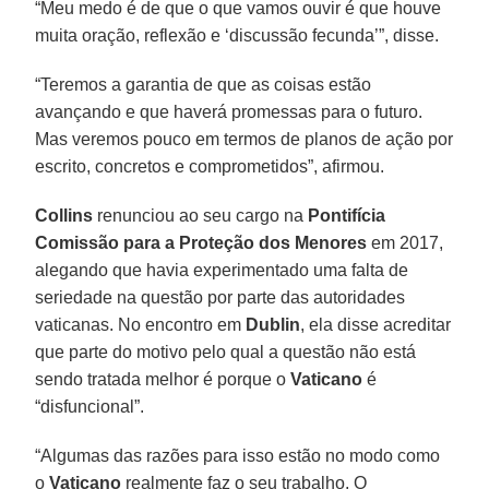
“Meu medo é de que o que vamos ouvir é que houve
muita oração, reflexão e ‘discussão fecunda’”, disse.
“Teremos a garantia de que as coisas estão
avançando e que haverá promessas para o futuro.
Mas veremos pouco em termos de planos de ação por
escrito, concretos e comprometidos”, afirmou.
Collins
renunciou ao seu cargo na
Pontifícia
Comissão para a Proteção dos Menores
em 2017,
alegando que havia experimentado uma falta de
seriedade na questão por parte das autoridades
vaticanas. No encontro em
Dublin
, ela disse acreditar
que parte do motivo pelo qual a questão não está
sendo tratada melhor é porque o
Vaticano
é
“disfuncional”.
“Algumas das razões para isso estão no modo como
o
Vaticano
realmente faz o seu trabalho. O