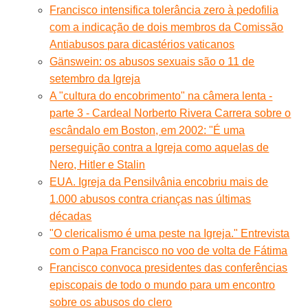
Francisco intensifica tolerância zero à pedofilia
com a indicação de dois membros da Comissão
Antiabusos para dicastérios vaticanos
Gänswein: os abusos sexuais são o 11 de
setembro da Igreja
A "cultura do encobrimento" na câmera lenta -
parte 3 - Cardeal Norberto Rivera Carrera sobre o
escândalo em Boston, em 2002: "É uma
perseguição contra a Igreja como aquelas de
Nero, Hitler e Stalin
EUA. Igreja da Pensilvânia encobriu mais de
1.000 abusos contra crianças nas últimas
décadas
"O clericalismo é uma peste na Igreja." Entrevista
com o Papa Francisco no voo de volta de Fátima
Francisco convoca presidentes das conferências
episcopais de todo o mundo para um encontro
sobre os abusos do clero