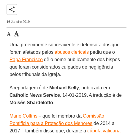
share
16 Janeiro 2019
Uma proeminente sobrevivente e defensora dos que
foram afetados pelos
abusos clericais
pediu que o
Papa Francisco
dê o nome publicamente dos bispos
que foram considerados culpados de negligência
pelos tribunais da Igreja.
A reportagem é de
Michael Kelly
, publicada em
Catholic News Service
, 14-01-2019. A tradução é de
Moisés Sbardelotto
.
Marie Collins
– que foi membro da
Comissão
Pontifícia para a Proteção dos Menores
de 2014 a
2017 – também disse que, durante a
cúpula vaticana