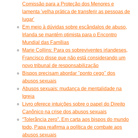
Comissão para a Proteção dos Menores e
lamenta 'velha prática de transferir as pessoas de
lugar'
Em meio à dúvidas sobre escândalos de abuso,
Irlanda se mantém otimista para o Encontro
Mundial das Famílias
Marie Collins: Para os sobreviventes irlandeses,
Francisco disse que não está considerando um
novo tribunal de responsabilização
Bispos precisam abordar ''ponto cego'' dos
abusos sexuais
Abusos sexuais: mudança de mentalidade na
Igreja
Livro oferece intuições sobre o papel do Direito
Canônico na crise dos abusos sexuais
“Tolerância zero”. Em carta aos bispos do mundo
todo, Papa reafirma a política de combate aos
abusos sexuais