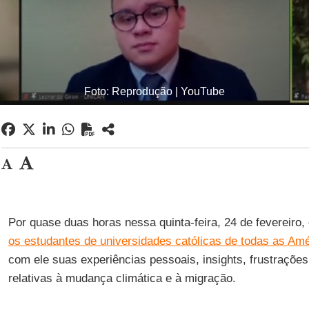
Foto: Reprodução | YouTube
Por quase duas horas nessa quinta-feira, 24 de fevereiro,
os estudantes de universidades católicas de todas as Am
com ele suas experiências pessoais, insights, frustrações 
relativas à mudança climática e à migração.