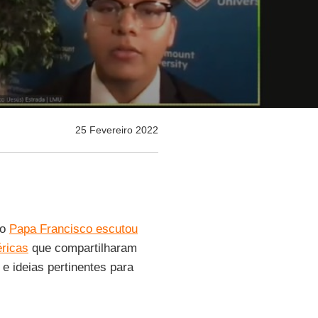
25 Fevereiro 2022
 o
Papa Francisco escutou
éricas
que compartilharam
e ideias pertinentes para