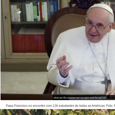
Papa Francisco no encontro com 126 estudantes de todas as Américas. Foto
University