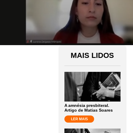
MAIS LIDOS
A amnésia presbiteral.
Artigo de Matias Soares
LER MAIS