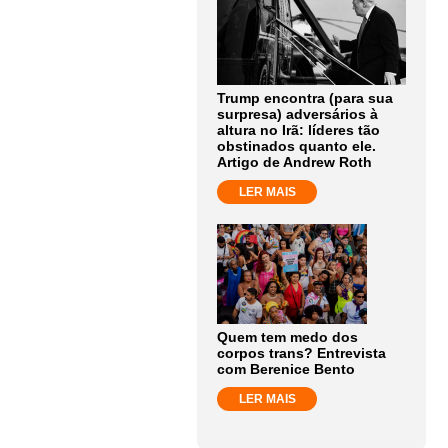
Trump encontra (para sua
surpresa) adversários à
altura no Irã: líderes tão
obstinados quanto ele.
Artigo de Andrew Roth
LER MAIS
Quem tem medo dos
corpos trans? Entrevista
com Berenice Bento
LER MAIS