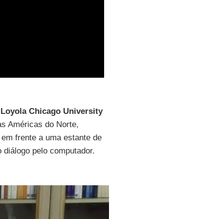
a
Loyola Chicago University
s Américas do Norte,
 em frente a uma estante de
 diálogo pelo computador.