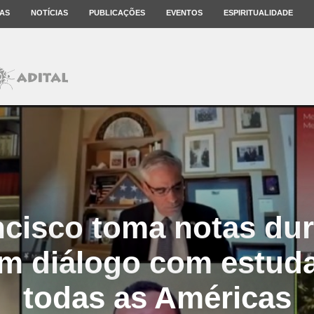
AS
NOTÍCIAS
PUBLICAÇÕES
EVENTOS
ESPIRITUALIDADE
cisco toma notas du
m diálogo com estud
todas as Américas