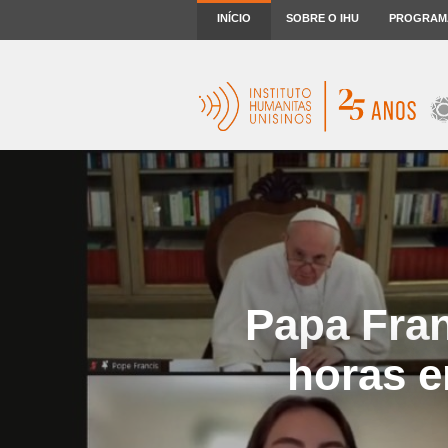
INÍCIO
SOBRE O IHU
PROGRAM
Papa Fran
horas e