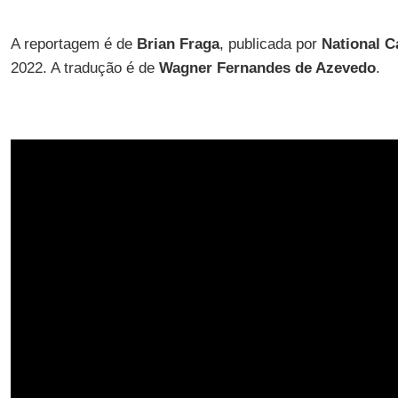
A reportagem é de
Brian Fraga
, publicada por
National C
2022. A tradução é de
Wagner Fernandes de Azevedo
.