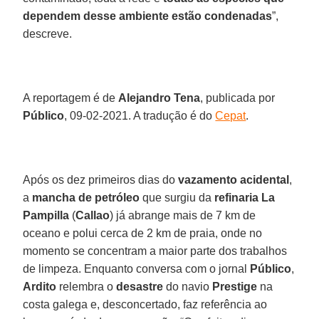
dependem desse ambiente estão condenadas
”,
descreve.
A reportagem é de
Alejandro Tena
, publicada por
Público
, 09-02-2021. A tradução é do
Cepat
.
Após os dez primeiros dias do
vazamento
acidental
,
a
mancha
de petróleo
que surgiu da
refinaria La
Pampilla
(
Callao
) já abrange mais de 7 km de
oceano e polui cerca de 2 km de praia, onde no
momento se concentram a maior parte dos trabalhos
de limpeza. Enquanto conversa com o jornal
Público
,
Ardito
relembra o
desastre
do navio
Prestige
na
costa galega e, desconcertado, faz referência ao