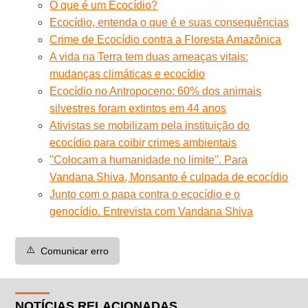
O que é um Ecocídio?
Ecocídio, entenda o que é e suas consequências
Crime de Ecocídio contra a Floresta Amazônica
A vida na Terra tem duas ameaças vitais:
mudanças climáticas e ecocídio
Ecocídio no Antropoceno: 60% dos animais
silvestres foram extintos em 44 anos
Ativistas se mobilizam pela instituição do
ecocídio para coibir crimes ambientais
"Colocam a humanidade no limite". Para
Vandana Shiva, Monsanto é culpada de ecocídio
Junto com o papa contra o ecocídio e o
genocídio. Entrevista com Vandana Shiva
⚠️
Comunicar erro
NOTÍCIAS RELACIONADAS