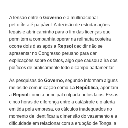
A tensão entre o
Governo
e a multinacional
petrolífera é palpável. A decisão de estudar ações
legais e abrir caminho para o fim das licenças que
permitem a companhia operar na refinaria costeira
ocorre dois dias após a
Repsol
decidir não se
apresentar no Congresso peruano para dar
explicações sobre os fatos, algo que causou a ira dos
políticos de praticamente todo o campo parlamentar.
As pesquisas do
Governo
, segundo informam alguns
meios de comunicação como
La República
, apontam
a
Repsol
como a principal culpada pelos fatos. Essas
cinco horas de diferença entre a catástrofe e o alerta
emitida pela empresa, os cálculos inadequados no
momento de identificar a dimensão do vazamento e a
dificuldade em relacionar com a erupção de Tonga, a