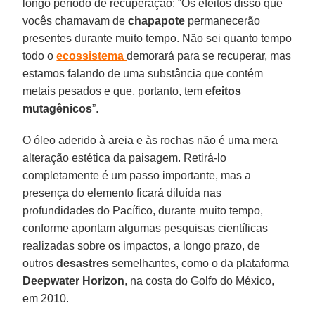
longo período de recuperação: “Os efeitos disso que
vocês chamavam de
chapapote
permanecerão
presentes durante muito tempo. Não sei quanto tempo
todo o
ecossistema
demorará para se recuperar, mas
estamos falando de uma substância que contém
metais pesados e que, portanto, tem
efeitos
mutagênicos
”.
O óleo aderido à areia e às rochas não é uma mera
alteração estética da paisagem. Retirá-lo
completamente é um passo importante, mas a
presença do elemento ficará diluída nas
profundidades do Pacífico, durante muito tempo,
conforme apontam algumas pesquisas científicas
realizadas sobre os impactos, a longo prazo, de
outros
desastres
semelhantes, como o da plataforma
Deepwater
Horizon
, na costa do Golfo do México,
em 2010.