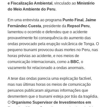
e Fiscalização Ambiental
, vinculado ao
Ministério
do Meio Ambiente do Peru
.
Em uma entrevista ao programa
Punto Final
,
Jaime
Fernández
-
Cuesta
, presidente da
Repsol
Peru
,
lamentou o ocorrido e defendeu que o acidente
provavelmente foi consequência do aumento das
ondas provocado pela erupção vulcânica de Tonga. O
pequeno tsunami provocou duas mortes no Peru, nas
horas prévias ao acidente, e nos meios de
comunicação internacionais, como a
BBC
, o
vazamento foi relacionado a ondas anormais.
A tese das ondas parecia uma explicação factível,
mas nas últimas horas os meios de comunicação
peruanos publicaram algumas informações que
desmentem que o tsunami esteja por trás da tragédia.
O
Organismo Supervisor de Investimentos em