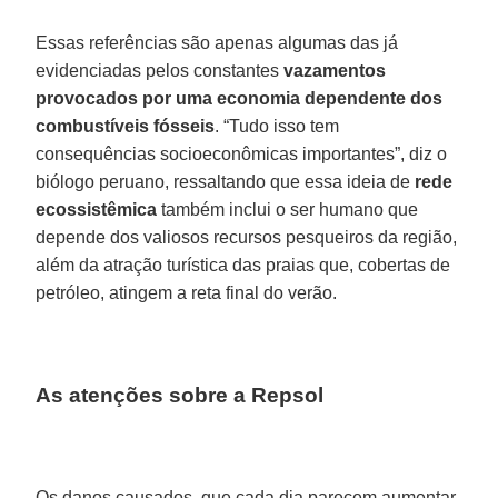
Essas referências são apenas algumas das já
evidenciadas pelos constantes
vazamentos
provocados
por
uma economia
dependente dos
combustíveis fósseis
. “Tudo isso tem
consequências socioeconômicas importantes”, diz o
biólogo peruano, ressaltando que essa ideia de
rede
ecossistêmica
também inclui o ser humano que
depende dos valiosos recursos pesqueiros da região,
além da atração turística das praias que, cobertas de
petróleo, atingem a reta final do verão.
As atenções sobre a Repsol
Os danos causados, que cada dia parecem aumentar,