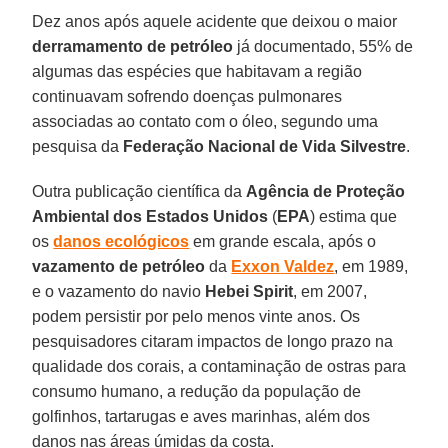
Dez anos após aquele acidente que deixou o maior
derramamento
de petróleo
já documentado, 55% de
algumas das espécies que habitavam a região
continuavam sofrendo doenças pulmonares
associadas ao contato com o óleo, segundo uma
pesquisa da
Federação Nacional de Vida Silvestre
.
Outra publicação científica da
Agência de Proteção
Ambiental dos Estados Unidos
(
EPA
) estima que
os
danos
ecológicos
em grande escala, após o
vazamento
de petróleo
da
Exxon
Valdez
, em 1989,
e o vazamento do navio
Hebei
Spirit
, em 2007,
podem persistir por pelo menos vinte anos. Os
pesquisadores citaram impactos de longo prazo na
qualidade dos corais, a contaminação de ostras para
consumo humano, a redução da população de
golfinhos, tartarugas e aves marinhas, além dos
danos nas áreas úmidas da costa.