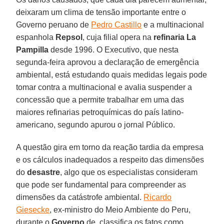
deixaram um clima de tensão importante entre o
Governo peruano de
Pedro Castillo
e a multinacional
espanhola
Repsol
, cuja filial opera na
refinaria La
Pampilla
desde 1996. O Executivo, que nesta
segunda-feira aprovou a declaração de emergência
ambiental, está estudando quais medidas legais pode
tomar contra a multinacional e avalia suspender a
concessão que a permite trabalhar em uma das
maiores refinarias petroquímicas do país latino-
americano, segundo apurou o jornal Público.
A questão gira em torno da reação tardia da empresa
e os cálculos inadequados a respeito das dimensões
do
desastre
, algo que os especialistas consideram
que pode ser fundamental para compreender as
dimensões da catástrofe ambiental.
Ricardo
Giesecke
, ex-ministro do Meio Ambiente do Peru,
durante o
Governo
de, classifica os fatos como